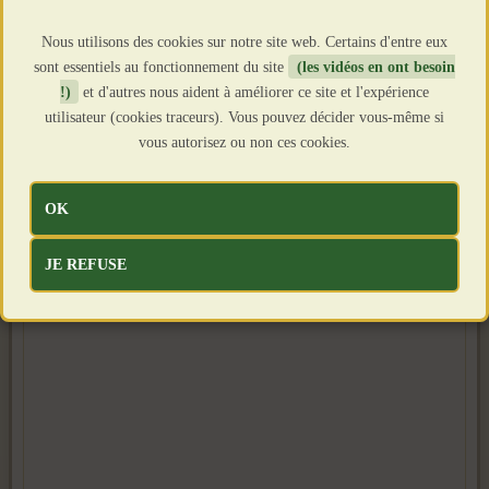
Nous utilisons des cookies sur notre site web. Certains d'entre eux
sont essentiels au fonctionnement du site
(les vidéos en ont besoin
!)
et d'autres nous aident à améliorer ce site et l'expérience
utilisateur (cookies traceurs). Vous pouvez décider vous-même si
vous autorisez ou non ces cookies.
OK
JE REFUSE