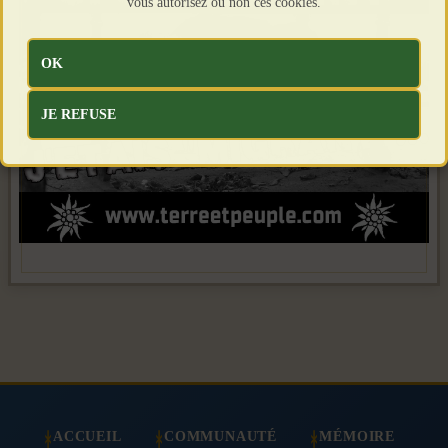
vous autorisez ou non ces cookies.
OK
JE REFUSE
ACCUEIL
COMMUNAUTÉ
MÉMOIRE