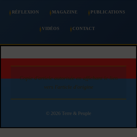
RÉFLEXION
MAGAZINE
PUBLICATIONS
VIDÉOS
CONTACT
Copie d'article autorisée en affichant le lien
vers l'article d'origine
© 2026 Terre & Peuple