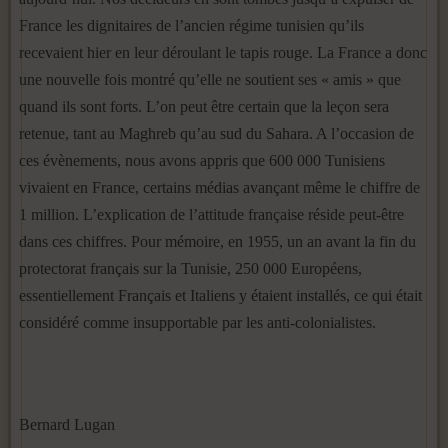
France les dignitaires de l’ancien régime tunisien qu’ils
recevaient hier en leur déroulant le tapis rouge. La France a donc
une nouvelle fois montré qu’elle ne soutient ses « amis » que
quand ils sont forts. L’on peut être certain que la leçon sera
retenue, tant au Maghreb qu’au sud du Sahara. A l’occasion de
ces évènements, nous avons appris que 600 000 Tunisiens
vivaient en France, certains médias avançant même le chiffre de
1 million. L’explication de l’attitude française réside peut-être
dans ces chiffres. Pour mémoire, en 1955, un an avant la fin du
protectorat français sur la Tunisie, 250 000 Européens,
essentiellement Français et Italiens y étaient installés, ce qui était
considéré comme insupportable par les anti-colonialistes.
Bernard Lugan