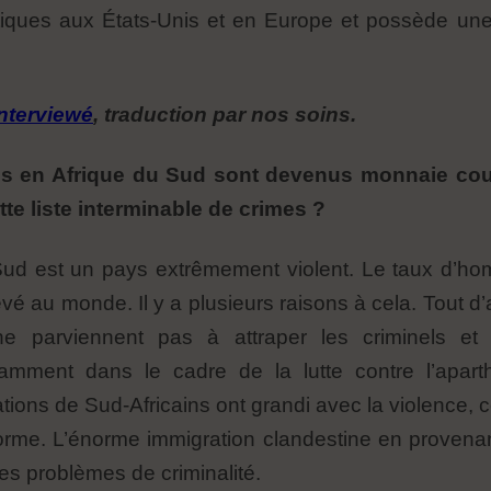
itiques aux États-Unis et en Europe et possède un
interviewé
, traduction par nos soins.
cs en Afrique du Sud sont devenus monnaie cour
te liste interminable de crimes ?
Sud est un pays extrêmement violent. Le taux d’hom
é au monde. Il y a plusieurs raisons à cela. Tout d’ab
 ne parviennent pas à attraper les criminels e
amment dans le cadre de la lutte contre l’aparth
ions de Sud-Africains ont grandi avec la violence, co
norme. L’énorme immigration clandestine en provenan
s problèmes de criminalité.