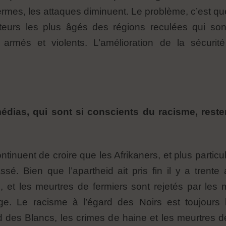
ermes, les attaques diminuent. Le problème, c’est que
teurs les plus âgés des régions reculées qui so
rmés et violents. L’amélioration de la sécurité
médias, qui sont si conscients du racisme, reste
inuent de croire que les Afrikaners, et plus particu
. Bien que l’apartheid ait pris fin il y a trente 
e, et les meurtres de fermiers sont rejetés par les
rge. Le racisme à l’égard des Noirs est toujours 
d des Blancs, les crimes de haine et les meurtres d