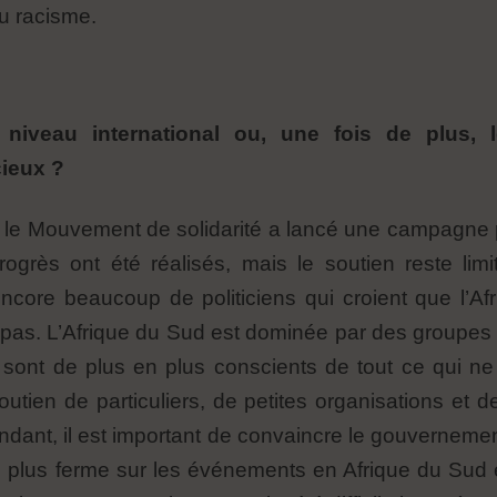
 racisme.
iveau international ou, une fois de plus, l
cieux ?
s, le Mouvement de solidarité a lancé une campagne 
ogrès ont été réalisés, mais le soutien reste l
encore beaucoup de politiciens qui croient que l’A
 pas. L’Afrique du Sud est dominée par des groupes 
 sont de plus en plus conscients de tout ce qui n
utien de particuliers, de petites organisations et de
dant, il est important de convaincre le gouverneme
plus ferme sur les événements en Afrique du Sud et 