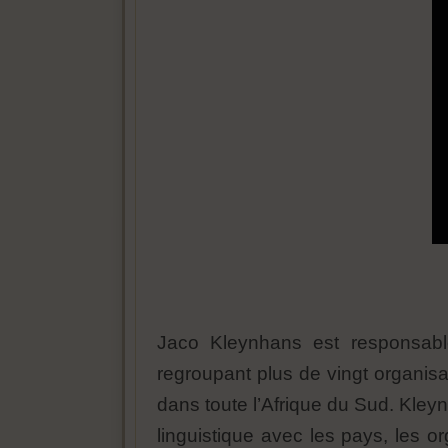
Jaco Kleynhans est responsable
regroupant plus de vingt organis
dans toute l’Afrique du Sud. Kley
linguistique avec les pays, les org