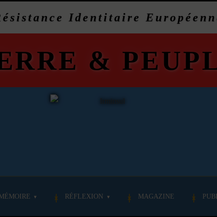
Résistance Identitaire Européenn
ERRE
&
PEUP
MÉMOIRE
RÉFLEXION
MAGAZINE
PUB