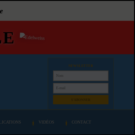
e
LE
NEWSLETTER
S'ABONNER
LICATIONS
VIDÉOS
CONTACT