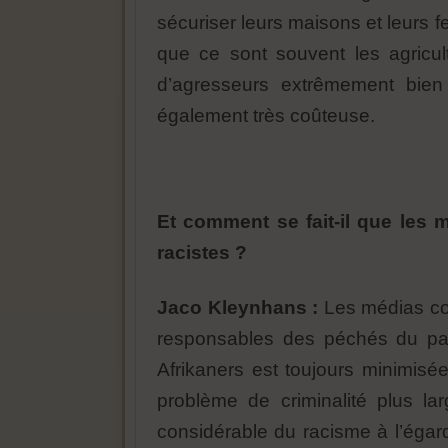
sécuriser leurs maisons et leurs f
que ce sont souvent les agricul
d’agresseurs extrêmement bien a
également très coûteuse.
Et comment se fait-il que les 
racistes ?
Jaco Kleynhans :
Les médias cont
responsables des péchés du passé
Afrikaners est toujours minimisé
problème de criminalité plus la
considérable du racisme à l’égar