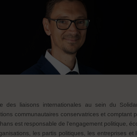
 des liaisons internationales au sein du Solida
ations communautaires conservatrices et comptant 
nhans est responsable de l’engagement politique, é
anisations, les partis politiques, les entreprises et