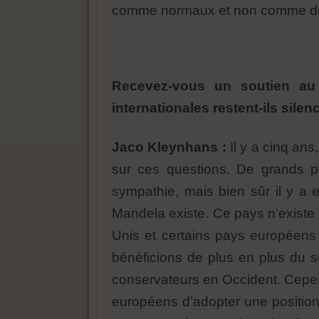
comme normaux et non comme du
Recevez-vous un soutien au n
internationales restent-ils silen
Jaco Kleynhans :
Il y a cinq an
sur ces questions. De grands pr
sympathie, mais bien sûr il y a 
Mandela existe. Ce pays n’existe
Unis et certains pays européens
bénéficions de plus en plus du so
conservateurs en Occident. Cepen
européens d’adopter une position 