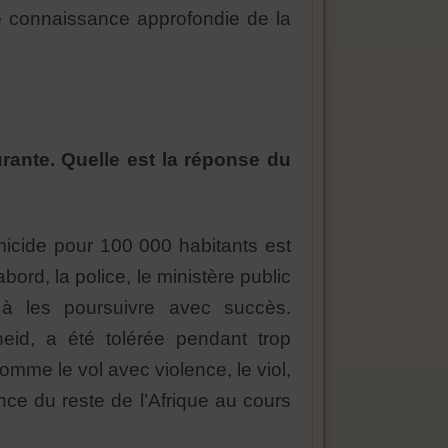
e connaissance approfondie de la
ante. Quelle est la réponse du
icide pour 100 000 habitants est
ord, la police, le ministère public
t à les poursuivre avec succès.
eid, a été tolérée pendant trop
mme le vol avec violence, le viol,
ce du reste de l’Afrique au cours