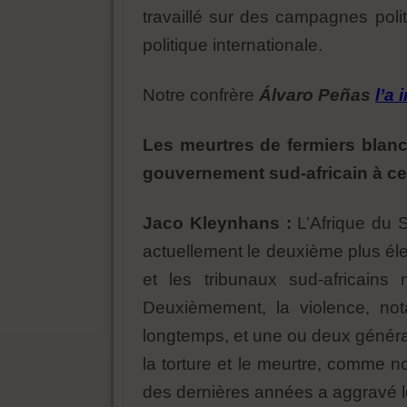
travaillé sur des campagnes pol
politique internationale.
Notre confrère
Álvaro Peñas
l’a 
Les meurtres de fermiers blan
gouvernement sud-africain à cet
Jaco Kleynhans :
L’Afrique du 
actuellement le deuxième plus élev
et les tribunaux sud-africains
Deuxièmement, la violence, not
longtemps, et une ou deux générat
la torture et le meurtre, comme 
des dernières années a aggravé le