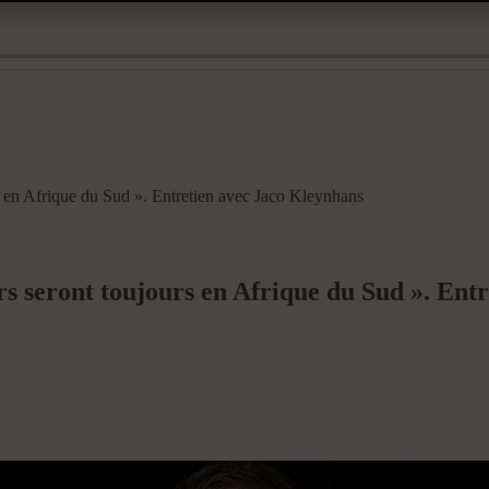
s en Afrique du Sud ». Entretien avec Jaco Kleynhans
ers seront toujours en Afrique du Sud ». Ent