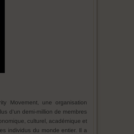
rity Movement, une organisation
plus d’un demi-million de membres
conomique, culturel, académique et
 les individus du monde entier. Il a