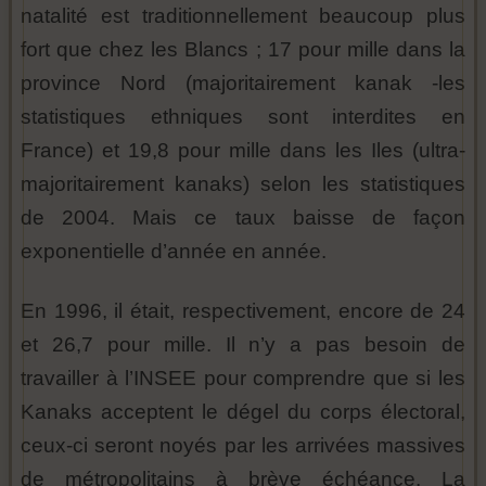
natalité est traditionnellement beaucoup plus
fort que chez les Blancs ; 17 pour mille dans la
province Nord (majoritairement kanak -les
statistiques ethniques sont interdites en
France) et 19,8 pour mille dans les Iles (ultra-
majoritairement kanaks) selon les statistiques
de 2004. Mais ce taux baisse de façon
exponentielle d’année en année.
En 1996, il était, respectivement, encore de 24
et 26,7 pour mille. Il n’y a pas besoin de
travailler à l’INSEE pour comprendre que si les
Kanaks acceptent le dégel du corps électoral,
ceux-ci seront noyés par les arrivées massives
de métropolitains à brève échéance. La