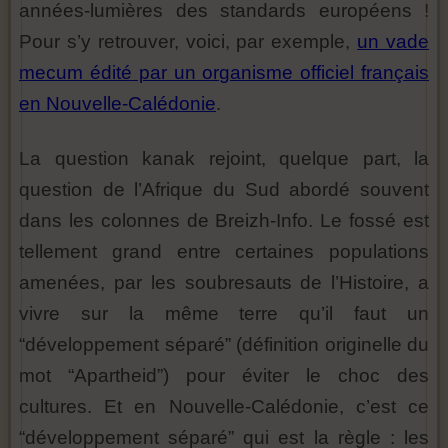
années-lumières des standards européens !
Pour s’y retrouver, voici, par exemple,
un vade
mecum édité par un organisme officiel français
en Nouvelle-Calédonie
.
La question kanak rejoint, quelque part, la
question de l’Afrique du Sud abordé souvent
dans les colonnes de Breizh-Info. Le fossé est
tellement grand entre certaines populations
amenées, par les soubresauts de l’Histoire, a
vivre sur la même terre qu’il faut un
“développement séparé” (définition originelle du
mot “Apartheid”) pour éviter le choc des
cultures. Et en Nouvelle-Calédonie, c’est ce
“développement séparé” qui est la règle : les