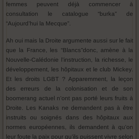
femmes peuvent déjà commencer à
consultation le catalogue “burka” de
“Aujourd’hui la Mecque”.
Ah oui mais la Droite argumente aussi sur le fait
que la France, les “Blancs”donc, amène à la
Nouvelle-Calédonie l’instruction, la richesse, le
développement, les hôpitaux et le club Mickey.
Et les droits LGBT ? Apparemment, la leçon
des erreurs de la colonisation et de son
boomerang actuel n’ont pas porté leurs fruits à
Droite. Les Kanaks ne demandent pas à être
instruits ou soignés dans des hôpitaux aux
normes européennes, ils demandent à qu’on
leur foute la paix pour qu’ils puissent vivre selon