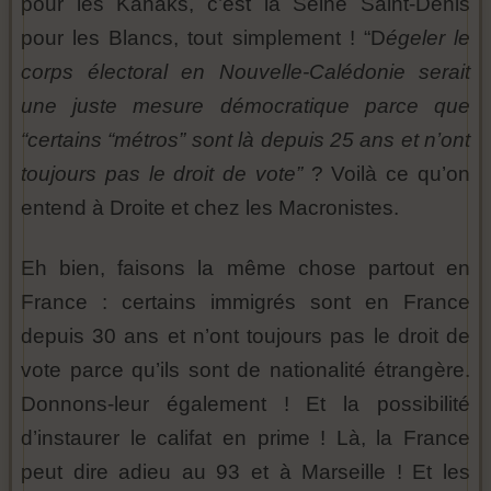
pour les Kanaks, c’est la Seine Saint-Denis
pour les Blancs, tout simplement ! “D
égeler le
corps électoral en Nouvelle-Calédonie serait
une juste mesure démocratique parce que
“certains “métros” sont là depuis 25 ans et n’ont
toujours pas le droit de vote”
? Voilà ce qu’on
entend à Droite et chez les Macronistes.
Eh bien, faisons la même chose partout en
France : certains immigrés sont en France
depuis 30 ans et n’ont toujours pas le droit de
vote parce qu’ils sont de nationalité étrangère.
Donnons-leur également ! Et la possibilité
d’instaurer le califat en prime ! Là, la France
peut dire adieu au 93 et à Marseille ! Et les