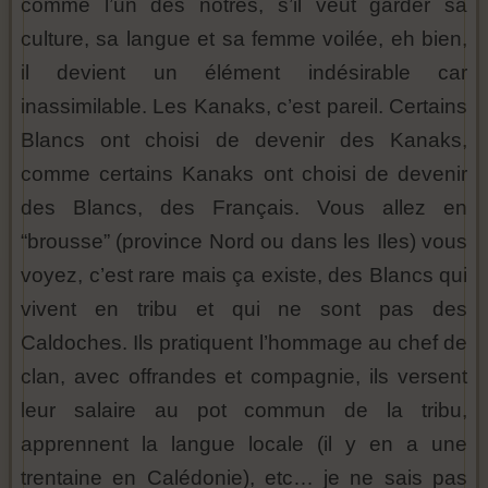
comme l’un des nôtres, s’il veut garder sa
culture, sa langue et sa femme voilée, eh bien,
il devient un élément indésirable car
inassimilable. Les Kanaks, c’est pareil. Certains
Blancs ont choisi de devenir des Kanaks,
comme certains Kanaks ont choisi de devenir
des Blancs, des Français. Vous allez en
“brousse” (province Nord ou dans les Iles) vous
voyez, c’est rare mais ça existe, des Blancs qui
vivent en tribu et qui ne sont pas des
Caldoches. Ils pratiquent l’hommage au chef de
clan, avec offrandes et compagnie, ils versent
leur salaire au pot commun de la tribu,
apprennent la langue locale (il y en a une
trentaine en Calédonie), etc… je ne sais pas