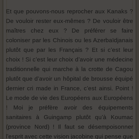
Et que pouvons-nous reprocher aux Kanaks ?
De vouloir rester eux-mêmes ? De vouloir être
maîtres chez eux ? De préférer se faire
coloniser par les Chinois ou les Azerbaïdjanais
plutôt que par les Français ? Et si c’est leur
choix ! Si c’est leur choix d’avoir une médecine
traditionnelle qui marche à la crotte de Cagou
plutôt que d’avoir un hôpital de brousse équipé
dernier cri made in France, c’est ainsi. Point !
Le mode de vie des Européens aux Européens
! Moi je préfère avoir des équipements
sanitaires à Guingamp plutôt qu’à Koumac
(province Nord) ! Il faut se désempoisonner
l’esprit avec cette vision jacobine qui pense que