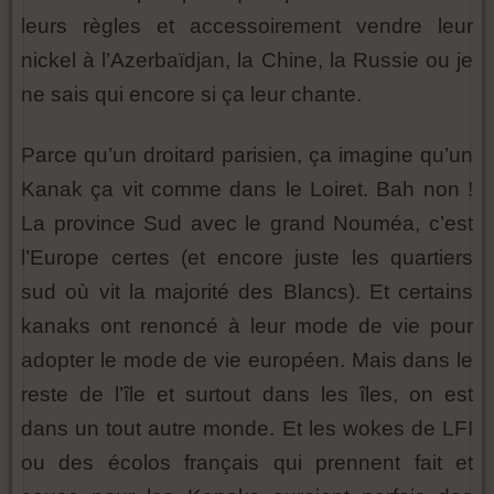
leurs règles et accessoirement vendre leur
nickel à l’Azerbaïdjan, la Chine, la Russie ou je
ne sais qui encore si ça leur chante.
Parce qu’un droitard parisien, ça imagine qu’un
Kanak ça vit comme dans le Loiret. Bah non !
La province Sud avec le grand Nouméa, c’est
l’Europe certes (et encore juste les quartiers
sud où vit la majorité des Blancs). Et certains
kanaks ont renoncé à leur mode de vie pour
adopter le mode de vie européen. Mais dans le
reste de l’île et surtout dans les îles, on est
dans un tout autre monde. Et les wokes de LFI
ou des écolos français qui prennent fait et