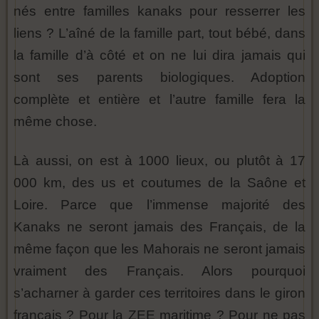
nés entre familles kanaks pour resserrer les
liens ? L’aîné de la famille part, tout bébé, dans
la famille d’à côté et on ne lui dira jamais qui
sont ses parents biologiques. Adoption
complète et entière et l’autre famille fera la
même chose.
Là aussi, on est à 1000 lieux, ou plutôt à 17
000 km, des us et coutumes de la Saône et
Loire. Parce que l’immense majorité des
Kanaks ne seront jamais des Français, de la
même façon que les Mahorais ne seront jamais
vraiment des Français. Alors pourquoi
s’acharner à garder ces territoires dans le giron
français ? Pour la ZEE maritime ? Pour ne pas