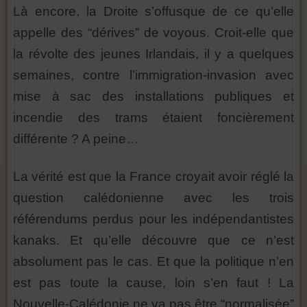
Là encore, la Droite s’offusque de ce qu’elle
appelle des “dérives” de voyous. Croit-elle que
la révolte des jeunes Irlandais, il y a quelques
semaines, contre l’immigration-invasion avec
mise à sac des installations publiques et
incendie des trams étaient foncièrement
différente ? A peine…
La vérité est que la France croyait avoir réglé la
question calédonienne avec les trois
référendums perdus pour les indépendantistes
kanaks. Et qu’elle découvre que ce n’est
absolument pas le cas. Et que la politique n’en
est pas toute la cause, loin s’en faut ! La
Nouvelle-Calédonie ne va pas être “normalisée”