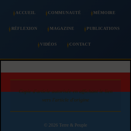
ACCUEIL
COMMUNAUTÉ
MÉMOIRE
RÉFLEXION
MAGAZINE
PUBLICATIONS
VIDÉOS
CONTACT
Copie d'article autorisée en affichant le lien
vers l'article d'origine
© 2026 Terre & Peuple