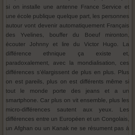
si on installe une antenne France Service et
une école publique quelque part, les personnes
autour vont devenir automatiquement Français
des Yvelines, bouffer du Boeuf mironton,
écouter Johnny et lire du Victor Hugo. La
différence ethnique ça existe et,
paradoxalement, avec la mondialisation, ces
différences s’élargissent de plus en plus. Plus
on est pareils, plus on est différents même si
tout le monde porte des jeans et a un
smartphone. Car plus on vit ensemble, plus les
micro-différences sautent aux yeux. Les
différences entre un Européen et un Congolais,
un Afghan ou un Kanak ne se résument pas à