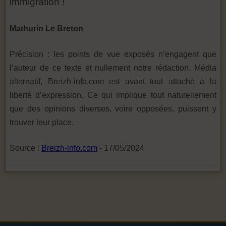
immigration !
Mathurin Le Breton
Précision : les points de vue exposés n’engagent que
l’auteur de ce texte et nullement notre rédaction. Média
alternatif, Breizh-info.com est avant tout attaché à la
liberté d’expression. Ce qui implique tout naturellement
que des opinions diverses, voire opposées, puissent y
trouver leur place.
Source :
Breizh-info.com
- 17/05/2024