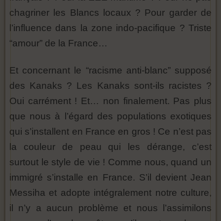
chagriner les Blancs locaux ? Pour garder de
l’influence dans la zone indo-pacifique ? Triste
“amour” de la France…
Et concernant le “racisme anti-blanc” supposé
des Kanaks ? Les Kanaks sont-ils racistes ?
Oui carrément ! Et… non finalement. Pas plus
que nous à l’égard des populations exotiques
qui s’installent en France en gros ! Ce n’est pas
la couleur de peau qui les dérange, c’est
surtout le style de vie ! Comme nous, quand un
immigré s’installe en France. S’il devient Jean
Messiha et adopte intégralement notre culture,
il n’y a aucun problème et nous l’assimilons