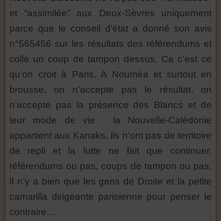
et “assimilée” aux Deux-Sèvres uniquement
parce que le conseil d’état a donné son avis
n°565456 sur les résultats des référendums et
collé un coup de tampon dessus. Ca c’est ce
qu’on croit à Paris. A Nouméa et surtout en
brousse, on n’accepte pas le résultat, on
n’accepte pas la présence des Blancs et de
leur mode de vie : la Nouvelle-Calédonie
appartient aux Kanaks, ils n’ont pas de territoire
de repli et la lutte ne fait que continuer,
référendums ou pas, coups de tampon ou pas.
Il n’y a bien que les gens de Droite et la petite
camarilla dirigeante parisienne pour penser le
contraire…