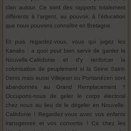
clan autour. Ce sont des rapports totalement
différents à l’argent, au pouvoir, à l’éducation
que nous pouvons connaître en Bretagne.
Et puis regardez-vous, vous qui jugez les
Kanaks : a quoi peut bien servir de garder la
Nouvelle-Calédonie et d’y renforcer la
colonisation de peuplement si la Seine Saint-
Denis mais aussi Villejean ou Pontanézen sont
abandonnés au Grand Remplacement ?
Occupons-nous de geler le corps électoral
chez nous au lieu de le dégeler en Nouvelle-
Calédonie ! Regardez-vous avec vos enfants
transgenres et vos convertis ! Ca chez les