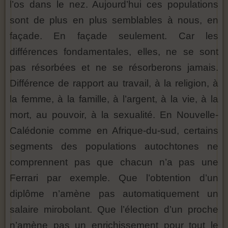
l’os dans le nez. Aujourd’hui ces populations
sont de plus en plus semblables à nous, en
façade. En façade seulement. Car les
différences fondamentales, elles, ne se sont
pas résorbées et ne se résorberons jamais.
Différence de rapport au travail, à la religion, à
la femme, à la famille, à l’argent, à la vie, à la
mort, au pouvoir, à la sexualité. En Nouvelle-
Calédonie comme en Afrique-du-sud, certains
segments des populations autochtones ne
comprennent pas que chacun n’a pas une
Ferrari par exemple. Que l’obtention d’un
diplôme n’amène pas automatiquement un
salaire mirobolant. Que l’élection d’un proche
n’amène pas un enrichissement pour tout le