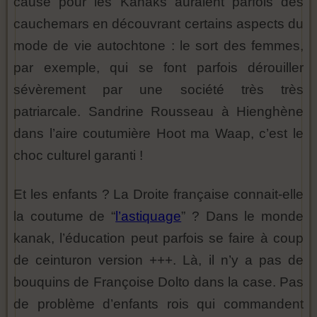
cause pour les Kanaks auraient parfois des
cauchemars en découvrant certains aspects du
mode de vie autochtone : le sort des femmes,
par exemple, qui se font parfois dérouiller
sévèrement par une société très très
patriarcale. Sandrine Rousseau à Hienghène
dans l’aire coutumière Hoot ma Waap, c’est le
choc culturel garanti !
Et les enfants ? La Droite française connait-elle
la coutume de “
l’astiquage
” ? Dans le monde
kanak, l’éducation peut parfois se faire à coup
de ceinturon version +++. Là, il n’y a pas de
bouquins de Françoise Dolto dans la case. Pas
de problème d’enfants rois qui commandent