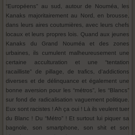
“Européens” au sud, autour de Nouméa, les
Kanaks majoritairement au Nord, en brousse,
dans leurs aires coutumières, avec leurs chefs
locaux et leurs propres lois. Quand aux jeunes
Kanaks du Grand Nouméa et des zones
urbaines, ils cumulent malheureusement une
certaine acculturation et une “tentation
racailliste” de pillage, de trafics, d’addictions
diverses et de délinquance et également une
bonne aversion pour les “métros”, les “Blancs”
sur fond de radicalisation vaguement politique.
Eux sont racistes ! Ah ça oui ! Là ils veulent tuer
du Blanc ! Du “Métro” ! Et surtout lui piquer sa
bagnole, son smartphone, son shit et son