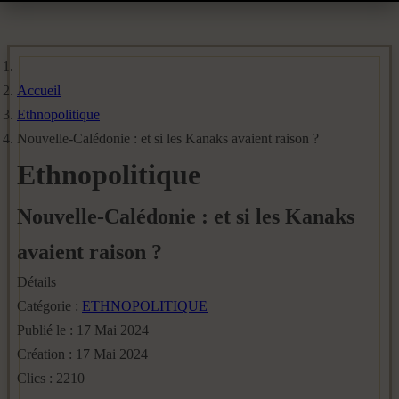
Accueil
Ethnopolitique
Nouvelle-Calédonie : et si les Kanaks avaient raison ?
Ethnopolitique
Nouvelle-Calédonie : et si les Kanaks
avaient raison ?
Détails
Catégorie :
ETHNOPOLITIQUE
Publié le : 17 Mai 2024
Création : 17 Mai 2024
Clics : 2210