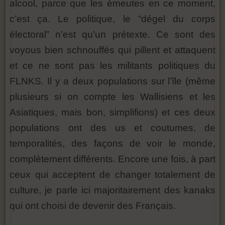
alcool, parce que les émeutes en ce moment,
c’est ça. Le politique, le “dégel du corps
électoral” n’est qu’un prétexte. Ce sont des
voyous bien schnouffés qui pillent et attaquent
et ce ne sont pas les militants politiques du
FLNKS. Il y a deux populations sur l’île (même
plusieurs si on compte les Wallisiens et les
Asiatiques, mais bon, simplifions) et ces deux
populations ont des us et coutumes, de
temporalités, des façons de voir le monde,
complètement différents. Encore une fois, à part
ceux qui acceptent de changer totalement de
culture, je parle ici majoritairement des kanaks
qui ont choisi de devenir des Français.