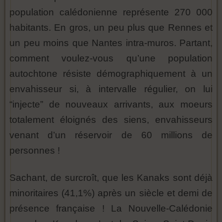
population calédonienne représente 270 000
habitants. En gros, un peu plus que Rennes et
un peu moins que Nantes intra-muros. Partant,
comment voulez-vous qu’une population
autochtone résiste démographiquement à un
envahisseur si, à intervalle régulier, on lui
“injecte” de nouveaux arrivants, aux moeurs
totalement éloignés des siens, envahisseurs
venant d’un réservoir de 60 millions de
personnes !
Sachant, de surcroît, que les Kanaks sont déjà
minoritaires (41,1%) après un siècle et demi de
présence française ! La Nouvelle-Calédonie