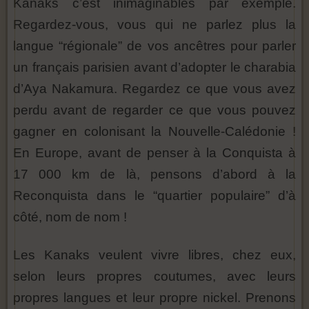
Kanaks c’est inimaginables par exemple.
Regardez-vous, vous qui ne parlez plus la
langue “régionale” de vos ancêtres pour parler
un français parisien avant d’adopter le charabia
d’Aya Nakamura. Regardez ce que vous avez
perdu avant de regarder ce que vous pouvez
gagner en colonisant la Nouvelle-Calédonie !
En Europe, avant de penser à la Conquista à
17 000 km de là, pensons d’abord à la
Reconquista dans le “quartier populaire” d’à
côté, nom de nom !
Les Kanaks veulent vivre libres, chez eux,
selon leurs propres coutumes, avec leurs
propres langues et leur propre nickel. Prenons