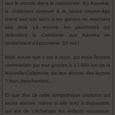
tout le monde dans la maisonnée. En Kanakie,
le châtiment corporel à la sauce moyen-âge
prend tout son sens si les gamins ne marchent
pas droit. Là encore, les gauchistes qui
défendent la Calédonie aux Kanaks en
tomberaient d’épouvante. Eh oui !
Mais est-ce que c’est à nous, qui nous faisons
commander par nos gosses à 17 000 km de la
Nouvelle-Calédonie, de leur donner des leçons
? Non, franchement…
Et que dire de cette sympathique coutume qui
existe encore, même si elle tend à disparaitre,
qui est de s’échanger les enfants nouveaux-