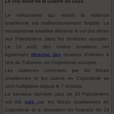
Le vrai motif de la Guerre de Gaza
Le mécanisme qui nourrit la violence
israélienne est malheureusement limpide. Le
messianisme israélien alimente le vol des terres
aux Palestiniens dans les territoires occupés.
Le 13 août, des colons israéliens ont
également
déraciné des
dizaines d’oliviers à
l’est de Tulkarem, en Cisjordanie occupée.
Les violences commises par les forces
israéliennes et les colons en Cisjordanie se
sont multipliées depuis le 7 octobre.
La semaine dernière, plus de 10 Palestiniens
ont été
tués
par les forces israéliennes en
Cisjordanie et à Jérusalem en l’espace de 24