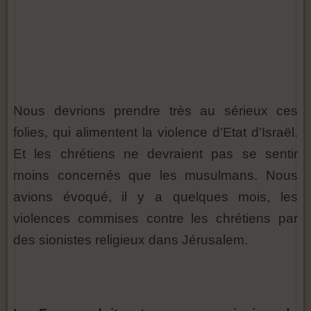
Nous devrions prendre très au sérieux ces
folies, qui alimentent la violence d’Etat d’Israël.
Et les chrétiens ne devraient pas se sentir
moins concernés que les musulmans. Nous
avions évoqué, il y a quelques mois, les
violences commises contre les chrétiens par
des sionistes religieux dans Jérusalem.