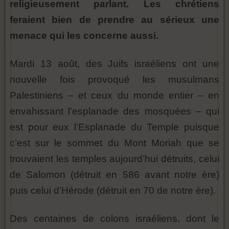
religieusement parlant. Les chrétiens
feraient bien de prendre au sérieux une
menace qui les concerne aussi.
Mardi 13 août, des Juifs israéliens ont une
nouvelle fois provoqué les musulmans
Palestiniens – et ceux du monde entier – en
envahissant l’esplanade des mosquées – qui
est pour eux l’Esplanade du Temple puisque
c’est sur le sommet du Mont Moriah que se
trouvaient les temples aujourd’hui détruits, celui
de Salomon (détruit en 586 avant notre ère)
puis celui d’Hérode (détruit en 70 de notre ère).
Des centaines de colons israéliens, dont le