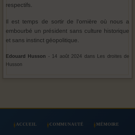
respectifs.
Il est temps de sortir de l’ornière où nous a
embourbé un président sans culture historique
et sans instinct géopolitique.
Edouard Husson
- 14 août 2024 dans Les droites de
Husson
ACCUEIL
COMMUNAUTÉ
MÉMOIRE