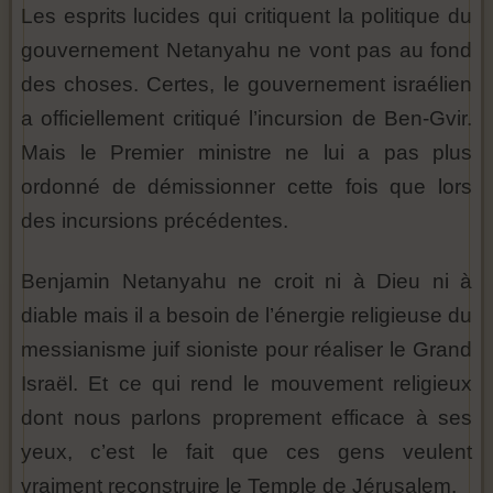
Les esprits lucides qui critiquent la politique du
gouvernement Netanyahu ne vont pas au fond
des choses. Certes, le gouvernement israélien
a officiellement critiqué l’incursion de Ben-Gvir.
Mais le Premier ministre ne lui a pas plus
ordonné de démissionner cette fois que lors
des incursions précédentes.
Benjamin Netanyahu ne croit ni à Dieu ni à
diable mais il a besoin de l’énergie religieuse du
messianisme juif sioniste pour réaliser le Grand
Israël. Et ce qui rend le mouvement religieux
dont nous parlons proprement efficace à ses
yeux, c’est le fait que ces gens veulent
vraiment reconstruire le Temple de Jérusalem.