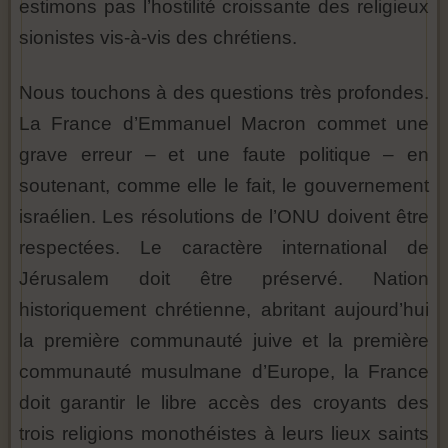
estimons pas l’hostilité croissante des religieux
sionistes vis-à-vis des chrétiens.
Nous touchons à des questions très profondes.
La France d’Emmanuel Macron commet une
grave erreur – et une faute politique – en
soutenant, comme elle le fait, le gouvernement
israélien. Les résolutions de l’ONU doivent être
respectées. Le caractère international de
Jérusalem doit être préservé. Nation
historiquement chrétienne, abritant aujourd’hui
la première communauté juive et la première
communauté musulmane d’Europe, la France
doit garantir le libre accès des croyants des
trois religions monothéistes à leurs lieux saints