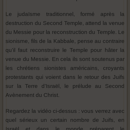
Le judaïsme traditionnel, formé après la
destruction du Second Temple, attend la venue
du Messie pour la reconstruction du Temple. Le
sionisme, fils de la Kabbale, pense au contraire
qu’il faut reconstruire le Temple pour hâter la
venue du Messie. En cela ils sont soutenus par
les chrétiens sionistes américains, croyants
protestants qui voient dans le retour des Juifs
sur la Terre d’Israël, le prélude au Second
Avènement du Christ.
Regardez la vidéo ci-dessus : vous verrez avec
quel sérieux un certain nombre de Juifs, en
Israël et dans le monde préparent le