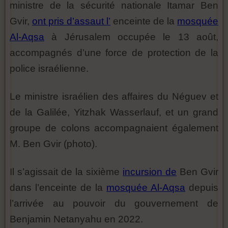
ministre de la sécurité nationale Itamar Ben
Gvir,
ont pris d’assaut l’
enceinte de la
mosquée
Al-Aqsa
à Jérusalem occupée le 13 août,
accompagnés d’une force de protection de la
police israélienne.
Le ministre israélien des affaires du Néguev et
de la Galilée, Yitzhak Wasserlauf, et un grand
groupe de colons accompagnaient également
M. Ben Gvir (photo).
Il s’agissait de la sixième
incursion de
Ben Gvir
dans l’enceinte de la
mosquée Al-Aqsa
depuis
l’arrivée au pouvoir du gouvernement de
Benjamin Netanyahu en 2022.