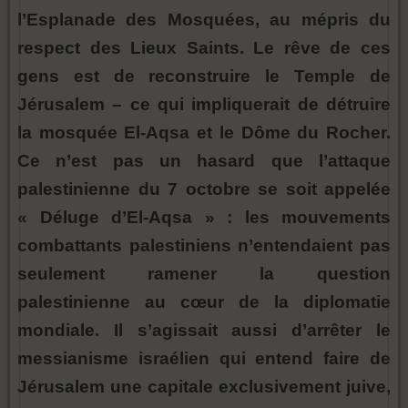
l’Esplanade des Mosquées, au mépris du
respect des Lieux Saints. Le rêve de ces
gens est de reconstruire le Temple de
Jérusalem – ce qui impliquerait de détruire
la mosquée El-Aqsa et le Dôme du Rocher.
Ce n’est pas un hasard que l’attaque
palestinienne du 7 octobre se soit appelée
« Déluge d’El-Aqsa » : les mouvements
combattants palestiniens n’entendaient pas
seulement ramener la question
palestinienne au cœur de la diplomatie
mondiale. Il s’agissait aussi d’arrêter le
messianisme israélien qui entend faire de
Jérusalem une capitale exclusivement juive,