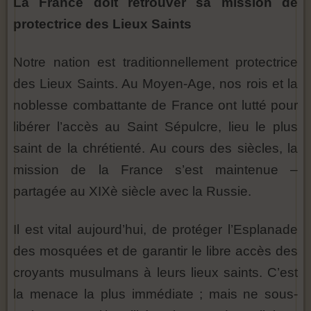
La France doit retrouver sa mission de
protectrice des Lieux Saints
Notre nation est traditionnellement protectrice
des Lieux Saints. Au Moyen-Age, nos rois et la
noblesse combattante de France ont lutté pour
libérer l’accès au Saint Sépulcre, lieu le plus
saint de la chrétienté. Au cours des siècles, la
mission de la France s’est maintenue –
partagée au XIXè siècle avec la Russie.
Il est vital aujourd’hui, de protéger l’Esplanade
des mosquées et de garantir le libre accès des
croyants musulmans à leurs lieux saints. C’est
la menace la plus immédiate ; mais ne sous-