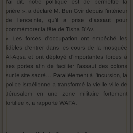
l’ai dit, notre politique est de permettre la
prière », a déclaré M. Ben Gvir depuis l’intérieur
de l’enceinte, qu’il a prise d’assaut pour
commémorer la fête de Tisha B’Av.
« Les forces d’occupation ont empêché les
fidèles d’entrer dans les cours de la mosquée
Al-Aqsa et ont déployé d’importantes forces à
ses portes afin de faciliter l’assaut des colons
sur le site sacré… Parallèlement à l’incursion, la
police israélienne a transformé la vieille ville de
Jérusalem en une zone militaire fortement
fortifiée », a rapporté WAFA.