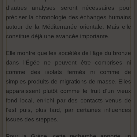
d’autres analyses seront nécessaires pour
préciser la chronologie des échanges humains
autour de la Méditerranée orientale. Mais elle
constitue déjà une avancée importante.
Elle montre que les sociétés de l’âge du bronze
dans l’Égée ne peuvent être comprises ni
comme des isolats fermés ni comme de
simples produits de migrations de masse. Elles
apparaissent plutôt comme le fruit d’un vieux
fond local, enrichi par des contacts venus de
l’est puis, plus tard, par certaines influences
issues des steppes.
Pour la Grèce, cette recherche apporte un