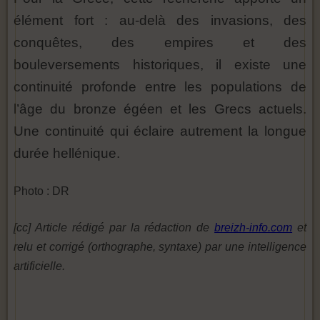
élément fort : au-delà des invasions, des
conquêtes, des empires et des
bouleversements historiques, il existe une
continuité profonde entre les populations de
l’âge du bronze égéen et les Grecs actuels.
Une continuité qui éclaire autrement la longue
durée hellénique.
Photo : DR
[cc] Article rédigé par la rédaction de
breizh-info.com
et
relu et corrigé (orthographe, syntaxe) par une intelligence
artificielle.