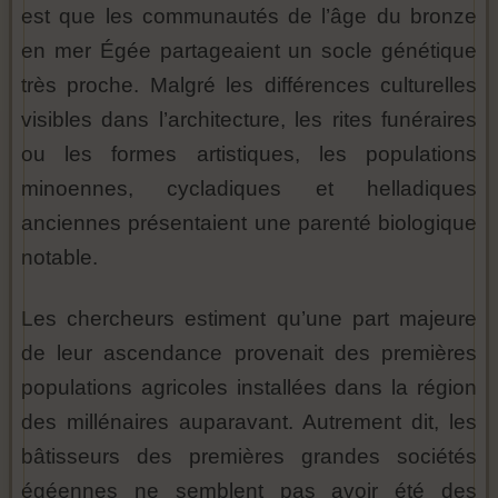
est que les communautés de l’âge du bronze
en mer Égée partageaient un socle génétique
très proche. Malgré les différences culturelles
visibles dans l’architecture, les rites funéraires
ou les formes artistiques, les populations
minoennes, cycladiques et helladiques
anciennes présentaient une parenté biologique
notable.
Les chercheurs estiment qu’une part majeure
de leur ascendance provenait des premières
populations agricoles installées dans la région
des millénaires auparavant. Autrement dit, les
bâtisseurs des premières grandes sociétés
égéennes ne semblent pas avoir été des