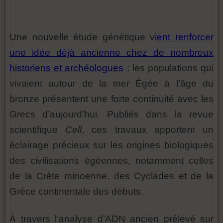
Une nouvelle étude génétique v
ient renforcer
une idée déjà ancienne chez de nombreux
historiens et archéologues
: les populations qui
vivaient autour de la mer Égée à l’âge du
bronze présentent une forte continuité avec les
Grecs d’aujourd’hui. Publiés dans la revue
scientifique
Cell
, ces travaux apportent un
éclairage précieux sur les origines biologiques
des civilisations égéennes, notamment celles
de la Crète minoenne, des Cyclades et de la
Grèce continentale des débuts.
À travers l’analyse d’ADN ancien prélevé sur