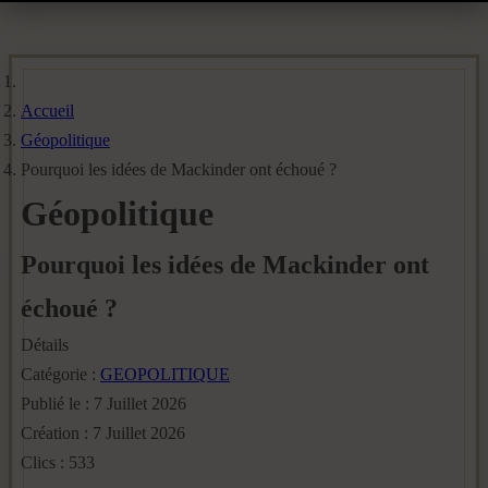
Accueil
Géopolitique
Pourquoi les idées de Mackinder ont échoué ?
Géopolitique
Pourquoi les idées de Mackinder ont
échoué ?
Détails
Catégorie :
GEOPOLITIQUE
Publié le : 7 Juillet 2026
Création : 7 Juillet 2026
Clics : 533