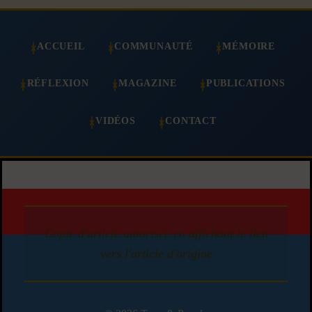
ACCUEIL
COMMUNAUTÉ
MÉMOIRE
RÉFLEXION
MAGAZINE
PUBLICATIONS
VIDÉOS
CONTACT
Copie d'article autorisée en affichant le lien
vers l'article d'origine