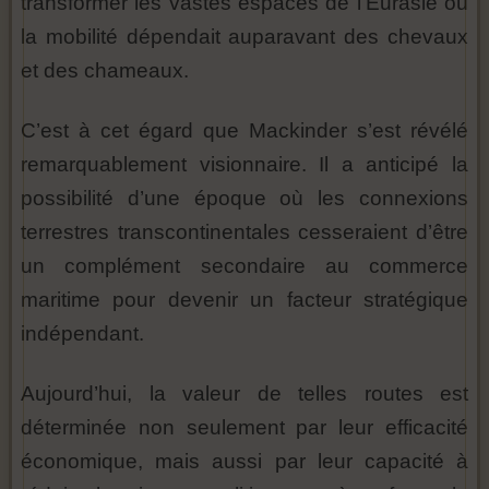
transformer les vastes espaces de l’Eurasie où
la mobilité dépendait auparavant des chevaux
et des chameaux.
C’est à cet égard que Mackinder s’est révélé
remarquablement visionnaire. Il a anticipé la
possibilité d’une époque où les connexions
terrestres transcontinentales cesseraient d’être
un complément secondaire au commerce
maritime pour devenir un facteur stratégique
indépendant.
Aujourd’hui, la valeur de telles routes est
déterminée non seulement par leur efficacité
économique, mais aussi par leur capacité à