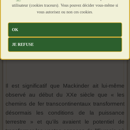
utilisateur (cookies traceurs). Vous pouvez décider vous-même si
vous autorisez ou non ces cookies.
OK
JE REFUSE
Il est significatif que Mackinder ait lui-même
observé au début du XXe siècle que « les
chemins de fer transcontinentaux transforment
désormais les conditions de la puissance
terrestre » et qu’ils avaient le potentiel de