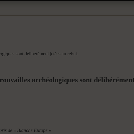
ogiques sont délibérément jetées au rebut.
ouvailles archéologiques sont délibérément 
pris de « Blanche Europe »