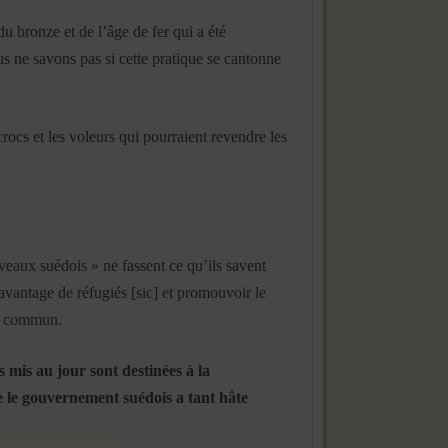
u bronze et de l’âge de fer qui a été
s ne savons pas si cette pratique se cantonne
rocs et les voleurs qui pourraient revendre les
veaux suédois » ne fassent ce qu’ils savent
vantage de réfugiés [sic] et promouvoir le
en commun.
s mis au jour sont destinées à la
e le gouvernement suédois a tant hâte