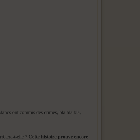
Blancs ont commis des crimes, bla bla bla,
rrêtera-t-elle ?
Cette histoire prouve encore