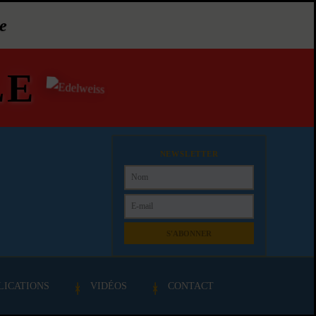
e
LE
NEWSLETTER
S'ABONNER
LICATIONS
VIDÉOS
CONTACT