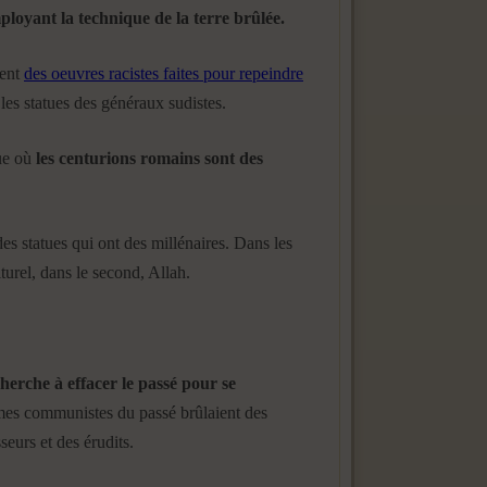
loyant la technique de la terre brûlée.
ient
des oeuvres racistes faites pour repeindre
les statues des généraux sudistes.
ue où
les centurions romains sont des
des statues qui ont des millénaires. Dans les
turel, dans le second, Allah.
herche à effacer le passé pour se
es communistes du passé brûlaient des
seurs et des érudits.