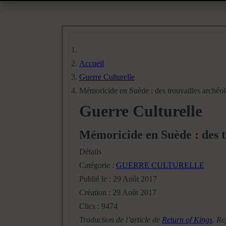
Accueil
Guerre Culturelle
Mémoricide en Suède : des trouvailles archéol
Guerre Culturelle
Mémoricide en Suède : des tr
Détails
Catégorie :
GUERRE CULTURELLE
Publié le : 29 Août 2017
Création : 29 Août 2017
Clics : 9474
Traduction de l’article de
Return of Kings
. Re