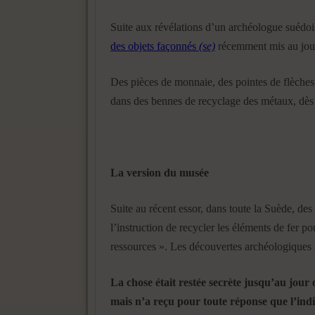
Suite aux révélations d’un archéologue suédo
des objets façonnés
(se)
récemment mis au jour, 
Des pièces de monnaie, des pointes de flèches,
dans des bennes de recyclage des métaux, dès 
La version du musée
Suite au récent essor, dans toute la Suède, des
l’instruction de recycler les éléments de fer pou
ressources ». Les découvertes archéologiques s
La chose était restée secrète jusqu’au jour 
mais n’a reçu pour toute réponse que l’indi