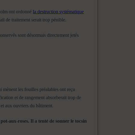
kholm ont ordonné
la destruction systématique
il de traitement serait trop pénible.
 conservés sont désormais directement jetés
i mènent les fouilles préalables ont reçu
tification et de rangement absorberait trop de
 et aux ouvriers du bâtiment.
ot-aux-roses. Il a tenté de sonner le tocsin