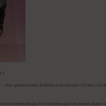
s ?
 « Bah, quelques pointes de flèches et des breloques ? Et alors ? Les 
 Si nous ne dénonçons pas, ni ne combattons pas cette insanité, quand s’a