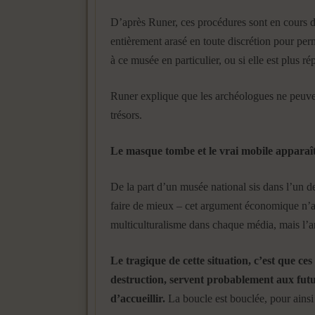
D’après Runer, ces procédures sont en cours de
entièrement arasé en toute discrétion pour per
à ce musée en particulier, ou si elle est plus r
Runer explique que les archéologues ne peuvent
trésors.
Le masque tombe et le vrai mobile apparaî
De la part d’un musée national sis dans l’un d
faire de mieux – cet argument économique n’a 
multiculturalisme dans chaque média, mais l’a
Le tragique de cette situation, c’est que ce
destruction, servent probablement aux futu
d’accueillir.
La boucle est bouclée, pour ainsi 