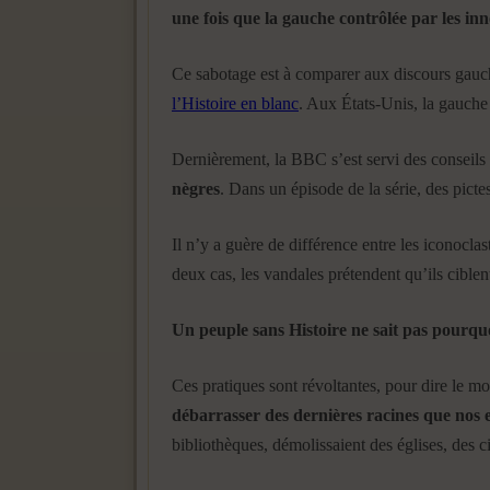
une fois que la gauche contrôlée par les in
Ce sabotage est à comparer aux discours gauchis
l’Histoire en blanc
. Aux États-Unis, la gauche 
Dernièrement, la BBC s’est servi des conseils
nègres
. Dans un épisode de la série, des pict
Il n’y a guère de différence entre les iconoclas
deux cas, les vandales prétendent qu’ils ciblent
Un peuple sans Histoire ne sait pas pourquoi
Ces pratiques sont révoltantes, pour dire le m
débarrasser des dernières racines que nos 
bibliothèques, démolissaient des églises, des c