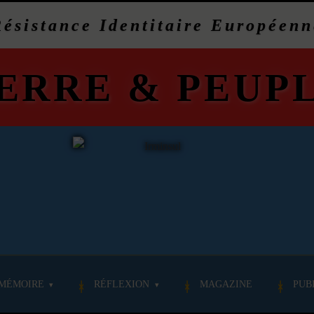
Résistance Identitaire Européenn
ERRE
&
PEUP
MÉMOIRE
RÉFLEXION
MAGAZINE
PUB