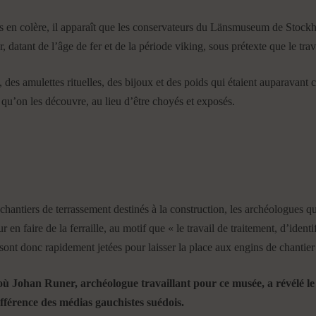
is en colère, il apparaît que les conservateurs du Länsmuseum de Stoc
datant de l’âge de fer et de la période viking, sous prétexte que le trava
 des amulettes rituelles, des bijoux et des poids qui étaient auparavant
qu’on les découvre, au lieu d’être choyés et exposés.
 chantiers de terrassement destinés à la construction, les archéologues qu
r en faire de la ferraille, au motif que « le travail de traitement, d’iden
ont donc rapidement jetées pour laisser la place aux engins de chantier
où Johan Runer, archéologue travaillant pour ce musée, a révélé le p
fférence des médias gauchistes suédois.