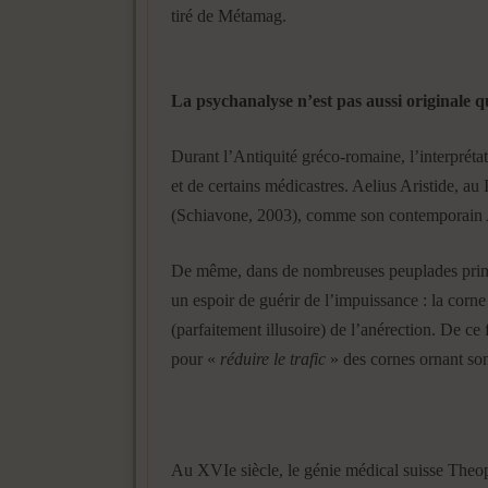
tiré de Métamag.
La psychanalyse n’est pas aussi originale q
Durant l’Antiquité gréco-romaine, l’interprétat
et de certains médicastres. Aelius Aristide, au 
(Schiavone, 2003), comme son contemporain Art
De même, dans de nombreuses peuplades primiti
un espoir de guérir de l’impuissance : la corn
(parfaitement illusoire) de l’anérection. De ce
pour «
réduire le trafic
» des cornes ornant so
Au XVIe siècle, le génie médical suisse Theo