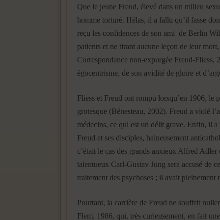
Que le jeune Freud, élevé dans un milieu sexu
homme torturé. Hélas, il a fallu qu’il fasse don
reçu les confidences de son ami de Berlin Wilh
patients et ne tirant aucune leçon de leur mort
Correspondance non-expurgée Freud-Fliess, 20
égocentrisme, de son avidité de gloire et d’arg
Fliess et Freud ont rompu lorsqu’en 1906, le p
grotesque (Bénesteau, 2002). Freud a violé l’
médecins, ce qui est un délit grave. Enfin, il 
Freud et ses disciples, haineusement anticatho
c’était le cas des grands anxieux Alfred Adler 
talentueux Carl-Gustav Jung sera accusé de ce
traitement des psychoses ; il avait pleinement 
Pourtant, la carrière de Freud ne souffrit nul
Flem, 1986, qui, très curieusement, en fait un