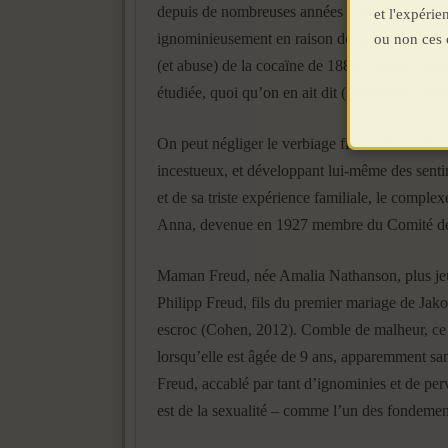
depuis de nombreuses années l’importance du « m
et l'expéri
ignominieusement en raison de sa toxicomanie 
ou non ces 
(et abuse) de la cocaïne de 1884 à 1904 (Cohen,
étudiée, quoi qu’on en ait dit (Bénesteau, 2002
On peut négliger le verbiage final d’Erich Fr
incestueux, et développant lui-même des sentime
et de sa triste expérience familiale, le complexe
Anna, devenue en 1927 membre du Comité de l’
Maman Freud, née Amalia Nathanson, plus jeune
Philipp Freud, fils du premier mariage de Jako
escroc (Cohen, 2012). Comble de malheur, ce p
lorsqu’elle est âgée de 9 ans, apparemment san
Freud, accablé par tant d’ignominies et de perv
est de la sexualité – comme l’un des fondemen