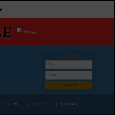
e
LE
NEWSLETTER
S'ABONNER
LICATIONS
VIDÉOS
CONTACT