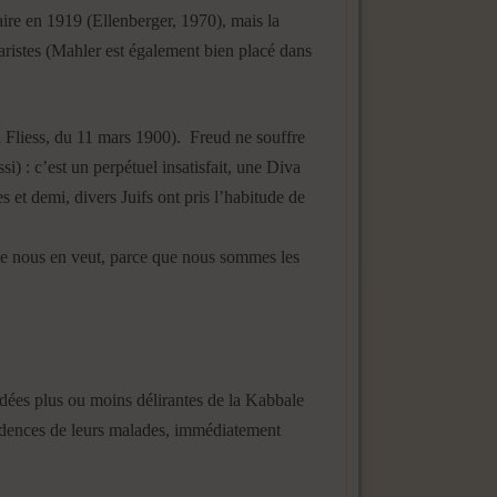
aire en 1919 (Ellenberger, 1970), mais la
naristes (Mahler est également bien placé dans
 à Fliess, du 11 mars 1900). Freud ne souffre
i) : c’est un perpétuel insatisfait, une Diva
s et demi, divers Juifs ont pris l’habitude de
nde nous en veut, parce que nous sommes les
’idées plus ou moins délirantes de la Kabbale
nfidences de leurs malades, immédiatement