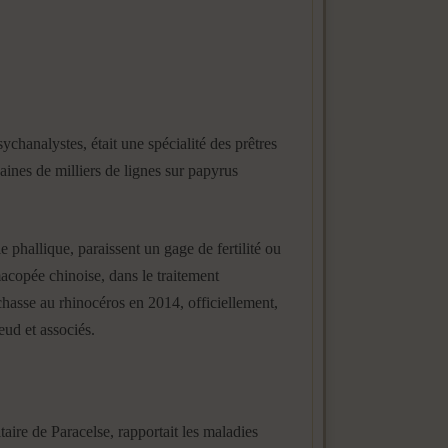
ychanalystes, était une spécialité des prêtres
zaines de milliers de lignes sur papyrus
hallique, paraissent un gage de fertilité ou
acopée chinoise, dans le traitement
 chasse au rhinocéros en 2014, officiellement,
eud et associés.
re de Paracelse, rapportait les maladies