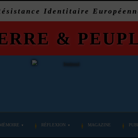
Résistance Identitaire Européenn
ERRE
&
PEUP
MÉMOIRE
RÉFLEXION
MAGAZINE
PUB