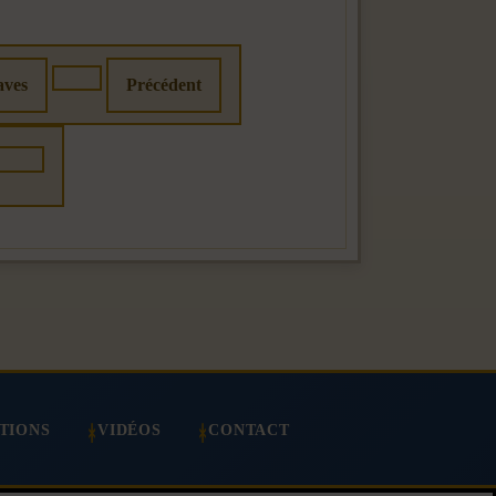
aves
Précédent
TIONS
VIDÉOS
CONTACT