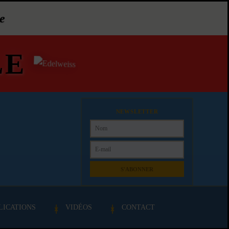
e
LE
NEWSLETTER
S'ABONNER
LICATIONS
VIDÉOS
CONTACT