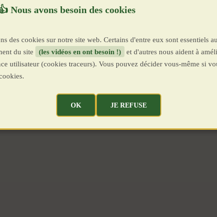
ns des cookies sur notre site web. Certains d'entre eux sont essentiels a
ent du site
(les vidéos en ont besoin !)
et d'autres nous aident à améli
ence utilisateur (cookies traceurs). Vous pouvez décider vous-même si vo
cookies.
OK
JE REFUSE