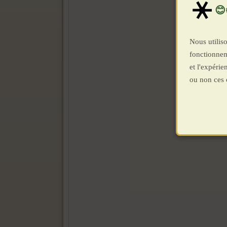
Nous utiliso
fonctionnem
et l'expéri
ou non ces 