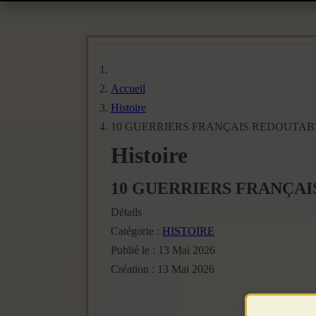
Accueil
Histoire
10 GUERRIERS FRANÇAIS REDOUTAB
Histoire
10 GUERRIERS FRANÇA
Détails
Catégorie :
HISTOIRE
Publié le : 13 Mai 2026
Création : 13 Mai 2026