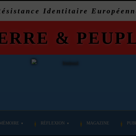
Résistance Identitaire Européenn
ERRE
&
PEUP
MÉMOIRE
RÉFLEXION
MAGAZINE
PUB