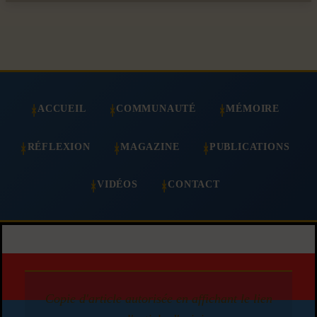
ACCUEIL
COMMUNAUTÉ
MÉMOIRE
RÉFLEXION
MAGAZINE
PUBLICATIONS
VIDÉOS
CONTACT
Copie d'article autorisée en affichant le lien