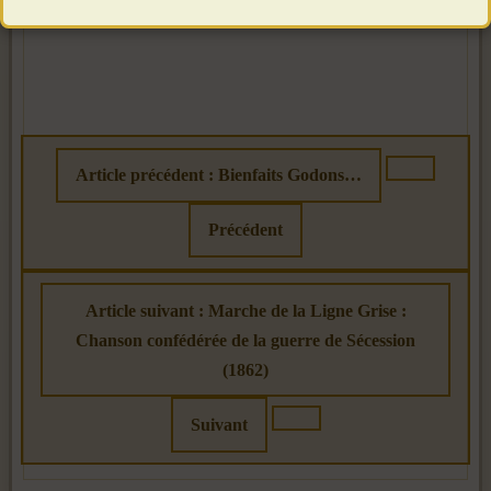
Article précédent : Bienfaits Godons…
Précédent
Article suivant : Marche de la Ligne Grise :
Chanson confédérée de la guerre de Sécession
(1862)
Suivant