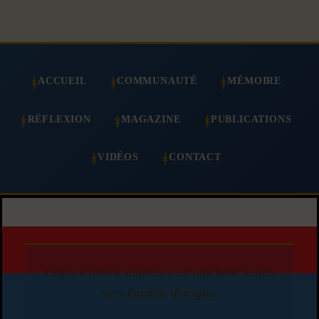
ACCUEIL
COMMUNAUTÉ
MÉMOIRE
RÉFLEXION
MAGAZINE
PUBLICATIONS
VIDÉOS
CONTACT
Copie d'article autorisée en affichant le lien
vers l'article d'origine