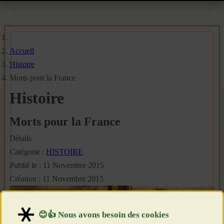
Accueil
Histoire
Morts pour la France
Histoire
Morts pour la France
Détails
Catégorie :
HISTOIRE
Publié le : 11 Novembre 2015
Création : 11 Novembre 2015