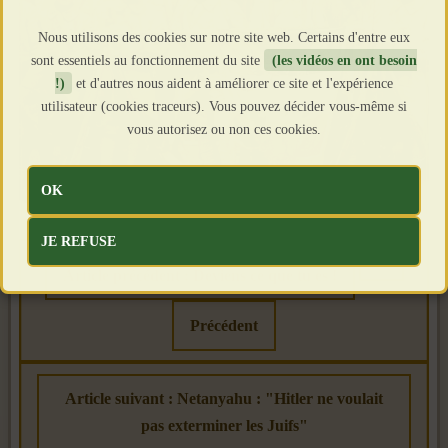
Nous utilisons des cookies sur notre site web. Certains d'entre eux
sont essentiels au fonctionnement du site
(les vidéos en ont besoin
!)
et d'autres nous aident à améliorer ce site et l'expérience
utilisateur (cookies traceurs). Vous pouvez décider vous-même si
vous autorisez ou non ces cookies.
OK
JE REFUSE
Article précédent : Deviens ce que tu es !
Précédent
Article suivant : Netanyahu : "Hitler ne voulait
pas exterminer les Juifs"