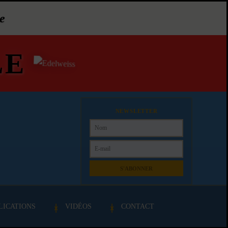
e
LE
NEWSLETTER
S'ABONNER
LICATIONS
VIDÉOS
CONTACT