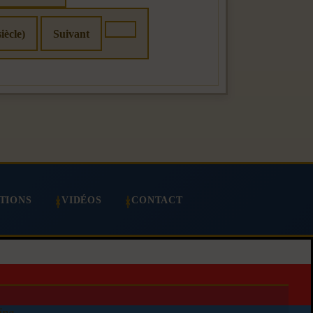
iècle)
Suivant
TIONS
VIDÉOS
CONTACT
ine