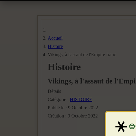
Accueil
Histoire
Vikings, à l'assaut de l'Empire franc
Histoire
Vikings, à l'assaut de l'Emp
Détails
Catégorie :
HISTOIRE
Publié le : 9 Octobre 2022
Création : 9 Octobre 2022