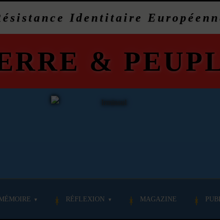
Résistance Identitaire Européenn
ERRE
&
PEUP
MÉMOIRE
RÉFLEXION
MAGAZINE
PUB