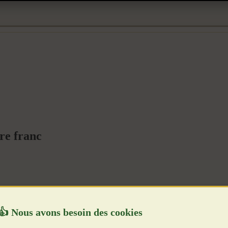
ire franc