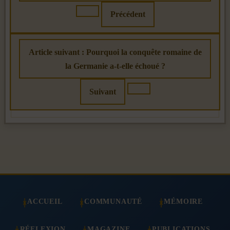
Précédent
Article suivant : Pourquoi la conquête romaine de
la Germanie a-t-elle échoué ?
Suivant
ACCUEIL
COMMUNAUTÉ
MÉMOIRE
RÉFLEXION
MAGAZINE
PUBLICATIONS