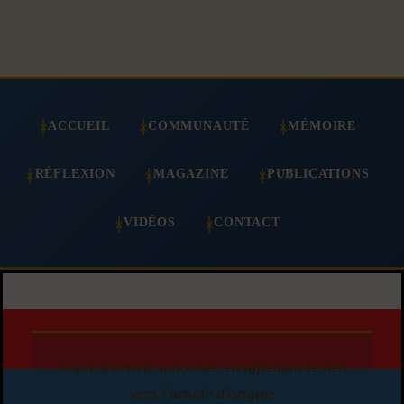
ACCUEIL
COMMUNAUTÉ
MÉMOIRE
RÉFLEXION
MAGAZINE
PUBLICATIONS
VIDÉOS
CONTACT
Copie d'article autorisée en affichant le lien
vers l'article d'origine