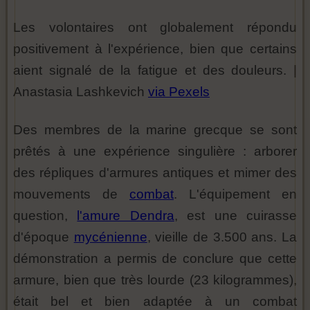
Les volontaires ont globalement répondu
positivement à l'expérience, bien que certains
aient signalé de la fatigue et des douleurs. |
Anastasia Lashkevich
via Pexels
Des membres de la marine grecque se sont
prêtés à une expérience singulière : arborer
des répliques d'armures antiques et mimer des
mouvements de
combat
. L'équipement en
question,
l'amure Dendra
, est une cuirasse
d'époque
mycénienne
, vieille de 3.500 ans. La
démonstration a permis de conclure que cette
armure, bien que très lourde (23 kilogrammes),
était bel et bien adaptée à un combat