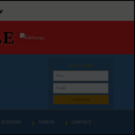
e
LE
NEWSLETTER
S'ABONNER
LICATIONS
VIDÉOS
CONTACT