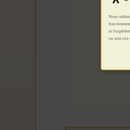
Nous utiliso
fonctionnem
et l'expéri
ou non ces 