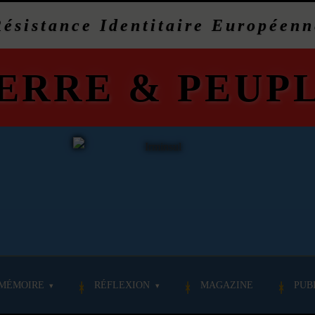
Résistance Identitaire Européenn
ERRE
&
PEUP
MÉMOIRE
RÉFLEXION
MAGAZINE
PUB