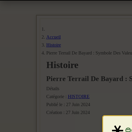
Accueil
Histoire
Pierre Terrail De Bayard : Symbole Des Vale
Histoire
Pierre Terrail De Bayard :
Détails
Catégorie :
HISTOIRE
Publié le : 27 Juin 2024
Création : 27 Juin 2024