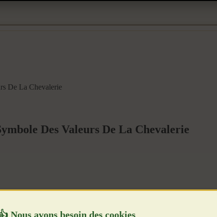
urs De La Chevalerie
 Symbole Des Valeurs De La Chevalerie