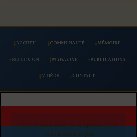
ACCUEIL
COMMUNAUTÉ
MÉMOIRE
RÉFLEXION
MAGAZINE
PUBLICATIONS
VIDÉOS
CONTACT
Copie d'article autorisée en affichant le lien
vers l'article d'origine