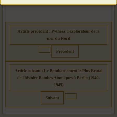
Article précédent : Pythéas, l'explorateur de la
mer du Nord
Précédent
Article suivant : Le Bombardement le Plus Brutal
de l'histoire Bombes Atomiques à Berlin (1940-
1945)
Suivant