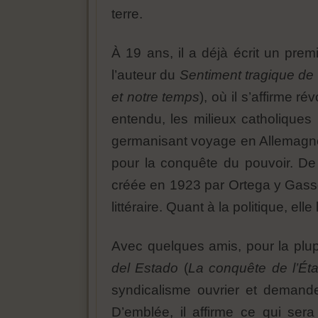
terre.
À 19 ans, il a déjà écrit un pre
l’auteur du
Sentiment tragique de 
et notre temps
), où il s’affirme r
entendu, les milieux catholique
germanisant voyage en Allemagne, o
pour la conquête du pouvoir. De 
créée en 1923 par Ortega y Gasset.
littéraire. Quant à la politique, ell
Avec quelques amis, pour la plup
del Estado
(
La conquête de l’Éta
syndicalisme ouvrier et demande
D’emblée, il affirme ce qui ser