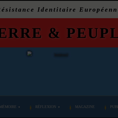
Résistance Identitaire Européenn
ERRE
&
PEUP
MÉMOIRE
RÉFLEXION
MAGAZINE
PUB