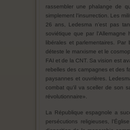
rassembler une phalange de qu
simplement l’insurrection. Les milit
26 ans, Ledesma n’est pas tant 
soviétique que par l’Allemagne h
libérales et parlementaires. Par
déteste le marxisme et le cosmopo
FAI et de la CNT. Sa vision est ava
rebelles des campagnes et des fa
paysannes et ouvrières. Ledesm
combat qu’il va sceller de son 
révolutionnaire».
La République espagnole a succé
persécutions religieuses, l’Égl