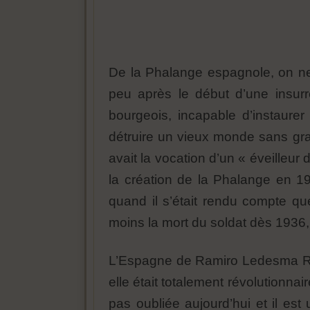
De la Phalange espagnole, on ne 
peu après le début d’une insurrec
bourgeois, incapable d’instaure
détruire un vieux monde sans gr
avait la vocation d’un « éveilleur
la création de la Phalange en 1
quand il s’était rendu compte que
moins la mort du soldat dès 1936, 
L’Espagne de Ramiro Ledesma Ram
elle était totalement révolutionnai
pas oubliée aujourd’hui et il est