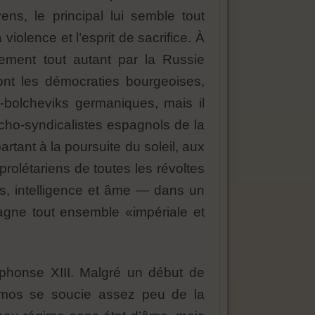
, le principal lui semble tout
 violence et l’esprit de sacrifice. À
lement tout autant par la Russie
sont les démocraties bourgeoises,
x-bolcheviks germaniques, mais il
rcho-syndicalistes espagnols de la
artant à la poursuite du soleil, aux
olétariens de toutes les révoltes
, intelligence et âme — dans un
agne tout ensemble «impériale et
lphonse XIII. Malgré un début de
 Ramos se soucie assez peu de la