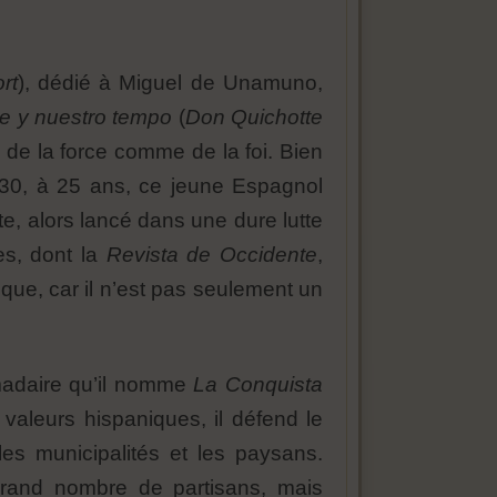
rt
), dédié à Miguel de Unamuno,
te y nuestro tempo
(
Don Quichotte
tu de la force comme de la foi. Bien
930, à 25 ans, ce jeune Espagnol
te, alors lancé dans une dure lutte
es, dont la
Revista de Occidente
,
ique, car il n’est pas seulement un
omadaire qu’il nomme
La Conquista
s valeurs hispaniques, il défend le
es municipalités et les paysans.
 grand nombre de partisans, mais