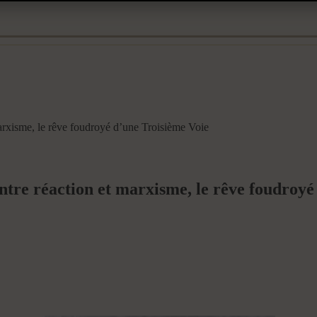
rxisme, le rêve foudroyé d’une Troisième Voie
re réaction et marxisme, le rêve foudroyé