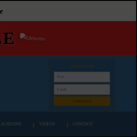
e
LE
NEWSLETTER
S'ABONNER
LICATIONS
VIDÉOS
CONTACT