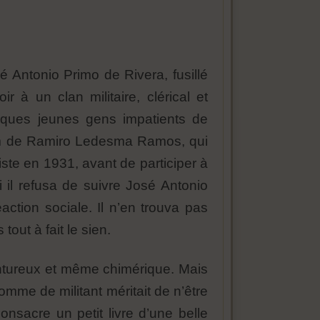
 Antonio Primo de Rivera, fusillé
r à un clan militaire, clérical et
elques jeunes gens impatients de
nom de Ramiro Ledesma Ramos, qui
iste en 1931, avant de participer à
il refusa de suivre José Antonio
action sociale. Il n’en trouva pas
out à fait le sien.
ntureux et même chimérique. Mais
comme de militant méritait de n’être
onsacre un petit livre d’une belle