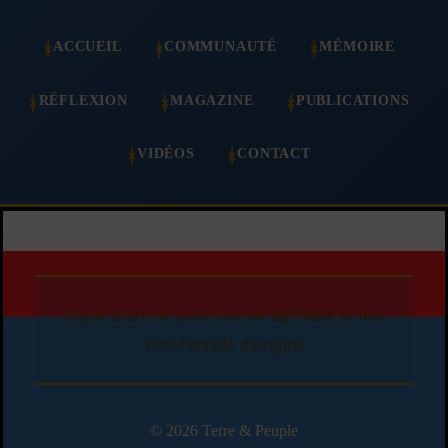
ACCUEIL
COMMUNAUTÉ
MÉMOIRE
RÉFLEXION
MAGAZINE
PUBLICATIONS
VIDÉOS
CONTACT
Copie d'article autorisée en affichant le lien
vers l'article d'origine
© 2026 Terre & Peuple