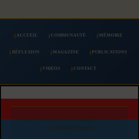
ACCUEIL
COMMUNAUTÉ
MÉMOIRE
RÉFLEXION
MAGAZINE
PUBLICATIONS
VIDÉOS
CONTACT
Copie d'article autorisée en affichant le lien
vers l'article d'origine