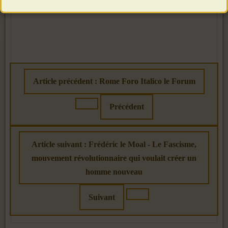
Article précédent : Rome Foro Italico le Forum
Précédent
Article suivant : Frédéric le Moal - Le Fascisme,
mouvement révolutionnaire qui voulait créer un
homme nouveau
Suivant