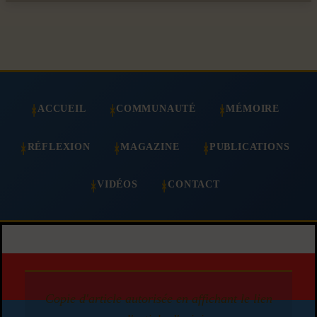
ACCUEIL
COMMUNAUTÉ
MÉMOIRE
RÉFLEXION
MAGAZINE
PUBLICATIONS
VIDÉOS
CONTACT
Copie d'article autorisée en affichant le lien