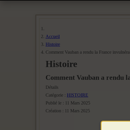
Accueil
Histoire
Comment Vauban a rendu la France invulnéra
Histoire
Comment Vauban a rendu la
Détails
Catégorie :
HISTOIRE
Publié le : 11 Mars 2025
Création : 11 Mars 2025