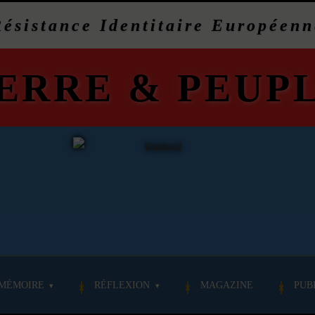
Résistance Identitaire Européenn
ERRE
&
PEUP
MÉMOIRE
RÉFLEXION
MAGAZINE
PUB