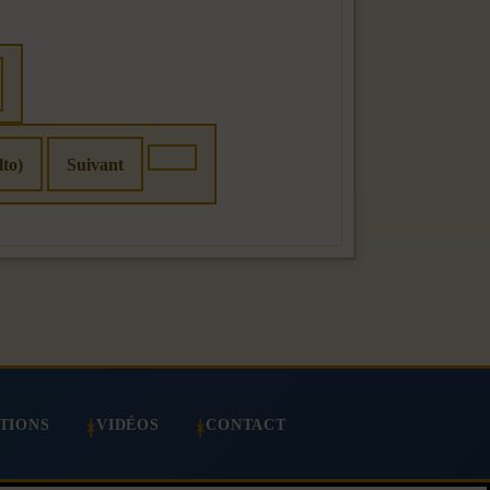
lto)
Suivant
TIONS
VIDÉOS
CONTACT