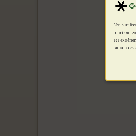
Nous utiliso
fonctionnem
et l'expéri
ou non ces 