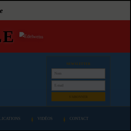
e
LE
NEWSLETTER
S'ABONNER
LICATIONS
VIDÉOS
CONTACT