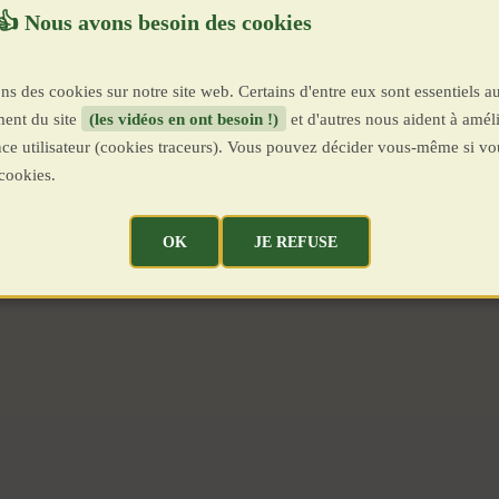
ns des cookies sur notre site web. Certains d'entre eux sont essentiels a
ent du site
(les vidéos en ont besoin !)
et d'autres nous aident à améli
ence utilisateur (cookies traceurs). Vous pouvez décider vous-même si vo
cookies.
OK
JE REFUSE