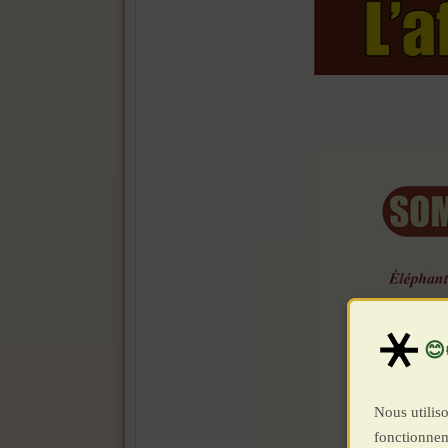
Nous utiliso
fonctionnem