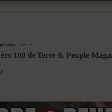
e Magazine est paru !
 108 de Terre & Peuple Magazi
NE