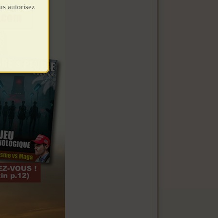
us autorisez