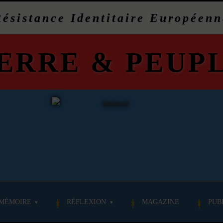
Résistance Identitaire Européenn
ERRE
&
PEUP
MÉMOIRE
RÉFLEXION
MAGAZINE
PUB