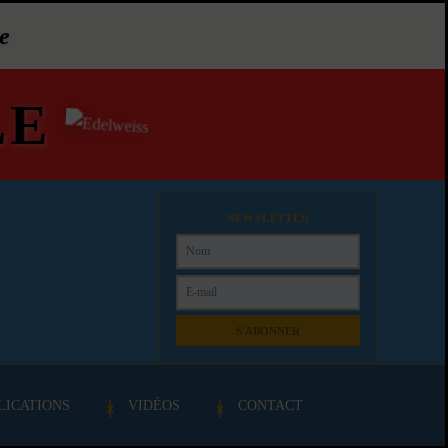
e
LE
NEWSLETTER
S'ABONNER
LICATIONS
VIDÉOS
CONTACT