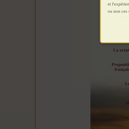
et l'expéri
ou non ces 