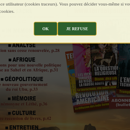
ence utilisateur (cookies traceurs). Vous pouvez décider vous-même si vo
cookies.
OK
JE REFUSE