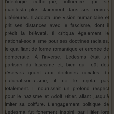
l'idéologie catholique, influence qui se
manifesta plus clairement dans ses œuvres
ultérieures. Il adopta une vision humanitaire et
prit ses distances avec le fascisme, dont il
prédit la brièveté. Il critiqua également le
national-socialisme pour ses doctrines raciales,
le qualifiant de forme romantique et erronée de
démocratie. À l'inverse, Ledesma était un
partisan du fascisme et, bien qu'il eût des
réserves quant aux doctrines raciales du
national-socialisme, il ne le rejeta pas
totalement. Il nourrissait un profond respect
pour le nazisme et Adolf Hitler, allant jusqu'à
imiter sa coiffure. L'engagement politique de
Ledesma fut fortement inspiré par Hitler lors