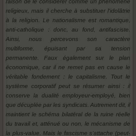
raison de le considérer comme un phénomène
religieux, mais il cherche à substituer l'idolâtrie
à la religion. Le nationalisme est romantique,
anti-catholique : donc, au fond, antifasciste.
Ainsi, nous percevons son caractère
multiforme, épuisant par sa tension
permanente. Faux également sur le plan
économique, car il ne remet pas en cause le
véritable fondement : le capitalisme. Tout le
système corporatif peut se résumer ainsi : il
conserve la dualité employeur-employé, bien
que décuplée par les syndicats. Autrement dit, il
maintient le schéma bilatéral de la ruine réelle
du travail et, atténué ou non, le mécanisme de
la plus-value. Mais le fascisme s'attache (peut-