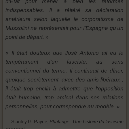
d'État pour mener à bien les réformes
indispensables. Il a réitéré sa déclaration
antérieure selon laquelle le corporatisme de
Mussolini ne représentait pour l'Espagne qu'un
point de départ.
»
«
Il était douteux que José Antonio ait eu le
tempérament d'un fasciste, au sens
conventionnel du terme. Il continuait de dîner,
quoique secrètement, avec des amis libéraux ;
il était trop enclin à admettre que l'opposition
était humaine, trop amical dans ses relations
personnelles, pour correspondre au modèle.
»
— Stanley G. Payne,
Phalange : Une histoire du fascisme