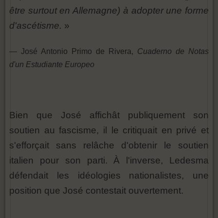
être surtout en Allemagne) à adopter une forme
d'ascétisme.
»
— José Antonio Primo de Rivera,
Cuaderno de Notas
d'un Estudiante Europeo
Bien que José affichât publiquement son
soutien au fascisme, il le critiquait en privé et
s'efforçait sans relâche d'obtenir le soutien
italien pour son parti. À l'inverse, Ledesma
défendait les idéologies nationalistes, une
position que José contestait ouvertement.