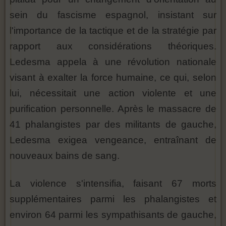
sein du fascisme espagnol, insistant sur
l'importance de la tactique et de la stratégie par
rapport aux considérations théoriques.
Ledesma appela à une révolution nationale
visant à exalter la force humaine, ce qui, selon
lui, nécessitait une action violente et une
purification personnelle. Après le massacre de
41 phalangistes par des militants de gauche,
Ledesma exigea vengeance, entraînant de
nouveaux bains de sang.
La violence s'intensifia, faisant 67 morts
supplémentaires parmi les phalangistes et
environ 64 parmi les sympathisants de gauche,