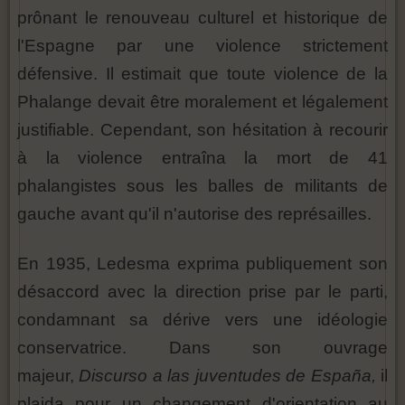
prônant le renouveau culturel et historique de
l'Espagne par une violence strictement
défensive. Il estimait que toute violence de la
Phalange devait être moralement et légalement
justifiable. Cependant, son hésitation à recourir
à la violence entraîna la mort de 41
phalangistes sous les balles de militants de
gauche avant qu'il n'autorise des représailles.
En 1935, Ledesma exprima publiquement son
désaccord avec la direction prise par le parti,
condamnant sa dérive vers une idéologie
conservatrice. Dans son ouvrage
majeur,
Discurso a las juventudes de España,
il
plaida pour un changement d'orientation au