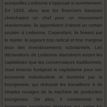
auxquelles Ledesma s'opposait si ouvertement.
En 1933, alors que les financiers basques
cherchaient un chef pour un mouvement
réactionnaire, ils apportèrent d'abord un certain
soutien à Ledesma. Cependant, ils finirent par
le rejeter, le jugeant trop radical et trop marginal
pour des investissements substantiels. Les
déclarations de Ledesma alarmèrent autant les
capitalistes que les conservateurs traditionnels.
José Antonio fustigeait le capitalisme pour son
économie individualiste et dominée par la
bourgeoisie, qui réduisait les travailleurs à de
simples rouages ​​de la machine de production
bourgeoise. De plus, il condamnait les
économies socialistes étatisées qui, selon lui,