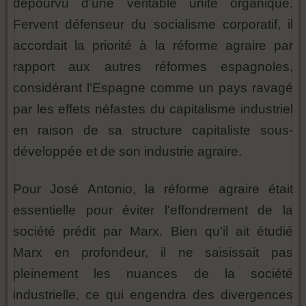
dépourvu d'une véritable unité organique.
Fervent défenseur du socialisme corporatif, il
accordait la priorité à la réforme agraire par
rapport aux autres réformes espagnoles,
considérant l'Espagne comme un pays ravagé
par les effets néfastes du capitalisme industriel
en raison de sa structure capitaliste sous-
développée et de son industrie agraire.
Pour José Antonio, la réforme agraire était
essentielle pour éviter l'effondrement de la
société prédit par Marx. Bien qu'il ait étudié
Marx en profondeur, il ne saisissait pas
pleinement les nuances de la société
industrielle, ce qui engendra des divergences