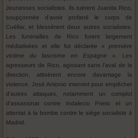
Jeunesses socialistes. Ils tuèrent Juanita Rico,
soupçonnée d'avoir profané le corps de
Cuéllar, et blessèrent deux autres socialistes.
Les funérailles de Rico furent largement
médiatisées et elle fut déclarée «
première
victime du fascisme en Espagne
». Les
agresseurs de Rico, agissant sans l'aval de la
direction, attisèrent encore davantage la
violence. José Antonio intervint pour empêcher
d'autres attaques, notamment un complot
d'assassinat contre Indalecio Prieto et un
attentat à la bombe contre le siège socialiste à
Madrid.