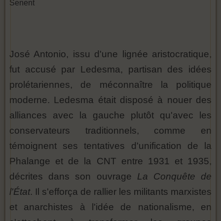
Senent
José Antonio, issu d'une lignée aristocratique,
fut accusé par Ledesma, partisan des idées
prolétariennes, de méconnaître la politique
moderne. Ledesma était disposé à nouer des
alliances avec la gauche plutôt qu'avec les
conservateurs traditionnels, comme en
témoignent ses tentatives d'unification de la
Phalange et de la CNT entre 1931 et 1935,
décrites dans son ouvrage
La Conquête de
l'État
. Il s'efforça de rallier les militants marxistes
et anarchistes à l'idée de nationalisme, en