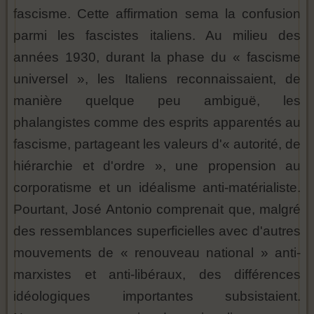
fascisme. Cette affirmation sema la confusion
parmi les fascistes italiens. Au milieu des
années 1930, durant la phase du « fascisme
universel », les Italiens reconnaissaient, de
manière quelque peu ambiguë, les
phalangistes comme des esprits apparentés au
fascisme, partageant les valeurs d'« autorité, de
hiérarchie et d'ordre », une propension au
corporatisme et un idéalisme anti-matérialiste.
Pourtant, José Antonio comprenait que, malgré
des ressemblances superficielles avec d'autres
mouvements de « renouveau national » anti-
marxistes et anti-libéraux, des différences
idéologiques importantes subsistaient.