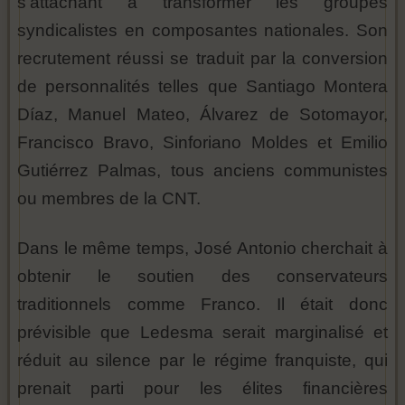
s'attachant à transformer les groupes
syndicalistes en composantes nationales. Son
recrutement réussi se traduit par la conversion
de personnalités telles que Santiago Montera
Díaz, Manuel Mateo, Álvarez de Sotomayor,
Francisco Bravo, Sinforiano Moldes et Emilio
Gutiérrez Palmas, tous anciens communistes
ou membres de la CNT.
Dans le même temps, José Antonio cherchait à
obtenir le soutien des conservateurs
traditionnels comme Franco. Il était donc
prévisible que Ledesma serait marginalisé et
réduit au silence par le régime franquiste, qui
prenait parti pour les élites financières