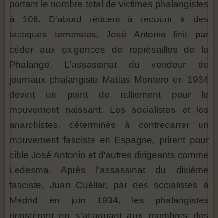
portant le nombre total de victimes phalangistes
à 108. D'abord réticent à recourir à des
tactiques terroristes, José Antonio finit par
céder aux exigences de représailles de la
Phalange. L'assassinat du vendeur de
journaux phalangiste Matías Montero en 1934
devint un point de ralliement pour le
mouvement naissant. Les socialistes et les
anarchistes, déterminés à contrecarrer un
mouvement fasciste en Espagne, prirent pour
cible José Antonio et d'autres dirigeants comme
Ledesma. Après l'assassinat du dixième
fasciste, Juan Cuéllar, par des socialistes à
Madrid en juin 1934, les phalangistes
ripostèrent en s'attaquant aux membres des