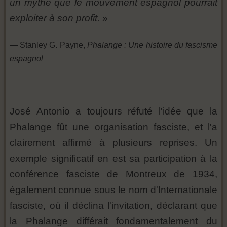
un mythe que le mouvement espagnol pourrait
exploiter à son profit.
»
— Stanley G. Payne,
Phalange : Une histoire du fascisme
espagnol
José Antonio a toujours réfuté l'idée que la
Phalange fût une organisation fasciste, et l'a
clairement affirmé à plusieurs reprises. Un
exemple significatif en est sa participation à la
conférence fasciste de Montreux de 1934,
également connue sous le nom d'Internationale
fasciste, où il déclina l'invitation, déclarant que
la Phalange différait fondamentalement du