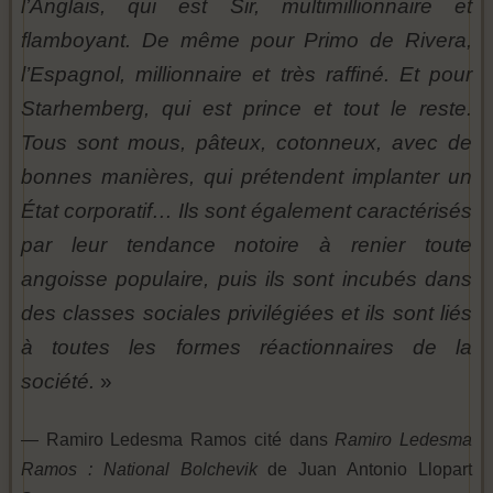
l’Anglais, qui est Sir, multimillionnaire et
flamboyant. De même pour Primo de Rivera,
l’Espagnol, millionnaire et très raffiné. Et pour
Starhemberg, qui est prince et tout le reste.
Tous sont mous, pâteux, cotonneux, avec de
bonnes manières, qui prétendent implanter un
État corporatif… Ils sont également caractérisés
par leur tendance notoire à renier toute
angoisse populaire, puis ils sont incubés dans
des classes sociales privilégiées et ils sont liés
à toutes les formes réactionnaires de la
société.
»
— Ramiro Ledesma Ramos cité dans
Ramiro Ledesma
Ramos : National Bolchevik
de Juan Antonio Llopart