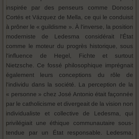
inspirée par des penseurs comme Donoso
Cortés et Vázquez de Mella, ce qui le conduisit
à prôner le « guildisme ». À l'inverse, la position
moderniste de Ledesma considérait l'État
comme le moteur du progrès historique, sous
l'influence de Hegel, Fichte et surtout
Nietzsche. Ce fossé philosophique imprégnait
également leurs conceptions du rôle de
l'individu dans la société. La perception de la
« personne » chez José Antonio était façonnée
par le catholicisme et divergeait de la vision non
individualiste et collective de Ledesma, qui
privilégiait une éthique communautaire sous-
tendue par un État responsable. Ledesma,