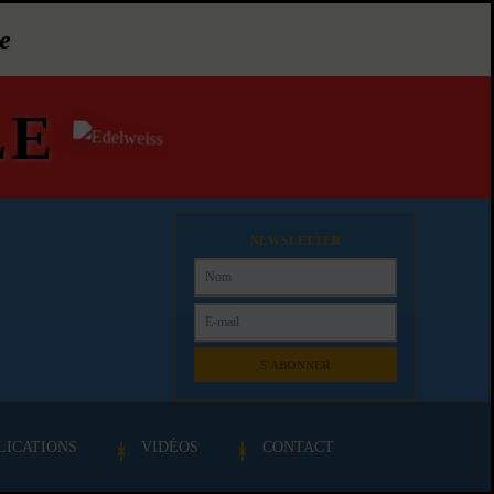
e
LE
NEWSLETTER
S'ABONNER
LICATIONS
VIDÉOS
CONTACT