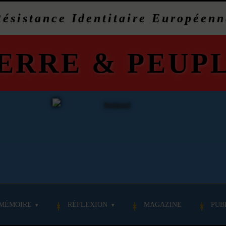
Résistance Identitaire Européenn
ERRE
&
PEUP
MÉMOIRE
RÉFLEXION
MAGAZINE
PUB