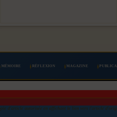
MÉMOIRE
RÉFLEXION
MAGAZINE
PUBLICA
pie d'article autorisée en affichant le lien vers l'article d'orig