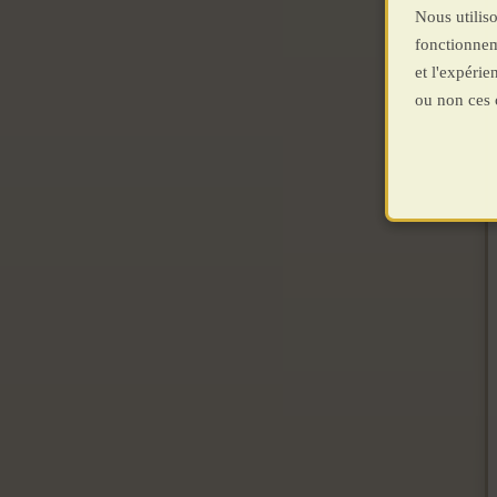
Nous utiliso
fonctionnem
et l'expéri
ou non ces 