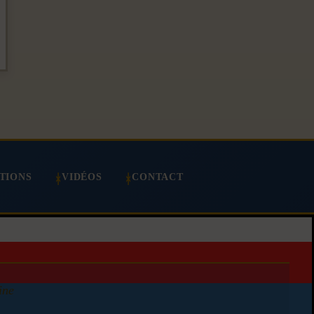
TIONS
VIDÉOS
CONTACT
ine