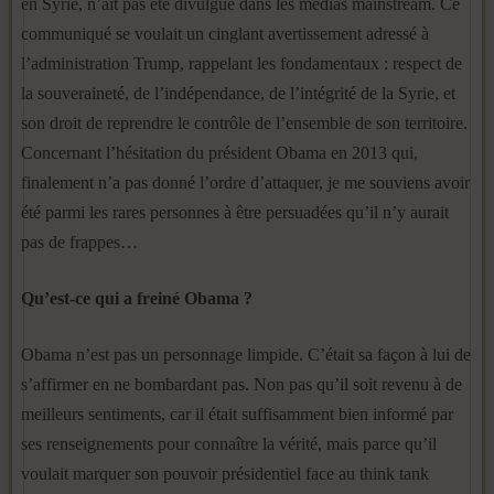
en Syrie, n’ait pas été divulgué dans les médias mainstream. Ce
communiqué se voulait un cinglant avertissement adressé à
l’administration Trump, rappelant les fondamentaux : respect de
la souveraineté, de l’indépendance, de l’intégrité de la Syrie, et
son droit de reprendre le contrôle de l’ensemble de son territoire.
Concernant l’hésitation du président Obama en 2013 qui,
finalement n’a pas donné l’ordre d’attaquer, je me souviens avoir
été parmi les rares personnes à être persuadées qu’il n’y aurait
pas de frappes…
Qu’est-ce qui a freiné Obama ?
Obama n’est pas un personnage limpide. C’était sa façon à lui de
s’affirmer en ne bombardant pas. Non pas qu’il soit revenu à de
meilleurs sentiments, car il était suffisamment bien informé par
ses renseignements pour connaître la vérité, mais parce qu’il
voulait marquer son pouvoir présidentiel face au think tank