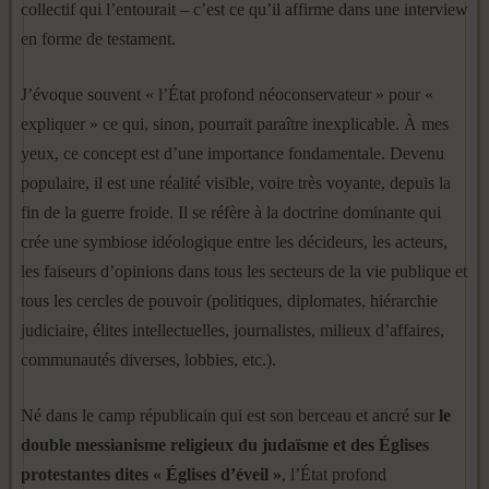
collectif qui l’entourait – c’est ce qu’il affirme dans une interview
en forme de testament.
J’évoque souvent « l’État profond néoconservateur » pour «
expliquer » ce qui, sinon, pourrait paraître inexplicable. À mes
yeux, ce concept est d’une importance fondamentale. Devenu
populaire, il est une réalité visible, voire très voyante, depuis la
fin de la guerre froide. Il se réfère à la doctrine dominante qui
crée une symbiose idéologique entre les décideurs, les acteurs,
les faiseurs d’opinions dans tous les secteurs de la vie publique et
tous les cercles de pouvoir (politiques, diplomates, hiérarchie
judiciaire, élites intellectuelles, journalistes, milieux d’affaires,
communautés diverses, lobbies, etc.).
Né dans le camp républicain qui est son berceau et ancré sur
le
double messianisme religieux du judaïsme et des Églises
protestantes dites « Églises d’éveil »
, l’État profond