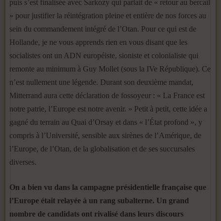
puis s’est finalisée avec Sarkozy qui parlait de « retour au bercail
» pour justifier la réintégration pleine et entière de nos forces au
sein du commandement intégré de l’Otan. Pour ce qui est de
Hollande, je ne vous apprends rien en vous disant que les
socialistes ont un ADN européiste, sioniste et colonialiste qui
remonte au minimum à Guy Mollet (sous la IVe République). Ce
n’est nullement une légende. Durant son deuxième mandat,
Mitterrand aura cette déclaration de fossoyeur : « La France est
notre patrie, l’Europe est notre avenir. » Petit à petit, cette idée a
gagné du terrain au Quai d’Orsay et dans « l’État profond », y
compris à l’Université, sensible aux sirènes de l’Amérique, de
l’Europe, de l’Otan, de la globalisation et de ses succursales
diverses.
On a bien vu dans la campagne présidentielle française que
l’Europe était relayée à un rang subalterne. Un grand
nombre de candidats ont rivalisé dans leurs discours