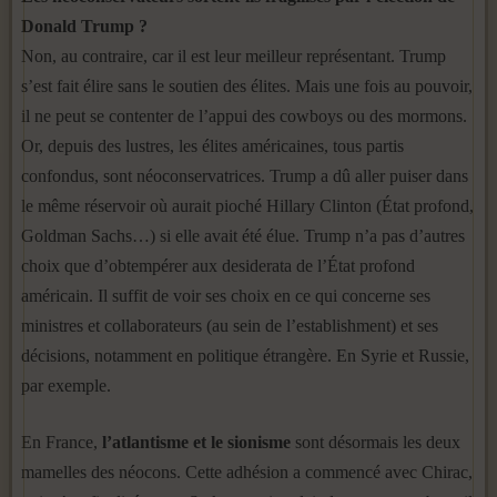
Donald Trump ?
Non, au contraire, car il est leur meilleur représentant. Trump
s’est fait élire sans le soutien des élites. Mais une fois au pouvoir,
il ne peut se contenter de l’appui des cowboys ou des mormons.
Or, depuis des lustres, les élites américaines, tous partis
confondus, sont néoconservatrices. Trump a dû aller puiser dans
le même réservoir où aurait pioché Hillary Clinton (État profond,
Goldman Sachs…) si elle avait été élue. Trump n’a pas d’autres
choix que d’obtempérer aux desiderata de l’État profond
américain. Il suffit de voir ses choix en ce qui concerne ses
ministres et collaborateurs (au sein de l’establishment) et ses
décisions, notamment en politique étrangère. En Syrie et Russie,
par exemple.
En France,
l’atlantisme et le sionisme
sont désormais les deux
mamelles des néocons. Cette adhésion a commencé avec Chirac,