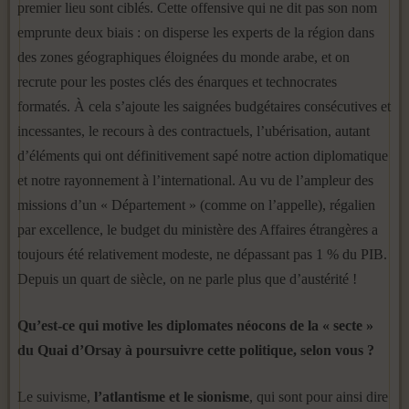
premier lieu sont ciblés. Cette offensive qui ne dit pas son nom
emprunte deux biais : on disperse les experts de la région dans
des zones géographiques éloignées du monde arabe, et on
recrute pour les postes clés des énarques et technocrates
formatés. À cela s’ajoute les saignées budgétaires consécutives et
incessantes, le recours à des contractuels, l’ubérisation, autant
d’éléments qui ont définitivement sapé notre action diplomatique
et notre rayonnement à l’international. Au vu de l’ampleur des
missions d’un « Département » (comme on l’appelle), régalien
par excellence, le budget du ministère des Affaires étrangères a
toujours été relativement modeste, ne dépassant pas 1 % du PIB.
Depuis un quart de siècle, on ne parle plus que d’austérité !
Qu’est-ce qui motive les diplomates néocons de la « secte »
du Quai d’Orsay à poursuivre cette politique, selon vous ?
Le suivisme,
l’atlantisme et le sionisme
, qui sont pour ainsi dire