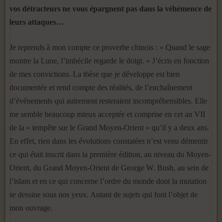
vos détracteurs ne vous épargnent pas dans la véhémence de
leurs attaques…
Je reprends à mon compte ce proverbe chinois : « Quand le sage
montre la Lune, l’imbécile regarde le doigt. » J’écris en fonction
de mes convictions. La thèse que je développe est bien
documentée et rend compte des réalités, de l’enchaînement
d’événements qui autrement resteraient incompréhensibles. Elle
me semble beaucoup mieux acceptée et comprise en cet an VII
de la « tempête sur le Grand Moyen-Orient » qu’il y a deux ans.
En effet, rien dans les évolutions constatées n’est venu démentir
ce qui était inscrit dans la première édition, au niveau du Moyen-
Orient, du Grand Moyen-Orient de George W. Bush, au sein de
l’islam et en ce qui concerne l’ordre du monde dont la mutation
se dessine sous nos yeux. Autant de sujets qui font l’objet de
mon ouvrage.