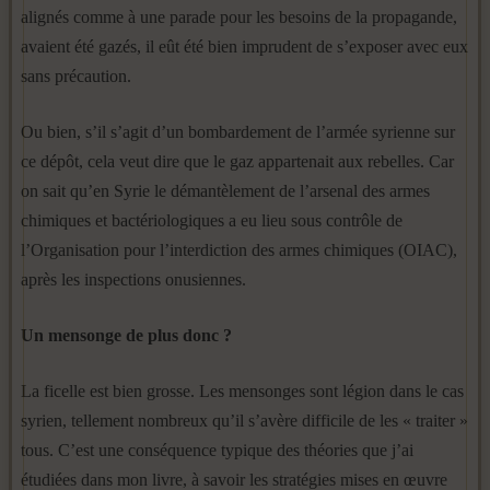
alignés comme à une parade pour les besoins de la propagande,
avaient été gazés, il eût été bien imprudent de s’exposer avec eux
sans précaution.
Ou bien, s’il s’agit d’un bombardement de l’armée syrienne sur
ce dépôt, cela veut dire que le gaz appartenait aux rebelles. Car
on sait qu’en Syrie le démantèlement de l’arsenal des armes
chimiques et bactériologiques a eu lieu sous contrôle de
l’Organisation pour l’interdiction des armes chimiques (OIAC),
après les inspections onusiennes.
Un mensonge de plus donc ?
La ficelle est bien grosse. Les mensonges sont légion dans le cas
syrien, tellement nombreux qu’il s’avère difficile de les « traiter »
tous. C’est une conséquence typique des théories que j’ai
étudiées dans mon livre, à savoir les stratégies mises en œuvre