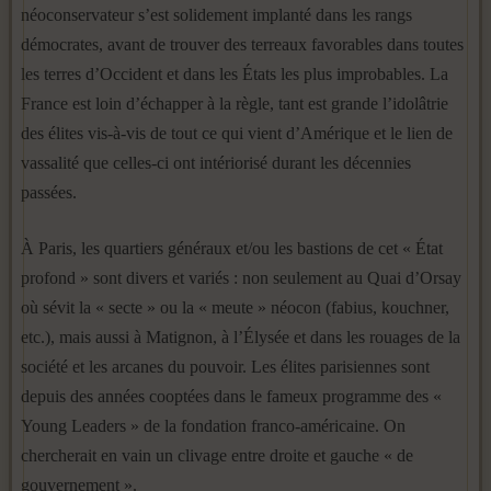
néoconservateur s’est solidement implanté dans les rangs
démocrates, avant de trouver des terreaux favorables dans toutes
les terres d’Occident et dans les États les plus improbables. La
France est loin d’échapper à la règle, tant est grande l’idolâtrie
des élites vis-à-vis de tout ce qui vient d’Amérique et le lien de
vassalité que celles-ci ont intériorisé durant les décennies
passées.
À Paris, les quartiers généraux et/ou les bastions de cet « État
profond » sont divers et variés : non seulement au Quai d’Orsay
où sévit la « secte » ou la « meute » néocon (fabius, kouchner,
etc.), mais aussi à Matignon, à l’Élysée et dans les rouages de la
société et les arcanes du pouvoir. Les élites parisiennes sont
depuis des années cooptées dans le fameux programme des «
Young Leaders » de la fondation franco-américaine. On
chercherait en vain un clivage entre droite et gauche « de
gouvernement ».