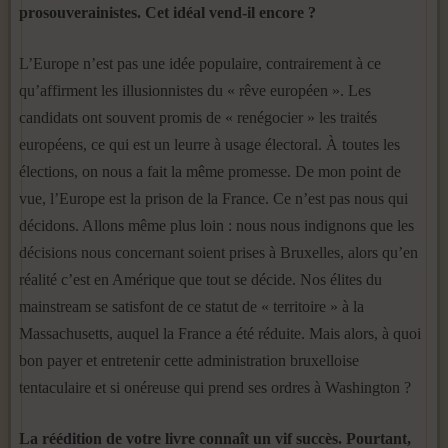
prosouverainistes. Cet idéal vend-il encore ?
L’Europe n’est pas une idée populaire, contrairement à ce
qu’affirment les illusionnistes du « rêve européen ». Les
candidats ont souvent promis de « renégocier » les traités
européens, ce qui est un leurre à usage électoral. À toutes les
élections, on nous a fait la même promesse. De mon point de
vue, l’Europe est la prison de la France. Ce n’est pas nous qui
décidons. Allons même plus loin : nous nous indignons que les
décisions nous concernant soient prises à Bruxelles, alors qu’en
réalité c’est en Amérique que tout se décide. Nos élites du
mainstream se satisfont de ce statut de « territoire » à la
Massachusetts, auquel la France a été réduite. Mais alors, à quoi
bon payer et entretenir cette administration bruxelloise
tentaculaire et si onéreuse qui prend ses ordres à Washington ?
La réédition de votre livre connaît un vif succès. Pourtant,