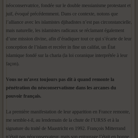
néoconservatrice, fondée sur le double messianisme protestant et
juif, évoqué précédemment. Dans ce contexte, notons que
l’alliance avec les islamistes djihadistes n’est pas circonstancielle,
mais naturelle, les islamistes radicaux se réclamant également
d’une mission divine, afin d’éradiquer tout ce qui s’écarte de leur
conception de l’islam et recréer in fine un califat, un État
islamique fondé sur la charia (la loi coranique interprétée à leur
façon).
Vous ne m’avez toujours pas dit à quand remonte la
pénétration du néoconservatisme dans les arcanes du
pouvoir français.
La première manifestation de leur apparition en France remonte,
me semble-t-il, au lendemain de la chute de l’URSS et à la
signature du traité de Maastricht en 1992. François Mitterrand
n’était pas néoconservateur, mais son entourage l’était en bonne