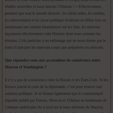
réalités nouvelles et nous faisons l’Histoire ! » Effectivement,
pendant que tout le monde disserte : les idiots utiles, les médias,
les universitaires et la classe politique rivalisant en bêtise tout en
maintenant une omerta faramineuse sur les faits, les neocons
façonnent effectivement cette Histoire dont nous sommes les
témoins. Cela participe à un enfumage qui ne nous donne pas le
loisir d’anticiper les mauvais coups que préparent ces néocons.
Que répondez-vous aux accusations de connivence entre
Moscou et Washington ?
Il n’y a pas de connivence entre la Russie et les États-Unis. Si les
Russes jouent la carte de la diplomatie, c’est pour trouver une
solution politique. Je m’étonne également que le communiqué
tripartite publié par Damas, Moscou et Téhéran au lendemain de
l’attaque américaine du 4 avril sur la base aérienne de Shayrat,