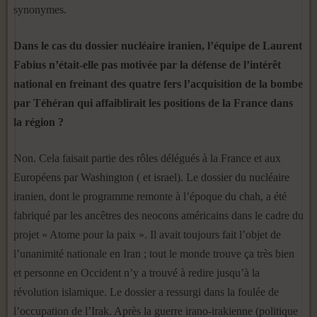
synonymes.
Dans le cas du dossier nucléaire iranien, l’équipe de Laurent
Fabius n’était-elle pas motivée par la défense de l’intérêt
national en freinant des quatre fers l’acquisition de la bombe
par Téhéran qui affaiblirait les positions de la France dans
la région ?
Non. Cela faisait partie des rôles délégués à la France et aux
Européens par Washington ( et israel). Le dossier du nucléaire
iranien, dont le programme remonte à l’époque du chah, a été
fabriqué par les ancêtres des neocons américains dans le cadre du
projet « Atome pour la paix ». Il avait toujours fait l’objet de
l’unanimité nationale en Iran ; tout le monde trouve ça très bien
et personne en Occident n’y a trouvé à redire jusqu’à la
révolution islamique. Le dossier a ressurgi dans la foulée de
l’occupation de l’Irak. Après la guerre irano-irakienne (politique