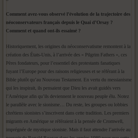
Comment avez-vous observé l’évolution de la trajectoire des
néoconservateurs français depuis le Quai d’Orsay ?
Comment et quand ont-ils essaimé ?
Historiquement, les origines du néoconservatisme remontent à la
création des États-Unis, à l’arrivée des « Pilgrim Fathers », ces
Pères fondateurs, pour l’essentiel des protestants fanatiques
fuyant l’Europe pour des raisons religieuses et se référant à la
Bible plutôt qu’au Nouveau Testament. En vertu du messianisme
qui les inspirait, ils pensaient que Dieu les avait guidés vers
l’Amérique afin qu’ils deviennent le nouveau peuple élu. Notez
le parallèle avec le sionisme… Du reste, les groupes ou lobbies
chrétiens sionistes s’inscrivent dans cette tradition. Les premiers
migrants en Amérique se référaient à la pensée de Cromwell,
imprégnée de mystique sioniste. Mais il faut attendre l’arrivée au
pouvoir de Ronald Reagan dans les années 1980 pour que cette