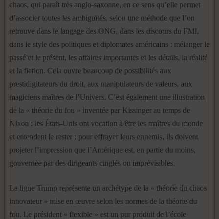
chaos, qui paraît très anglo-saxonne, en ce sens qu’elle permet
d’associer toutes les ambiguïtés, selon une méthode que l’on
retrouve dans le langage des ONG, dans les discours du FMI,
dans le style des politiques et diplomates américains : mélanger le
passé et le présent, les affaires importantes et les détails, la réalité
et la fiction. Cela ouvre beaucoup de possibilités aux
prestidigitateurs du droit, aux manipulateurs de valeurs, aux
magiciens maîtres de l’Univers. C’est également une illustration
de la « théorie du fou » inventée par Kissinger au temps de
Nixon : les États-Unis ont vocation à être les maîtres du monde
et entendent le rester ; pour effrayer leurs ennemis, ils doivent
projeter l’impression que l’Amérique est, en partie du moins,
gouvernée par des dirigeants cinglés ou imprévisibles.
La ligne Trump représente un archétype de la « théorie du chaos
innovateur » mise en œuvre selon les normes de la théorie du
fou. Le président « flexible » est un pur produit de l’école