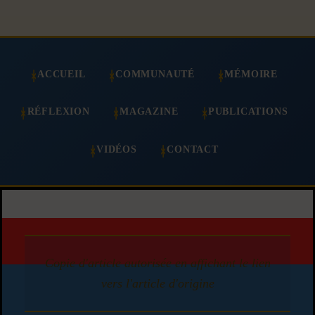
ACCUEIL
COMMUNAUTÉ
MÉMOIRE
RÉFLEXION
MAGAZINE
PUBLICATIONS
VIDÉOS
CONTACT
Copie d'article autorisée en affichant le lien
vers l'article d'origine