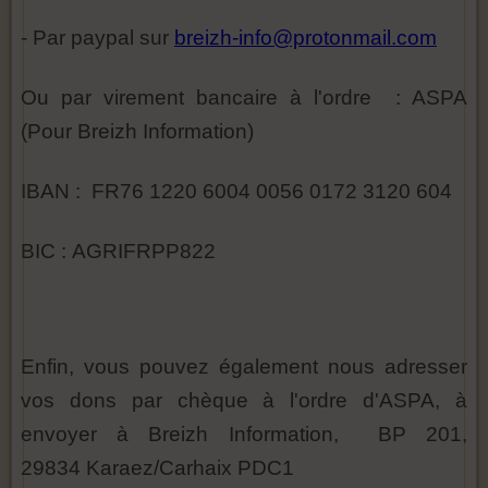
- Par paypal sur
breizh-info@protonmail.com
Ou par virement bancaire à l'ordre : ASPA
(Pour Breizh Information)
IBAN : FR76 1220 6004 0056 0172 3120 604
BIC : AGRIFRPP822
Enfin, vous pouvez également nous adresser
vos dons par chèque à l'ordre d'ASPA, à
envoyer à Breizh Information, BP 201,
29834 Karaez/Carhaix PDC1