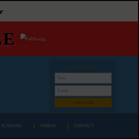
e
LE
NEWSLETTER
S'ABONNER
LICATIONS
VIDÉOS
CONTACT