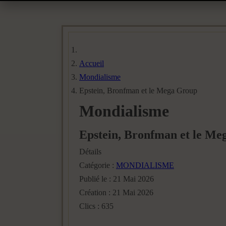
Accueil
Mondialisme
Epstein, Bronfman et le Mega Group
Mondialisme
Epstein, Bronfman et le M
Détails
Catégorie :
MONDIALISME
Publié le : 21 Mai 2026
Création : 21 Mai 2026
Clics : 635