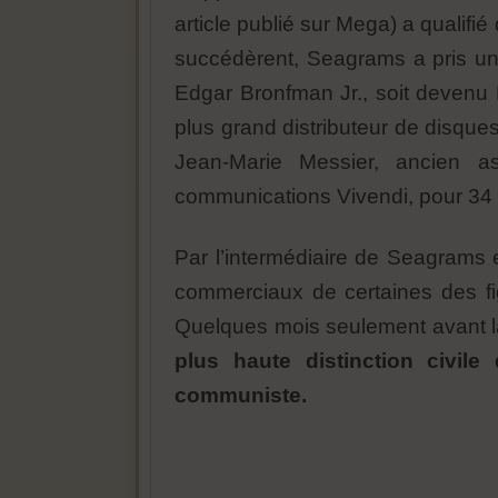
article publié sur Mega) a qualifi
succédèrent, Seagrams a pris une
Edgar Bronfman Jr., soit devenu P
plus grand distributeur de disq
Jean-Marie Messier, ancien a
communications Vivendi, pour 34 m
Par l’intermédiaire de Seagrams 
commerciaux de certaines des fig
Quelques mois seulement avant la
plus haute distinction civile
communiste.