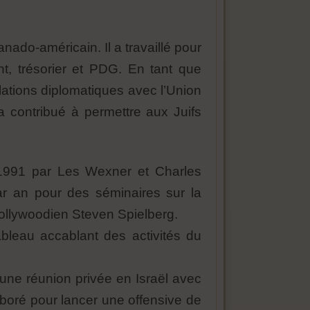
ado-américain. Il a travaillé pour
ent, trésorier et PDG. En tant que
lations diplomatiques avec l’Union
a contribué à permettre aux Juifs
n 1991 par Les Wexner et Charles
r an pour des séminaires sur la
 hollywoodien Steven Spielberg.
leau accablant des activités du
 une réunion privée en Israël avec
oré pour lancer une offensive de