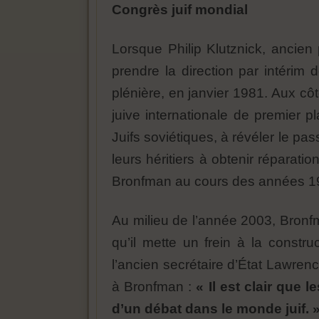
Congrès juif mondial
Lorsque Philip Klutznick, ancien
prendre la direction par intérim 
plénière, en janvier 1981. Aux côt
juive internationale de premier pla
Juifs soviétiques, à révéler le pa
leurs héritiers à obtenir réparat
Bronfman au cours des années 1
Au milieu de l’année 2003, Bronfm
qu’il mette un frein à la constr
l’ancien secrétaire d’État Lawren
à Bronfman :
« Il est clair que 
d’un débat dans le monde juif. 