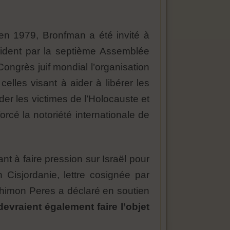
 en 1979, Bronfman a été invité à
résident par la septième Assemblée
Congrès juif mondial l’organisation
 celles visant à aider à libérer les
der les victimes de l’Holocauste et
rcé la notoriété internationale de
t à faire pression sur Israël pour
 Cisjordanie, lettre cosignée par
 Shimon Peres a déclaré en soutien
 devraient également faire l’objet