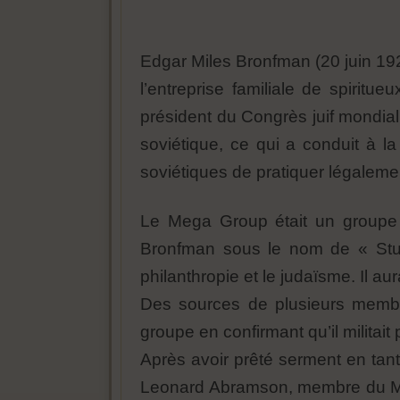
Edgar Miles Bronfman (20 juin 192
l’entreprise familiale de spiritu
président du Congrès juif mondial
soviétique, ce qui a conduit à l
soviétiques de pratiquer légalement
Le Mega Group était un groupe d
Bronfman sous le nom de « Stud
philanthropie et le judaïsme. Il a
Des sources de plusieurs membr
groupe en confirmant qu’il militait
Après avoir prêté serment en tant
Leonard Abramson, membre du Meg