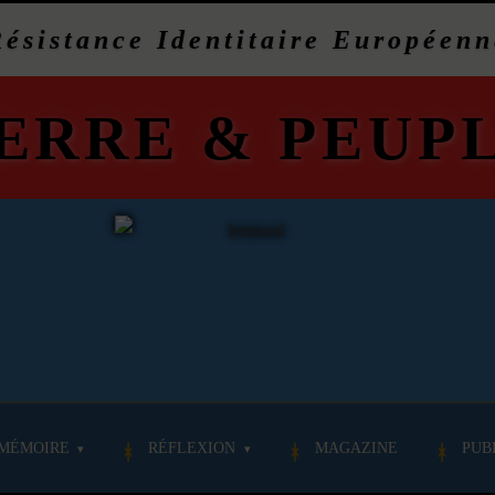
Résistance Identitaire Européenn
ERRE
&
PEUP
MÉMOIRE
RÉFLEXION
MAGAZINE
PUB