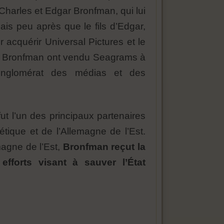
 Charles et Edgar Bronfman, qui lui
is peu après que le fils d’Edgar,
 acquérir Universal Pictures et le
es Bronfman ont vendu Seagrams à
conglomérat des médias et des
t l’un des principaux partenaires
tique et de l’Allemagne de l’Est.
magne de l’Est,
Bronfman reçut la
efforts visant à sauver l’État