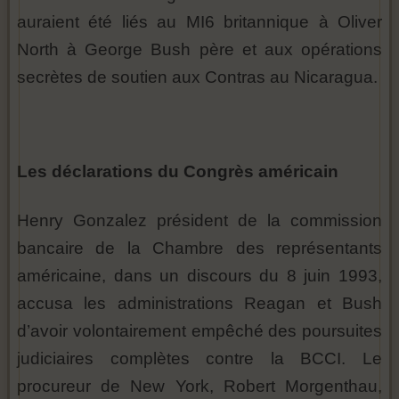
auraient été liés au MI6 britannique à Oliver
North à George Bush père et aux opérations
secrètes de soutien aux Contras au Nicaragua.
Les déclarations du Congrès américain
Henry Gonzalez président de la commission
bancaire de la Chambre des représentants
américaine, dans un discours du 8 juin 1993,
accusa les administrations Reagan et Bush
d’avoir volontairement empêché des poursuites
judiciaires complètes contre la BCCI. Le
procureur de New York, Robert Morgenthau,