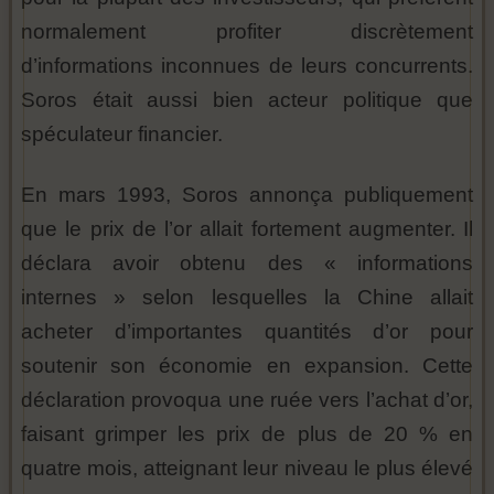
normalement profiter discrètement
d’informations inconnues de leurs concurrents.
Soros était aussi bien acteur politique que
spéculateur financier.
En mars 1993, Soros annonça publiquement
que le prix de l’or allait fortement augmenter. Il
déclara avoir obtenu des « informations
internes » selon lesquelles la Chine allait
acheter d’importantes quantités d’or pour
soutenir son économie en expansion. Cette
déclaration provoqua une ruée vers l’achat d’or,
faisant grimper les prix de plus de 20 % en
quatre mois, atteignant leur niveau le plus élevé