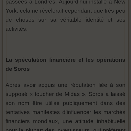
passées à Londres. Aujourd’hui installé à New
York, cela ne révélerait cependant que très peu
de choses sur sa véritable identité et ses
activités.
La spéculation financière et les opérations
de Soros
Après avoir acquis une réputation liée à son
supposé « toucher de Midas », Soros a laissé
son nom être utilisé publiquement dans des
tentatives manifestes d’influencer les marchés
financiers mondiaux, une attitude inhabituelle
pour la plupart des investisseurs, qui préfèrent