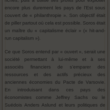
riches, puis a utilisé ses profits pour exploiter
encore plus durement les pays de l’Est sous
couvert de « philanthropie ». Son objectif était
de piller partout où cela est possible. Soros était
un maître du « capitalisme éclair » (« hit-and-
run capitalism »).
Ce que Soros entend par « ouvert », serait une
société permettant à lui-même et à ses
associés financiers de s’emparer des
ressources et des actifs précieux des
anciennes économies du Pacte de Varsovie.
En introduisant dans ces pays des
économistes comme Jeffrey Sachs ou le
Suédois Anders Aslund et leurs politiques de