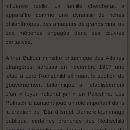
influence réelle. La famille chercherait à
apparaître comme une dynastie de riches
philanthropes, des amateurs de grands vins, ou
des mécènes engagés dans des œuvres
caritatives.
Arthur Balfour ministre britannique des Affaires
étrangères, adressa en novembre 1917 une
lettre à Lord Rothschild affirmant le soutien du
gouvernement britannique à l’établissement
d’un « foyer national juif » en Palestine. Les
Rothschild auraient joué un rôle important dans
la création de l’État d’Israël. Derrière leur image
publique, certaines branches des Rothschild
auraient été impliquées dans des opérations de