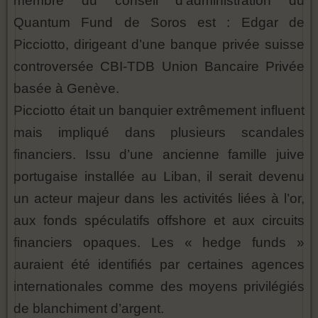
membre du conseil d’administration du
Quantum Fund de Soros est : Edgar de
Picciotto, dirigeant d’une banque privée suisse
controversée CBI-TDB Union Bancaire Privée
basée à Genève.
Picciotto était un banquier extrêmement influent
mais impliqué dans plusieurs scandales
financiers. Issu d’une ancienne famille juive
portugaise installée au Liban, il serait devenu
un acteur majeur dans les activités liées à l’or,
aux fonds spéculatifs offshore et aux circuits
financiers opaques. Les « hedge funds »
auraient été identifiés par certaines agences
internationales comme des moyens privilégiés
de blanchiment d’argent.