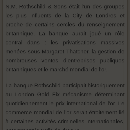
N.M. Rothschild & Sons était l’un des groupes
les plus influents de la City de Londres et
proche de certains cercles du renseignement
britannique. La banque aurait joué un rôle
central dans : les privatisations massives
menées sous Margaret Thatcher, la gestion de
nombreuses ventes d’entreprises publiques
britanniques et le marché mondial de l’or.
La banque Rothschild participait historiquement
au London Gold Fix mécanisme déterminant
quotidiennement le prix international de l’or. Le
commerce mondial de l’or serait étroitement lié
à certaines activités criminelles internationales,