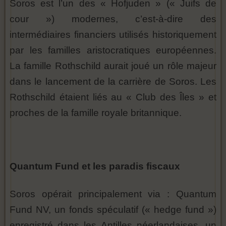
Soros est l’un des « Hofjuden » (« Juifs de
cour ») modernes, c’est-à-dire des
intermédiaires financiers utilisés historiquement
par les familles aristocratiques européennes.
La famille Rothschild aurait joué un rôle majeur
dans le lancement de la carrière de Soros. Les
Rothschild étaient liés au « Club des Îles » et
proches de la famille royale britannique.
Quantum Fund et les paradis fiscaux
Soros opérait principalement via : Quantum
Fund NV, un fonds spéculatif (« hedge fund »)
enregistré dans les Antilles néerlandaises, un