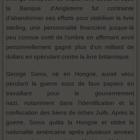
la Banque d’Angleterre fut contrainte
d’abandonner ses efforts pour stabiliser la livre
sterling, une personnalité financière jusque-là
peu connue sortit de l’ombre en affirmant avoir
personnellement gagné plus d’un milliard de
dollars en spéculant contre la livre britannique.
George Soros, né en Hongrie, aurait vécu
pendant la guerre sous de faux papiers en
travaillant pour le gouvernement
nazi, notamment dans l’identification et la
confiscation des biens de riches Juifs. Après la
guerre, Soros quitta la Hongrie et obtint la
nationalité américaine après plusieurs années