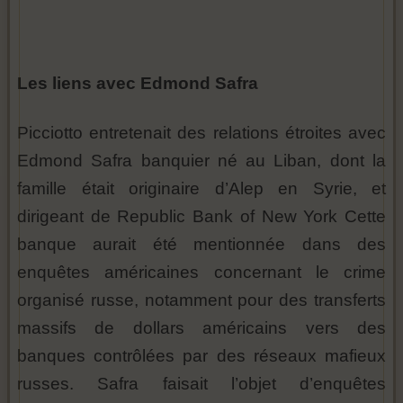
Les liens avec Edmond Safra
Picciotto entretenait des relations étroites avec
Edmond Safra banquier né au Liban, dont la
famille était originaire d’Alep en Syrie, et
dirigeant de Republic Bank of New York Cette
banque aurait été mentionnée dans des
enquêtes américaines concernant le crime
organisé russe, notamment pour des transferts
massifs de dollars américains vers des
banques contrôlées par des réseaux mafieux
russes. Safra faisait l’objet d’enquêtes