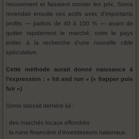
mouvement et faisaient monter les prix, Soros
revendait ensuite ses actifs avec d’importants
profits — parfois de 40 à 100 % — avant de
quitter rapidement le marché, voire le pays
entier, à la recherche d’une nouvelle cible
spéculative.
Cette méthode aurait donné naissance à
l’expression : « hit and run » (« frapper puis
fuir »)
Soros laissait derrière lui :
. des marchés locaux effondrés
. la ruine financière d’investisseurs nationaux