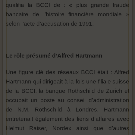
qualifia la BCCI de : « plus grande fraude
bancaire de l’histoire financière mondiale »
selon l’acte d’accusation de 1991.
Le rôle présumé d’Alfred Hartmann
Une figure clé des réseaux BCCI était : Alfred
Hartmann qui dirigeait à la fois une filiale suisse
de la BCCI, la banque Rothschild de Zurich et
occupait un poste au conseil d’administration
de N.M. Rothschild à Londres. Hartmann
entretenait également des liens d’affaires avec
Helmut Raiser, Nordex ainsi que d’autres