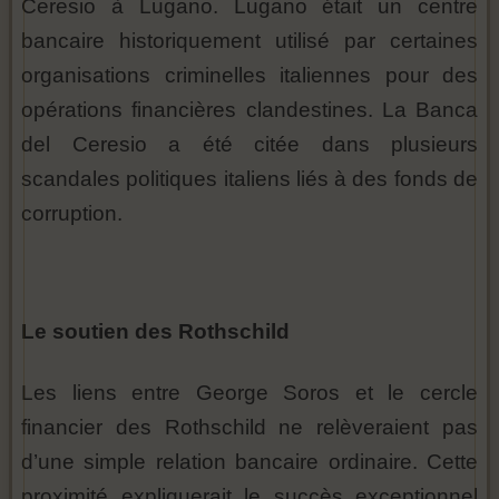
Ceresio à Lugano. Lugano était un centre
bancaire historiquement utilisé par certaines
organisations criminelles italiennes pour des
opérations financières clandestines. La Banca
del Ceresio a été citée dans plusieurs
scandales politiques italiens liés à des fonds de
corruption.
Le soutien des Rothschild
Les liens entre George Soros et le cercle
financier des Rothschild ne relèveraient pas
d’une simple relation bancaire ordinaire. Cette
proximité expliquerait le succès exceptionnel