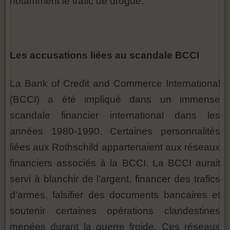
notamment le trafic de drogue.
Les accusations liées au scandale BCCI
La Bank of Credit and Commerce International
(BCCI) a été impliqué dans un immense
scandale financier international dans les
années 1980-1990. Certaines personnalités
liées aux Rothschild appartenaient aux réseaux
financiers associés à la BCCI. La BCCI aurait
servi à blanchir de l’argent, financer des trafics
d’armes, falsifier des documents bancaires et
soutenir certaines opérations clandestines
menées durant la guerre froide. Ces réseaux