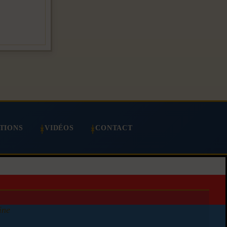
TIONS
VIDÉOS
CONTACT
ine