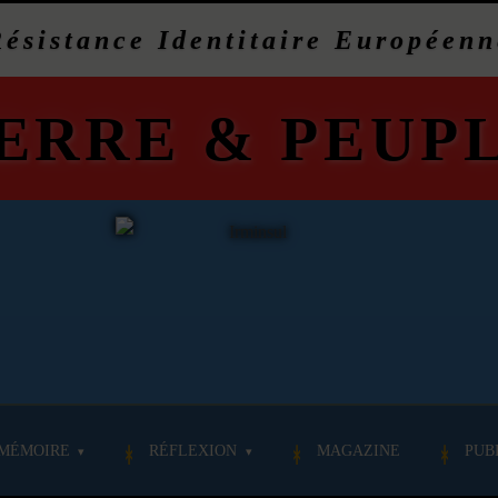
Résistance Identitaire Européenn
ERRE
&
PEUP
MÉMOIRE
RÉFLEXION
MAGAZINE
PUB