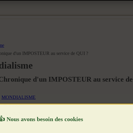
me
nique d'un IMPOSTEUR au service de QUI ?
ialisme
Chronique d'un IMPOSTEUR au service de
:
MONDIALISME
 8 Juin 2026
 8 Juin 2026