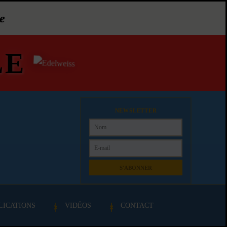
e
LE
NEWSLETTER
S'ABONNER
LICATIONS
VIDÉOS
CONTACT