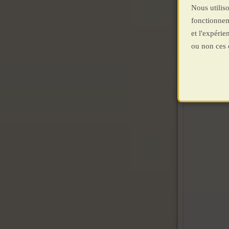
Nous utiliso
fonctionnem
et l'expéri
ou non ces 