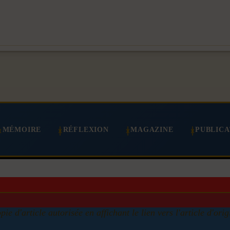
MÉMOIRE
RÉFLEXION
MAGAZINE
PUBLICA
pie d'article autorisée en affichant le lien vers l'article d'orig