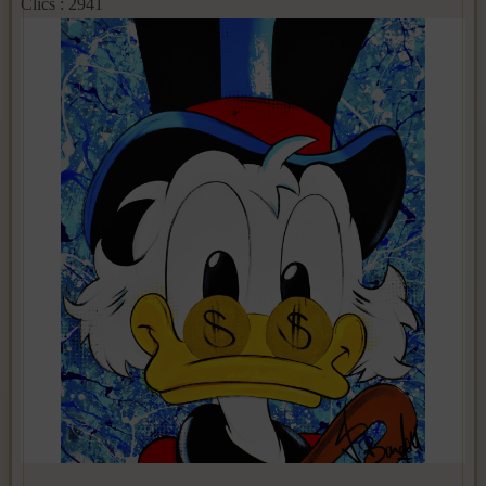
Clics : 2941