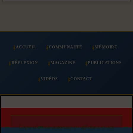
ACCUEIL
COMMUNAUTÉ
MÉMOIRE
RÉFLEXION
MAGAZINE
PUBLICATIONS
VIDÉOS
CONTACT
Copie d'article autorisée en affichant le lien