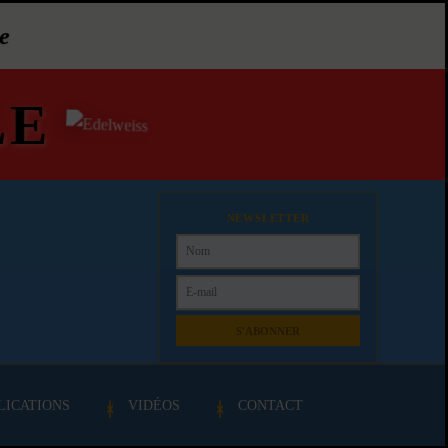
e
LE
NEWSLETTER
S'ABONNER
LICATIONS
VIDÉOS
CONTACT