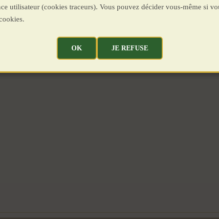
ence utilisateur (cookies traceurs). Vous pouvez décider vous-même si vo
cookies.
OK
JE REFUSE