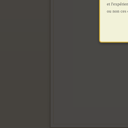
et l'expéri
ou non ces 