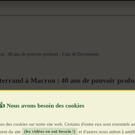
ron : 40 ans de pouvoir profond - Faits & Documents
tterrand à Macron : 40 ans de pouvoir prof
ns des cookies sur notre site web. Certains d'entre eux sont essentiels a
ent du site
(les vidéos en ont besoin !)
et d'autres nous aident à améli