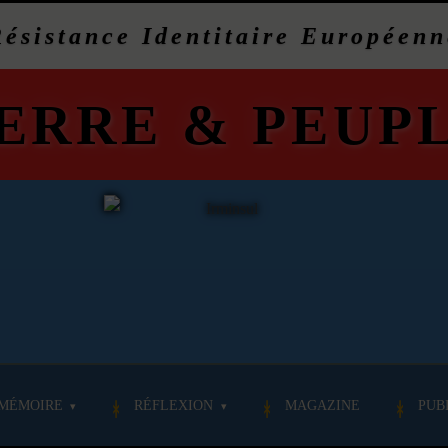
Résistance Identitaire Européenn
ERRE
&
PEUP
MÉMOIRE
RÉFLEXION
MAGAZINE
PUB