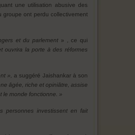
uant une utilisation abusive des
du groupe ont perdu collectivement
ngers et du parlement
» , ce qui
t ouvrira la porte à des réformes
nt »,
a suggéré Jaishankar à son
ne âgée, riche et opiniâtre, assise
t le monde fonctionne. »
es personnes investissent en fait