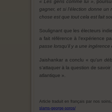
« Les gens comme lui »
, poursu
gagner, et si l’élection donne un r
chose est que tout cela est fait s
Soulignant que les électeurs indi
a fait référence à l’expérience p
passe lorsqu’il y a une ingérence 
Jaishankar a conclu « qu'
un déb
s’attaquer à la question de savoir
atlantique ».
Article traduit en français par nos soins
slams-george-soros/