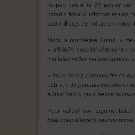
rapport publié le 24 janvier pa
paradis fiscaux offshore et une m
120 milliards de dollars en valeur 
Modi, a prophétisé Soros, «
dev
«
affaiblira considérablement » 
institutionnelles indispensables. »
« Vous devez comprendre ce que c
public. « J
e pourrais considérer qu
à New York » qui « pense toujours
Pour valider son argumentatio
beaucoup d’argent pour façonner l