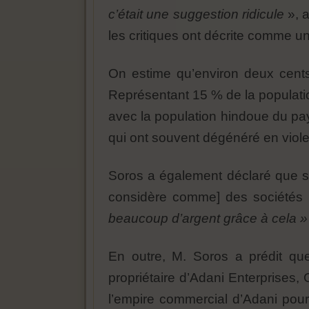
c’était une suggestion ridicule
», a
les critiques ont décrite comme 
On estime qu’environ deux cents 
Représentant 15 % de la population
avec la population hindoue du pays
qui ont souvent dégénéré en viol
Soros a également déclaré que si 
considère comme] des sociétés 
beaucoup d’argent grâce à cela »
En outre, M. Soros a prédit que
propriétaire d’Adani Enterprises,
l’empire commercial d’Adani pour