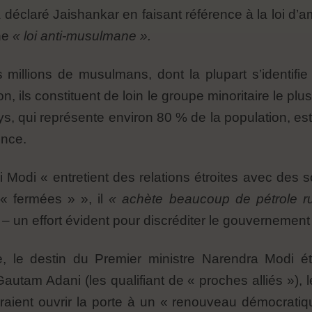
 déclaré Jaishankar en faisant référence à la loi d
une
« loi anti-musulmane ».
millions de musulmans, dont la plupart s’identifi
, ils constituent de loin le groupe minoritaire le plu
, qui représente environ 80 % de la population, est 
ence.
Modi « entretient des relations étroites avec des 
« fermées » », il
« achète beaucoup de pétrole ru
 –
un effort évident pour discréditer le gouvernement 
, le destin du Premier ministre Narendra Modi é
 Gautam Adani (les qualifiant de « proches alliés »)
raient ouvrir la porte à un « renouveau démocratiqu