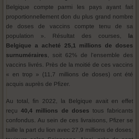
Belgique compte parmi les pays ayant fait
proportionnellement don du plus grand nombre
de doses de vaccins compte tenu de sa
population ». Résultat des courses,
la
Belgique a acheté 25,1 millions de doses
surnuméraires
, soit 62% de l’ensemble des
vaccins livrés. Près de la moitié de ces vaccins
« en trop » (11,7 millions de doses) ont été
acquis auprès de Pfizer.
Au total, fin 2022, la Belgique avait en effet
reçu
40,4 millions de doses
tous fabricants
confondus. Au sein de ces livraisons, Pfizer se
taille la part du lion avec 27,9 millions de doses,