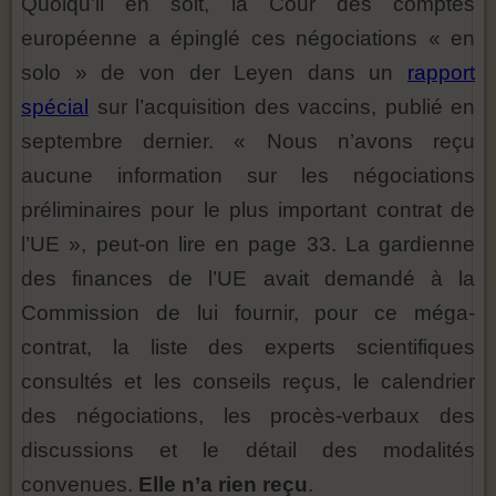
Quoiqu’il en soit, la Cour des comptes
européenne a épinglé ces négociations « en
solo » de von der Leyen dans un
rapport
spécial
sur l’acquisition des vaccins, publié en
septembre dernier. « Nous n’avons reçu
aucune information sur les négociations
préliminaires pour le plus important contrat de
l’UE », peut-on lire en page 33. La gardienne
des finances de l’UE avait demandé à la
Commission de lui fournir, pour ce méga-
contrat, la liste des experts scientifiques
consultés et les conseils reçus, le calendrier
des négociations, les procès-verbaux des
discussions et le détail des modalités
convenues.
Elle n’a rien reçu
.