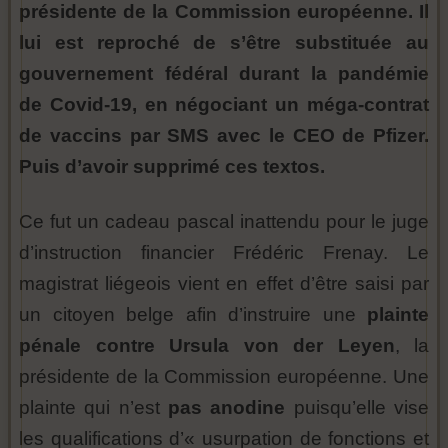
présidente de la Commission européenne. Il
lui est reproché de s’être substituée au
gouvernement fédéral durant la pandémie
de Covid-19, en négociant un méga-contrat
de vaccins par SMS avec le CEO de Pfizer.
Puis d’avoir supprimé ces textos.
Ce fut un cadeau pascal inattendu pour le juge
d’instruction financier Frédéric Frenay. Le
magistrat liégeois vient en effet d’être saisi par
un citoyen belge afin d’instruire une
plainte
pénale contre Ursula von der Leyen
, la
présidente de la Commission européenne. Une
plainte qui n’est
pas anodine
puisqu’elle vise
les qualifications d’« usurpation de fonctions et