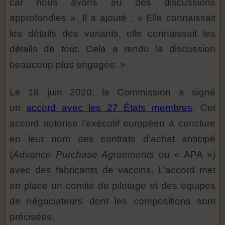
car nous avons eu des discussions
approfondies ». Il a ajouté : « Elle connaissait
les détails des variants, elle connaissait les
détails de tout. Cela a rendu la discussion
beaucoup plus engagée. »
Le 18 juin 2020, la Commission a signé
un
accord avec les 27 États membres
. Cet
accord autorise l’exécutif européen à conclure
en leur nom des contrats d’achat anticipé
(
Advance Purchase Agreements
ou « APA »)
avec des fabricants de vaccins. L’accord met
en place un comité de pilotage et des équipes
de négociateurs dont les compositions sont
précisées.