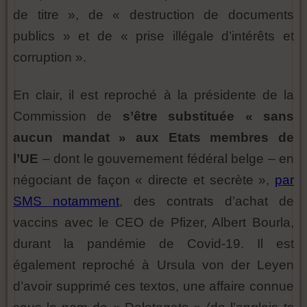
de titre », de « destruction de documents
publics » et de « prise illégale d’intérêts et
corruption ».
En clair, il est reproché à la présidente de la
Commission de
s’être substituée « sans
aucun mandat » aux Etats membres de
l’UE
– dont le gouvernement fédéral belge – en
négociant de façon « directe et secrète »,
par
SMS notamment
, des contrats d’achat de
vaccins avec le CEO de Pfizer, Albert Bourla,
durant la pandémie de Covid-19. Il est
également reproché à Ursula von der Leyen
d’avoir supprimé ces textos, une affaire connue