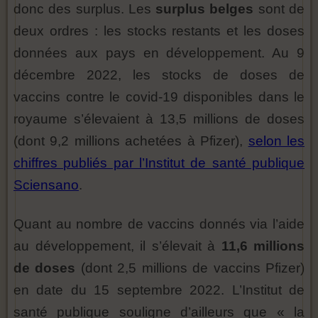
donc des surplus. Les
surplus belges
sont de
deux ordres : les stocks restants et les doses
données aux pays en développement. Au 9
décembre 2022, les stocks de doses de
vaccins contre le covid-19 disponibles dans le
royaume s’élevaient à 13,5 millions de doses
(dont 9,2 millions achetées à Pfizer),
selon les
chiffres publiés par l’Institut de santé publique
Sciensano
.
Quant au nombre de vaccins donnés via l’aide
au développement, il s’élevait à
11,6 millions
de doses
(dont 2,5 millions de vaccins Pfizer)
en date du 15 septembre 2022. L’Institut de
santé publique souligne d’ailleurs que « la