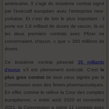
américaine. Il s’agit du troisième contrat signé
par l’exécutif européen avec l’entreprise new-
yorkaise. Et c’est de loin le plus important : il
porte sur 1,8 milliard de doses de vaccin, là où
les deux premiers contrats avec Pfizer ne
concernaient, chacun, « que » 300 millions de
doses.
Ce troisième contrat pèserait
35 milliards
d’euros
s’il est pleinement exécuté. C’est
le
plus gros contrat
de tous ceux signés par la
Commission avec des firmes pharmaceutiques.
En effet, comme le relève la Cour des comptes
européenne, « entre août 2020 et novembre
2021, la Commission a signé 11 contrats avec