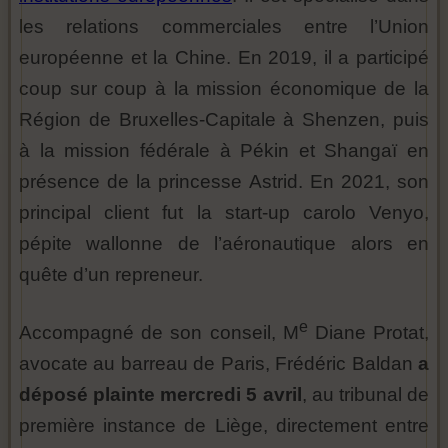
les relations commerciales entre l’Union
européenne et la Chine. En 2019, il a participé
coup sur coup à la mission économique de la
Région de Bruxelles-Capitale à Shenzen, puis
à la mission fédérale à Pékin et Shangaï en
présence de la princesse Astrid. En 2021, son
principal client fut la start-up carolo Venyo,
pépite wallonne de l’aéronautique alors en
quête d’un repreneur.
e
Accompagné de son conseil, M
Diane Protat,
avocate au barreau de Paris, Frédéric Baldan
a
déposé plainte mercredi 5 avril
, au tribunal de
première instance de Liège, directement entre