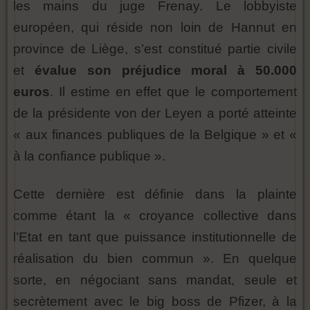
les mains du juge Frenay. Le lobbyiste
européen, qui réside non loin de Hannut en
province de Liège, s’est constitué partie civile
et
évalue son préjudice moral à 50.000
euros
. Il estime en effet que le comportement
de la présidente von der Leyen a porté atteinte
« aux finances publiques de la Belgique » et «
à la confiance publique ».
Cette dernière est définie dans la plainte
comme étant la « croyance collective dans
l’Etat en tant que puissance institutionnelle de
réalisation du bien commun ». En quelque
sorte, en négociant sans mandat, seule et
secrètement avec le big boss de Pfizer, à la