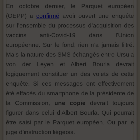
En octobre dernier, le Parquet européen
(OEPP) a
confirmé
avoir ouvert une enquête
sur l’ensemble du processus d’acquisition des
vaccins anti-Covid-19 dans l’Union
européenne. Sur le fond, rien n’a jamais filtré.
Mais la nature des SMS échangés entre Ursula
von der Leyen et Albert Bourla devrait
logiquement constituer un des volets de cette
enquête. Si ces messages ont effectivement
été effacés du smartphone de la présidente de
la Commission,
une copie
devrait toujours
figurer dans celui d’Albert Bourla. Qui pourrait
être saisi par le Parquet européen. Ou par le
juge d’instruction liégeois.