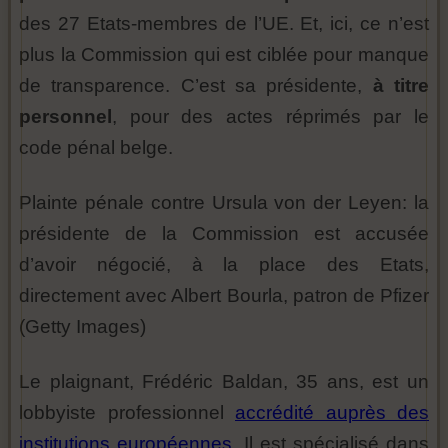
des 27 Etats-membres de l’UE. Et, ici, ce n’est
plus la Commission qui est ciblée pour manque
de transparence. C’est sa présidente,
à titre
personnel
, pour des actes réprimés par le
code pénal belge.
Plainte pénale contre Ursula von der Leyen: la
présidente de la Commission est accusée
d’avoir négocié, à la place des Etats,
directement avec Albert Bourla, patron de Pfizer
(Getty Images)
Le plaignant, Frédéric Baldan, 35 ans, est un
lobbyiste professionnel
accrédité auprès des
institutions européennes
. Il est spécialisé dans