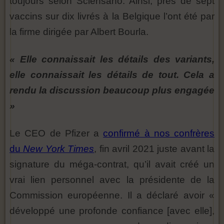
toujours selon Sciensano. Ainsi, près de sept
vaccins sur dix livrés à la Belgique l’ont été par
la firme dirigée par Albert Bourla.
« Elle connaissait les détails des variants,
elle connaissait les détails de tout. Cela a
rendu la discussion beaucoup plus engagée
»
Le CEO de Pfizer a
confirmé à nos confrères
du
New York Times
, fin avril 2021 juste avant la
signature du méga-contrat, qu’il avait créé un
vrai lien personnel avec la présidente de la
Commission européenne. Il a déclaré avoir «
développé une profonde confiance [avec elle],