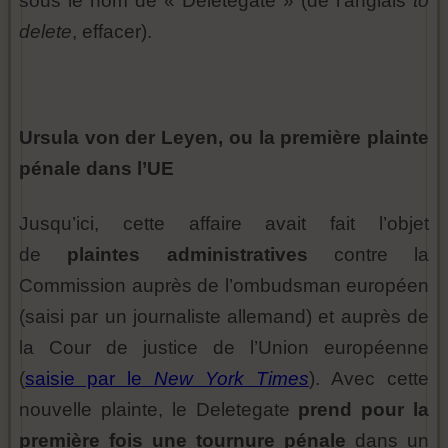
sous le nom de « Deletegate » (de l’anglais
to
delete
, effacer).
Ursula von der Leyen, ou la première plainte
pénale dans l’UE
Jusqu’ici, cette affaire avait fait l’objet
de
plaintes administratives
contre la
Commission auprès de l’ombudsman européen
(saisi par un journaliste allemand) et auprès de
la Cour de justice de l’Union européenne
(
saisie par le
New York Times
). Avec cette
nouvelle plainte, le Deletegate
prend pour la
première fois une tournure pénale
dans un