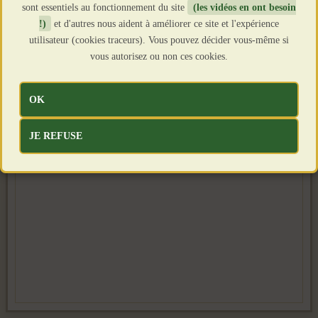
sont essentiels au fonctionnement du site
(les vidéos en ont besoin
!)
et d'autres nous aident à améliorer ce site et l'expérience
utilisateur (cookies traceurs). Vous pouvez décider vous-même si
vous autorisez ou non ces cookies.
OK
JE REFUSE