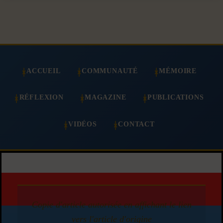
ACCUEIL
COMMUNAUTÉ
MÉMOIRE
RÉFLEXION
MAGAZINE
PUBLICATIONS
VIDÉOS
CONTACT
Copie d'article autorisée en affichant le lien
vers l'article d'origine