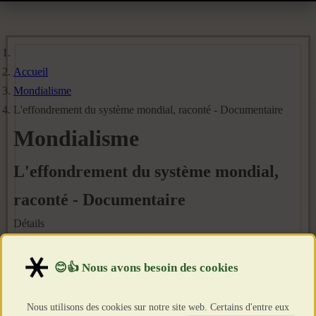
Accueil
Mondialisme
L'effondrement du système mondial, raconté - Documentaire
Mondialisme
L'effondrement du système mondial,
raconté - Documentaire
Détails
Catégorie :
MONDIALISME
Publié le : 8 Août 2023
Création : 8 Août 2023
Clics : 1997
Nous utilisons des cookies sur notre site web. Certains d'entre eux