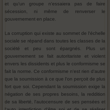
et qu'un groupe n'essaiera pas de faire
sécession, ni même de renverser le
gouvernement en place.
La corruption qui existe au sommet de l'échelle
sociale se répand dans toutes les classes de la
société et peu sont épargnés. Plus un
gouvernement se fait autoritariste et violent
envers les dissidents et plus le conformisme se
fait la norme. Ce conformisme n'est rien d'autre
que la soumission à ce que l'on perçoit de plus
fort que soi. Cependant la soumission exige la
négation de ses propres besoins, la reddition
de sa liberté, l'autocensure de ses pensées et
l'auto interdiction d'être soi et de se réaliser