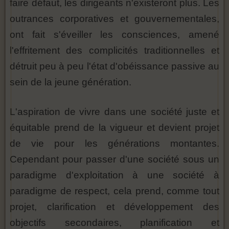
faire défaut, les dirigeants n'existeront plus. Les
outrances corporatives et gouvernementales,
ont fait s'éveiller les consciences, amené
l'effritement des complicités traditionnelles et
détruit peu à peu l'état d'obéissance passive au
sein de la jeune génération.
L'aspiration de vivre dans une société juste et
équitable prend de la vigueur et devient projet
de vie pour les générations montantes.
Cependant pour passer d'une société sous un
paradigme d'exploitation à une société à
paradigme de respect, cela prend, comme tout
projet, clarification et développement des
objectifs secondaires, planification et