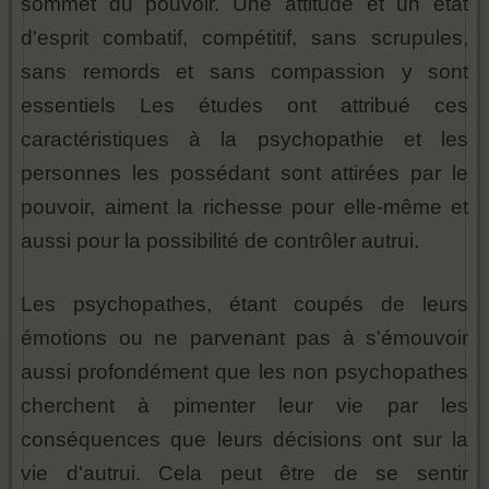
sommet du pouvoir. Une attitude et un état
d'esprit combatif, compétitif, sans scrupules,
sans remords et sans compassion y sont
essentiels Les études ont attribué ces
caractéristiques à la psychopathie et les
personnes les possédant sont attirées par le
pouvoir, aiment la richesse pour elle-même et
aussi pour la possibilité de contrôler autrui.
Les psychopathes, étant coupés de leurs
émotions ou ne parvenant pas à s'émouvoir
aussi profondément que les non psychopathes
cherchent à pimenter leur vie par les
conséquences que leurs décisions ont sur la
vie d'autrui. Cela peut être de se sentir