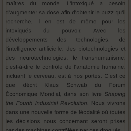
maîtres du monde. L'intoxiqué a besoin
d'augmenter sa dose afin d'obtenir le buzz qu'il
recherche, il en est de même pour les
intoxiqués du pouvoir. Avec les
développements des technologies, de
l'intelligence artificielle, des biotechnologies et
des neurotechnologies, le transhumanisme,
c'est-à-dire le contrôle de l'anatomie humaine,
incluant le cerveau, est à nos portes. C'est ce
que décrit Klaus Schwab du Forum
Économique Mondial, dans son livre
Shaping
the Fourth Industrial Revolution
. Nous vivrons
dans une nouvelle forme de féodalité où toutes
les décisions nous concernant seront prises
par des machines contrôlées par ces drogués.