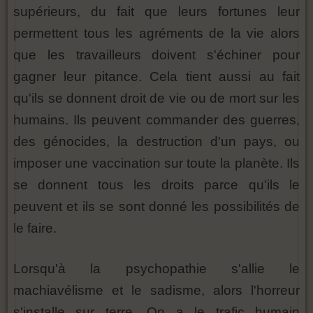
supérieurs, du fait que leurs fortunes leur
permettent tous les agréments de la vie alors
que les travailleurs doivent s'échiner pour
gagner leur pitance. Cela tient aussi au fait
qu'ils se donnent droit de vie ou de mort sur les
humains. Ils peuvent commander des guerres,
des génocides, la destruction d'un pays, ou
imposer une vaccination sur toute la planète. Ils
se donnent tous les droits parce qu'ils le
peuvent et ils se sont donné les possibilités de
le faire.
Lorsqu'à la psychopathie s'allie le
machiavélisme et le sadisme, alors l'horreur
s'installe sur terre. On a le trafic humain