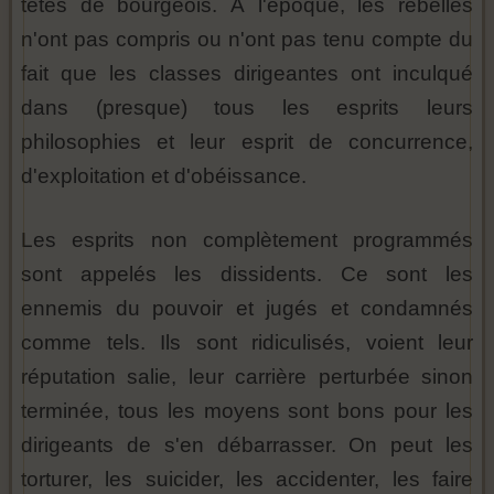
têtes de bourgeois. À l'époque, les rebelles
n'ont pas compris ou n'ont pas tenu compte du
fait que les classes dirigeantes ont inculqué
dans (presque) tous les esprits leurs
philosophies et leur esprit de concurrence,
d'exploitation et d'obéissance.
Les esprits non complètement programmés
sont appelés les dissidents. Ce sont les
ennemis du pouvoir et jugés et condamnés
comme tels. Ils sont ridiculisés, voient leur
réputation salie, leur carrière perturbée sinon
terminée, tous les moyens sont bons pour les
dirigeants de s'en débarrasser. On peut les
torturer, les suicider, les accidenter, les faire