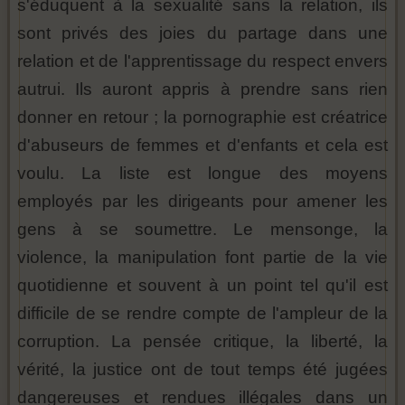
s'éduquent à la sexualité sans la relation, ils
sont privés des joies du partage dans une
relation et de l'apprentissage du respect envers
autrui. Ils auront appris à prendre sans rien
donner en retour ; la pornographie est créatrice
d'abuseurs de femmes et d'enfants et cela est
voulu. La liste est longue des moyens
employés par les dirigeants pour amener les
gens à se soumettre. Le mensonge, la
violence, la manipulation font partie de la vie
quotidienne et souvent à un point tel qu'il est
difficile de se rendre compte de l'ampleur de la
corruption. La pensée critique, la liberté, la
vérité, la justice ont de tout temps été jugées
dangereuses et rendues illégales dans un