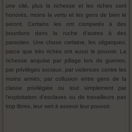
une cité, plus la richesse et les riches sont
honorés, moins la vertu et les gens de bien le
seront. Certains les ont comparés à des
bourdons dans la ruche d'autres à des
parasites. Une chose certaine, les oligarques,
parce que très riches ont aussi le pouvoir. La
richesse acquise par pillage lors de guerres,
par privilèges sociaux, par violences contre les
moins armés, par collusion entre gens de la
classe privilégiée ou tout simplement par
l'exploitation d'esclaves ou de travailleurs pas
trop libres, leur sert à asseoir leur pouvoir.