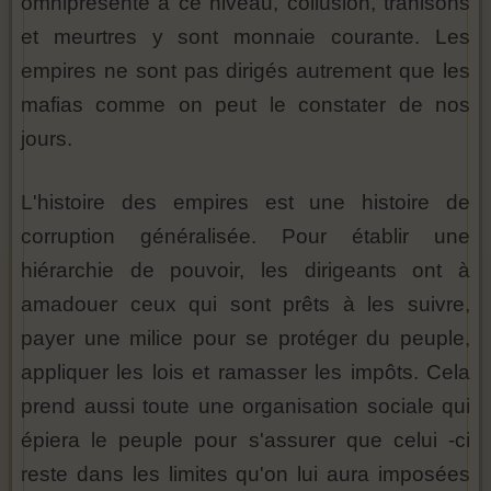
omniprésente à ce niveau, collusion, trahisons
et meurtres y sont monnaie courante. Les
empires ne sont pas dirigés autrement que les
mafias comme on peut le constater de nos
jours.
L'histoire des empires est une histoire de
corruption généralisée. Pour établir une
hiérarchie de pouvoir, les dirigeants ont à
amadouer ceux qui sont prêts à les suivre,
payer une milice pour se protéger du peuple,
appliquer les lois et ramasser les impôts. Cela
prend aussi toute une organisation sociale qui
épiera le peuple pour s'assurer que celui -ci
reste dans les limites qu'on lui aura imposées