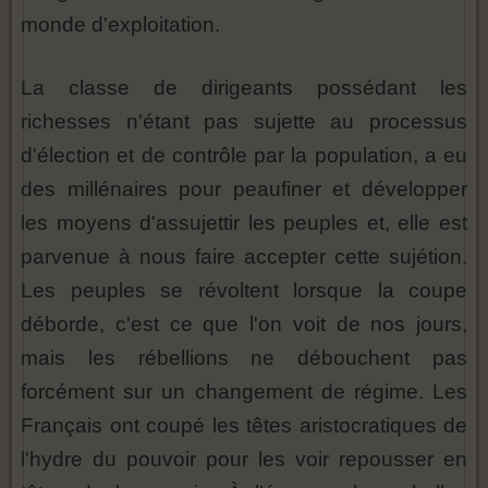
monde d'exploitation.
La classe de dirigeants possédant les
richesses n'étant pas sujette au processus
d'élection et de contrôle par la population, a eu
des millénaires pour peaufiner et développer
les moyens d'assujettir les peuples et, elle est
parvenue à nous faire accepter cette sujétion.
Les peuples se révoltent lorsque la coupe
déborde, c'est ce que l'on voit de nos jours,
mais les rébellions ne débouchent pas
forcément sur un changement de régime. Les
Français ont coupé les têtes aristocratiques de
l'hydre du pouvoir pour les voir repousser en