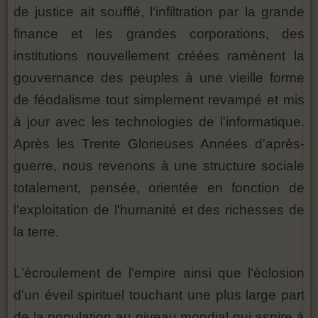
de justice ait soufflé, l'infiltration par la grande
finance et les grandes corporations, des
institutions nouvellement créées ramènent la
gouvernance des peuples à une vieille forme
de féodalisme tout simplement revampé et mis
à jour avec les technologies de l'informatique.
Après les Trente Glorieuses Années d'après-
guerre, nous revenons à une structure sociale
totalement, pensée, orientée en fonction de
l'exploitation de l'humanité et des richesses de
la terre.
L'écroulement de l'empire ainsi que l'éclosion
d'un éveil spirituel touchant une plus large part
de la population au niveau mondial qui aspire à