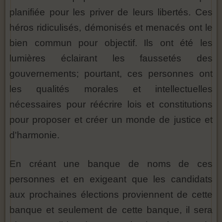
planifiée pour les priver de leurs libertés. Ces
héros ridiculisés, démonisés et menacés ont le
bien commun pour objectif. Ils ont été les
lumières éclairant les faussetés des
gouvernements; pourtant, ces personnes ont
les qualités morales et intellectuelles
nécessaires pour réécrire lois et constitutions
pour proposer et créer un monde de justice et
d'harmonie.
En créant une banque de noms de ces
personnes et en exigeant que les candidats
aux prochaines élections proviennent de cette
banque et seulement de cette banque, il sera