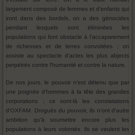
largement composé de femmes et d'enfants qui
iront dans des bordels, on a des génocides
pendant lesquels sont éliminées les
populations qui font obstacle à l'accaparement
de richesses et de terres convoitées ; on
assiste au spectacle d'actes les plus abjects
perpétrés contre l'humanité et contre la nature.
De nos jours, le pouvoir n'est détenu que par
une poignée d'hommes à la tête des grandes
corporations ; ce sont-là les constatations
d'OXFAM. Drogués du pouvoir, ils n'ont d'autre
ambition qu'à soumettre encore plus les
populations à leurs volontés. Ils se veulent les