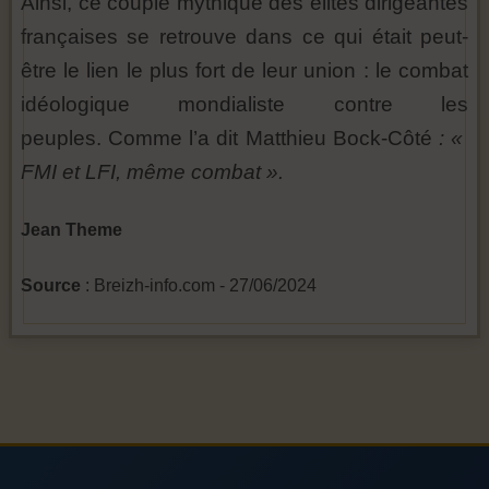
Ainsi, ce couple mythique des élites dirigeantes
françaises se retrouve dans ce qui était peut-
être le lien le plus fort de leur union : le combat
idéologique mondialiste contre les
peuples. Comme l’a dit Matthieu Bock-Côté
: «
FMI et LFI, même combat ».
Jean Theme
Source
: Breizh-info.com - 27/06/2024