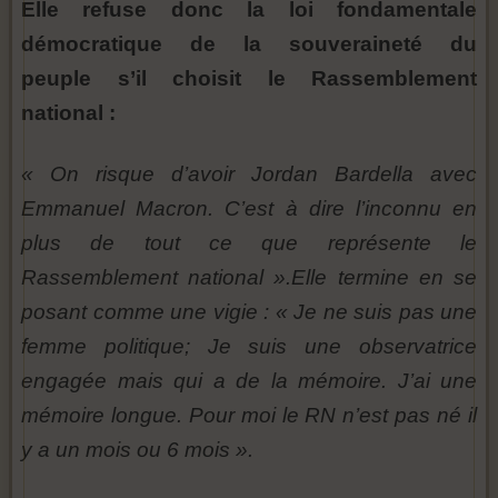
Elle refuse donc la loi fondamentale
démocratique de la souveraineté du
peuple
s’il choisit le Rassemblement
national :
« On risque d’avoir Jordan Bardella avec
Emmanuel Macron. C’est à dire l’inconnu en
plus de tout ce que représente le
Rassemblement national ».Elle termine en se
posant comme une vigie : « Je ne suis pas une
femme politique; Je suis une observatrice
engagée mais qui a de la mémoire. J’ai une
mémoire longue. Pour moi le RN n’est pas né il
y a un mois ou 6 mois ».