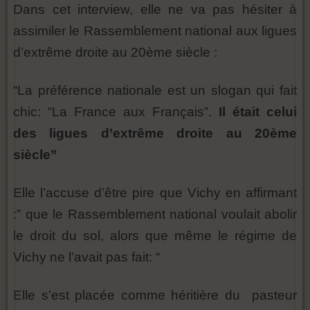
Dans cet interview, elle ne va pas hésiter à
assimiler le Rassemblement national aux ligues
d’extrême droite au 20ème siècle :
“La préférence nationale est un slogan qui fait
chic: “La France aux Français”.
Il était celui
des ligues d’extrême droite au 20ème
siècle”
Elle l’accuse d’être pire que Vichy en affirmant
:” que le Rassemblement national voulait abolir
le droit du sol, alors que même le régime de
Vichy ne l’avait pas fait: “
Elle s’est placée comme héritière du pasteur