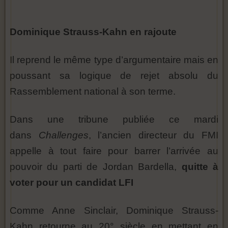
Dominique Strauss-Kahn en rajoute
Il reprend le même type d’argumentaire mais en
poussant sa logique de rejet absolu du
Rassemblement national à son terme.
Dans une tribune publiée ce mardi
dans
Challenges
, l’ancien directeur du FMI
appelle à tout faire pour barrer l’arrivée au
pouvoir du parti de Jordan Bardella,
quitte à
voter pour un candidat LFI
Comme Anne Sinclair, Dominique Strauss-
Kahn retourne au 20° siècle en mettant en