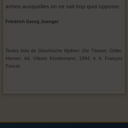
armes auxquelles on ne sait trop quoi opposer.
Friedrich Georg Juenger
Textes tirés de
Griechische Mythen: Die Titanen, Götter,
Heroen
, éd. Vittorio Klostermann, 1994, tr. fr. François
Poncet.