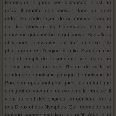
titanesque, il garde ses distances, il est au
refus. Il montre son pouvoir dans un autre
ordre. Sa seule façon de se mouvoir tranche
sur les mouvements titanesques. C’est un
chasseur, qui cherche et qui trouve. Ses allées
et venues inlassables ont trait au sexe ; le
phallique en est l’origine et la fin. Son domaine
s’étend, empli de foisonnante vie, dans un
silence inviolé, qui vers l’heure de midi se
condense en mutisme panique. Le mutisme de
Pan, son repos sont phalliques, tout autant que
son goût du vacarme, du rire et de la frénésie. Il
vient du fond des origines, en géniteur, en fils
des Dieux et des Nymphes. Qu’il dorme de son
profond somme méridien, ou qu’il s’éveille et