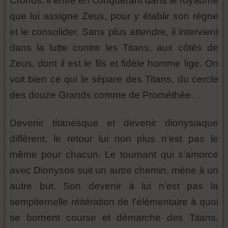
Cronos, il entre en conquérant dans le royaume
que lui assigne Zeus, pour y établir son règne
et le consolider. Sans plus attendre, il intervient
dans la lutte contre les Titans, aux côtés de
Zeus, dont il est le fils et fidèle homme lige. On
voit bien ce qui le sépare des Titans, du cercle
des douze Grands comme de Prométhée.
Devenir titanesque et devenir dionysiaque
diffèrent, le retour lui non plus n’est pas le
même pour chacun. Le tournant qui s’amorce
avec Dionysos suit un autre chemin, mène à un
autre but. Son devenir à lui n’est pas la
sempiternelle réitération de l’élémentaire à quoi
se bornent course et démarche des Titans,