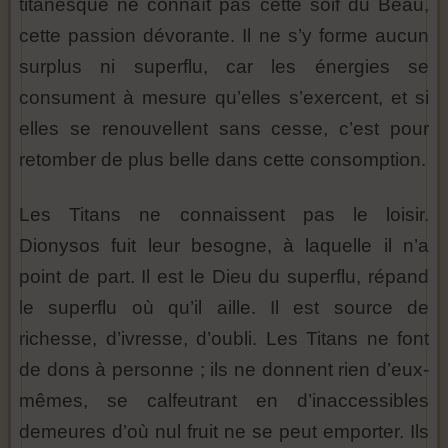
titanesque ne connaît pas cette soif du Beau,
cette passion dévorante. Il ne s’y forme aucun
surplus ni superflu, car les énergies se
consument à mesure qu’elles s’exercent, et si
elles se renouvellent sans cesse, c’est pour
retomber de plus belle dans cette consomption.
Les Titans ne connaissent pas le loisir.
Dionysos fuit leur besogne, à laquelle il n’a
point de part. Il est le Dieu du superflu, répand
le superflu où qu’il aille. Il est source de
richesse, d’ivresse, d’oubli. Les Titans ne font
de dons à personne ; ils ne donnent rien d’eux-
mêmes, se calfeutrant en d’inaccessibles
demeures d’où nul fruit ne se peut emporter. Ils