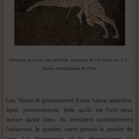
Dionysos assis sur une panthère, mosaïque du IVe siècle av. J.-C.,
musée archéologique de Pella.
Les Titans le poursuivent d’une haine attentive,
âpre, persévérante, telle qu’ils ne l’ont pour
aucun autre Dieu. Ils semblent constamment
l’observer, le guetter, sans jamais le perdre de
vue. Le titanesque et le dionysiaque se