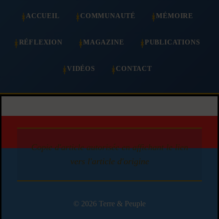
ACCUEIL
COMMUNAUTÉ
MÉMOIRE
RÉFLEXION
MAGAZINE
PUBLICATIONS
VIDÉOS
CONTACT
Copie d'article autorisée en affichant le lien
vers l'article d'origine
© 2026 Terre & Peuple