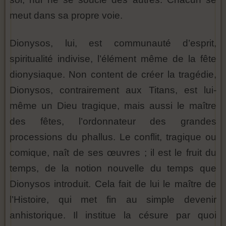
meut dans sa propre voie.
Dionysos, lui, est communauté d’esprit,
spiritualité indivise, l’élément même de la fête
dionysiaque. Non content de créer la tragédie,
Dionysos, contrairement aux Titans, est lui-
même un Dieu tragique, mais aussi le maître
des fêtes, l’ordonnateur des grandes
processions du phallus. Le conflit, tragique ou
comique, naît de ses œuvres ; il est le fruit du
temps, de la notion nouvelle du temps que
Dionysos introduit. Cela fait de lui le maître de
l’Histoire, qui met fin au simple devenir
anhistorique. Il institue la césure par quoi