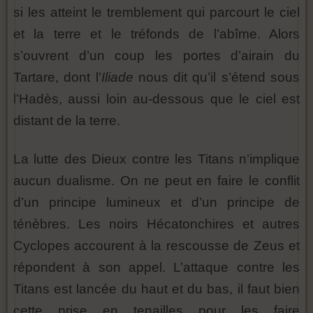
si les atteint le tremblement qui parcourt le ciel
et la terre et le tréfonds de l’abîme. Alors
s’ouvrent d’un coup les portes d’airain du
Tartare, dont l’
Iliade
nous dit qu’il s’étend sous
l’Hadès, aussi loin au-dessous que le ciel est
distant de la terre.
La lutte des Dieux contre les Titans n’implique
aucun dualisme. On ne peut en faire le conflit
d’un principe lumineux et d’un principe de
ténèbres. Les noirs Hécatonchires et autres
Cyclopes accourent à la rescousse de Zeus et
répondent à son appel. L’attaque contre les
Titans est lancée du haut et du bas, il faut bien
cette prise en tenailles pour les faire