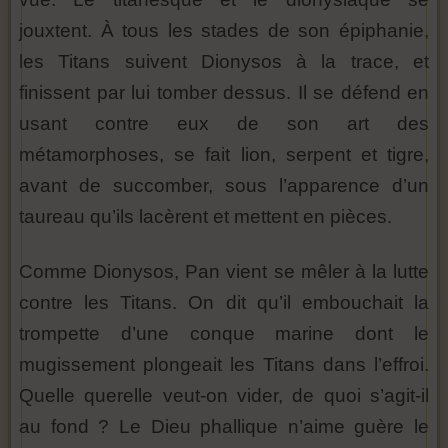
jouxtent. À tous les stades de son épiphanie,
les Titans suivent Dionysos à la trace, et
finissent par lui tomber dessus. Il se défend en
usant contre eux de son art des
métamorphoses, se fait lion, serpent et tigre,
avant de succomber, sous l’apparence d’un
taureau qu’ils lacèrent et mettent en pièces.
Comme Dionysos, Pan vient se mêler à la lutte
contre les Titans. On dit qu’il embouchait la
trompette d’une conque marine dont le
mugissement plongeait les Titans dans l’effroi.
Quelle querelle veut-on vider, de quoi s’agit-il
au fond ? Le Dieu phallique n’aime guère le