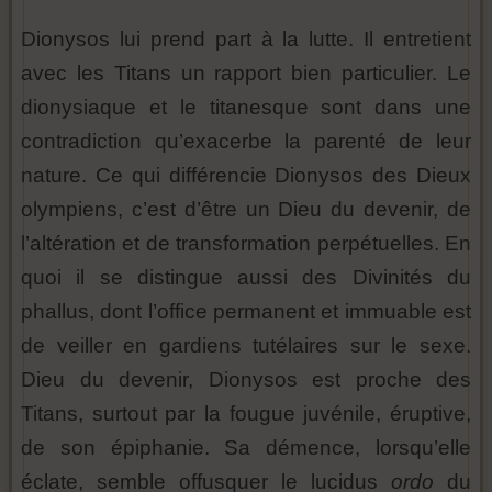
Dionysos lui prend part à la lutte. Il entretient
avec les Titans un rapport bien particulier. Le
dionysiaque et le titanesque sont dans une
contradiction qu’exacerbe la parenté de leur
nature. Ce qui différencie Dionysos des Dieux
olympiens, c’est d’être un Dieu du devenir, de
l’altération et de transformation perpétuelles. En
quoi il se distingue aussi des Divinités du
phallus, dont l’office permanent et immuable est
de veiller en gardiens tutélaires sur le sexe.
Dieu du devenir, Dionysos est proche des
Titans, surtout par la fougue juvénile, éruptive,
de son épiphanie. Sa démence, lorsqu’elle
éclate, semble offusquer le lucidus
ordo
du