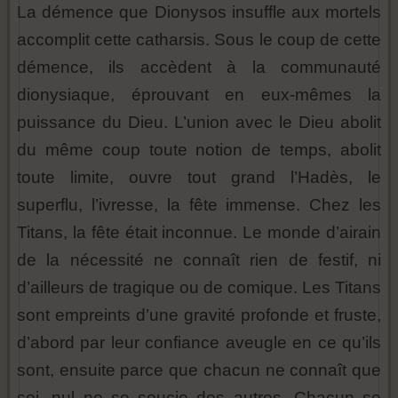
La démence que Dionysos insuffle aux mortels
accomplit cette catharsis. Sous le coup de cette
démence, ils accèdent à la communauté
dionysiaque, éprouvant en eux-mêmes la
puissance du Dieu. L’union avec le Dieu abolit
du même coup toute notion de temps, abolit
toute limite, ouvre tout grand l’Hadès, le
superflu, l’ivresse, la fête immense. Chez les
Titans, la fête était inconnue. Le monde d’airain
de la nécessité ne connaît rien de festif, ni
d’ailleurs de tragique ou de comique. Les Titans
sont empreints d’une gravité profonde et fruste,
d’abord par leur confiance aveugle en ce qu’ils
sont, ensuite parce que chacun ne connaît que
soi, nul ne se soucie des autres. Chacun se