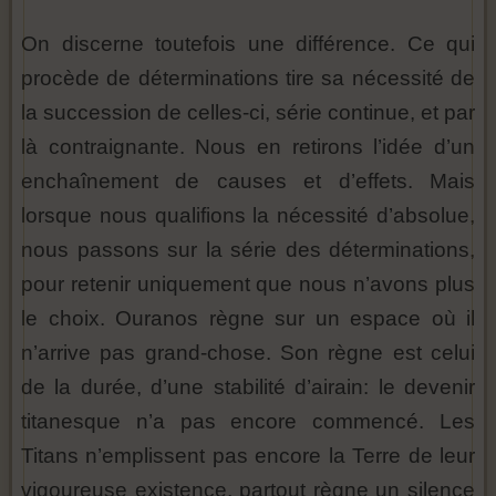
On discerne toutefois une différence. Ce qui
procède de déterminations tire sa nécessité de
la succession de celles-ci, série continue, et par
là contraignante. Nous en retirons l’idée d’un
enchaînement de causes et d’effets. Mais
lorsque nous qualifions la nécessité d’absolue,
nous passons sur la série des déterminations,
pour retenir uniquement que nous n’avons plus
le choix. Ouranos règne sur un espace où il
n’arrive pas grand-chose. Son règne est celui
de la durée, d’une stabilité d’airain: le devenir
titanesque n’a pas encore commencé. Les
Titans n’emplissent pas encore la Terre de leur
vigoureuse existence, partout règne un silence