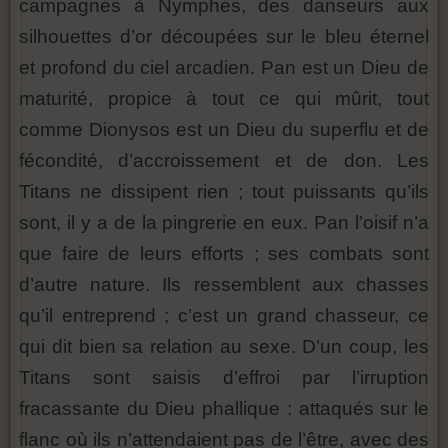
campagnes à Nymphes, des danseurs aux
silhouettes d’or découpées sur le bleu éternel
et profond du ciel arcadien. Pan est un Dieu de
maturité, propice à tout ce qui mûrit, tout
comme Dionysos est un Dieu du superflu et de
fécondité, d’accroissement et de don. Les
Titans ne dissipent rien ; tout puissants qu’ils
sont, il y a de la pingrerie en eux. Pan l’oisif n’a
que faire de leurs efforts ; ses combats sont
d’autre nature. Ils ressemblent aux chasses
qu’il entreprend ; c’est un grand chasseur, ce
qui dit bien sa relation au sexe. D’un coup, les
Titans sont saisis d’effroi par l’irruption
fracassante du Dieu phallique : attaqués sur le
flanc où ils n’attendaient pas de l’être, avec des