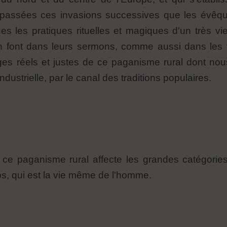
 passées ces invasions successives que les évêque
 les pratiques rituelles et magiques d'un très vie
n font dans leurs sermons, comme aussi dans les v
es réels et justes de ce paganisme rural dont nou
industrielle, par le canal des traditions populaires.
 ce paganisme rural affecte les grandes catégories
s, qui est la vie même de l'homme.