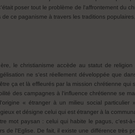
'était poser tout le problème de l'affrontement du chr
 de ce paganisme à travers les traditions populaires
ère, le christianisme accède au statut de religion 
ngélisation ne s'est réellement développée que dan
e ça et là effleurés par la mission chrétienne qui
bilité des campagnes à l'influence chrétienne se ma
'origine « étranger à un milieu social particulier »
igieux et désigne celui qui est étranger à la commu
 mot paysan : celui qui habite le pagus, c'est-à-di
 l'Eglise. De fait, il existe une différence très pr