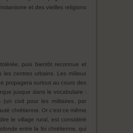
istianisme et des vieilles religions
.
tolérée, puis bientôt reconnue et
s les centres urbains. Les milieux
 se propagera surtout au cours des
rque jusque dans le vocabulaire :
 (un civil pour les militaires, par
nauté chrétienne. Or c'est ce même
re le village rural, est considéré
ofonde entre la foi chrétienne, qui