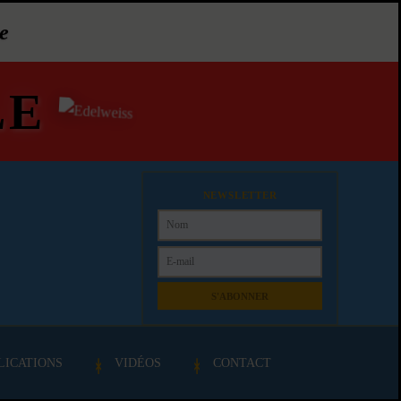
e
LE
NEWSLETTER
S'ABONNER
LICATIONS
VIDÉOS
CONTACT