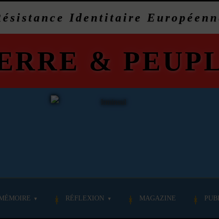
Résistance Identitaire Européenn
ERRE
&
PEUP
MÉMOIRE
RÉFLEXION
MAGAZINE
PUB