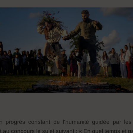
n progrès constant de l'humanité guidée par les
it au concours le sujet suivant : « En quel temps et 