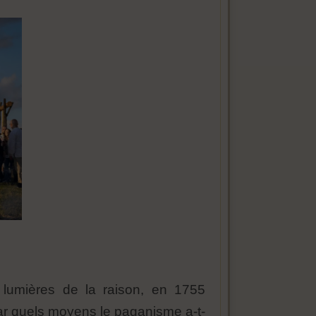
 lumières de la raison, en 1755
par quels moyens le paganisme a-t-