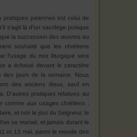
s pratiques païennes est celui de
il s'agit là d'un sacrilège puisque
marqué la succession des œuvres au
ent souhaité que les chrétiens
r l'usage du mot liturgique sera
glise a échoué devant le caractère
on des jours de la semaine. Nous
nom des anciens dieux, sauf en
. D'autres pratiques relatives au
elle comme aux usages chrétiens :
aire, et non le jour du Seigneur, le
l'on se mariait, et jamais durant le
, 11 et 13 mai, parmi le monde des