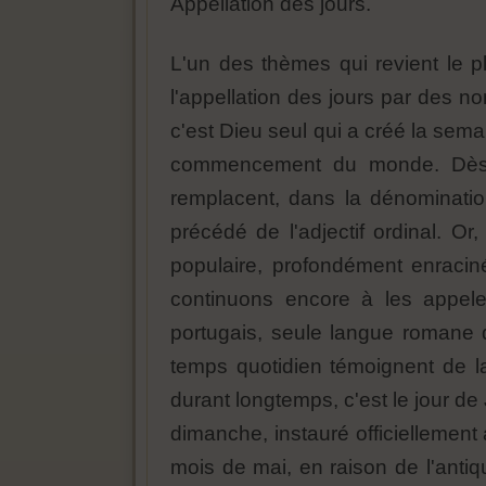
Appellation des jours.
L'un des thèmes qui revient le p
l'appellation des jours par des no
c'est Dieu seul qui a créé la sem
commencement du monde. Dès le
remplacent, dans la dénominatio
précédé de l'adjectif ordinal. Or
populaire, profondément enracin
continuons encore à les appel
portugais, seule langue romane q
temps quotidien témoignent de la
durant longtemps, c'est le jour de 
dimanche, instauré officiellement a
mois de mai, en raison de l'antiq