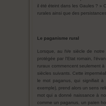
il été éteint dans les Gaules ? » C
rurales ainsi que des persistances
Le paganisme rural
Lorsque, au IVe siècle de notre 
protégée par l'Etat romain, l'éva
ruraux commencent seulement à êtr
siècles suivants. Cette imperméa
le mot paganus, qui signifiait à l
exemple), prend alors un sens rel
mot qui a donné naissance à notre
comme un paganus, un païen hors de