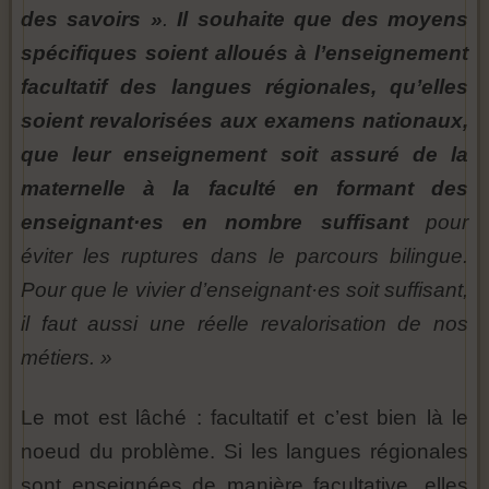
des savoirs »
.
Il souhaite que des moyens
spécifiques soient alloués à l’enseignement
facultatif des langues régionales, qu’elles
soient revalorisées aux examens nationaux,
que leur enseignement soit assuré de la
maternelle à la faculté en formant des
enseignant·es en nombre suffisant
pour
éviter les ruptures dans le parcours bilingue.
Pour que le vivier d’enseignant·es soit suffisant,
il faut aussi une réelle revalorisation de nos
métiers. »
Le mot est lâché : facultatif et c’est bien là le
noeud du problème. Si les langues régionales
sont enseignées de manière facultative, elles