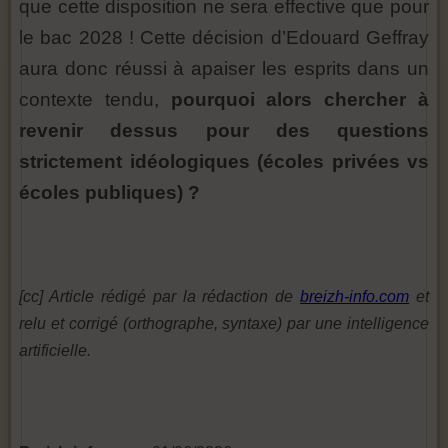
que cette disposition ne sera effective que pour
le bac 2028 ! Cette décision d’Edouard Geffray
aura donc réussi à apaiser les esprits dans un
contexte tendu,
pourquoi alors chercher à
revenir dessus pour des questions
strictement idéologiques (écoles privées vs
écoles publiques) ?
[cc] Article rédigé par la rédaction de
breizh-info.com
et
relu et corrigé (orthographe, syntaxe) par une intelligence
artificielle.