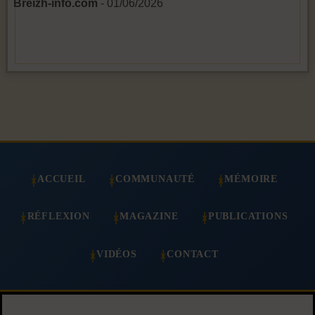
Breizh-info.com
- 01/06/2026
ACCUEIL
COMMUNAUTÉ
MÉMOIRE
RÉFLEXION
MAGAZINE
PUBLICATIONS
VIDÉOS
CONTACT