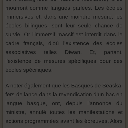
mourront comme langues parlées. Les écoles
immersives et, dans une moindre mesure, les
écoles bilingues, sont leur seule chance de
survie. Or l’immersif massif est interdit dans le
cadre français, d’où l’existence des écoles
associatives telles Diwan. Et, partant,
l’existence de mesures spécifiques pour ces
écoles spécifiques.
A noter également que les Basques de Seaska,
fers de lance dans la revendication d’un bac en
langue basque, ont, depuis l’annonce du
ministre, annulé toutes les manifestations et
actions programmées avant les épreuves. Alors