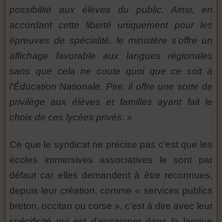
possibilité aux élèves du public. Ainsi, en
accordant cette liberté uniquement pour les
épreuves de spécialité, le ministère s’offre un
affichage favorable aux langues régionales
sans que cela ne coute quoi que ce soit à
l’Éducation Nationale. Pire, il offre une sorte de
privilège aux élèves et familles ayant fait le
choix de ces lycées privés. »
Ce que le syndicat ne précise pas c’est que les
écoles immersives associatives le sont par
défaut car elles demandent à être reconnues,
depuis leur création, comme « services publics
breton, occitan ou corse », c’est à dire avec leur
spécificité qui est d’enseigner dans la langue