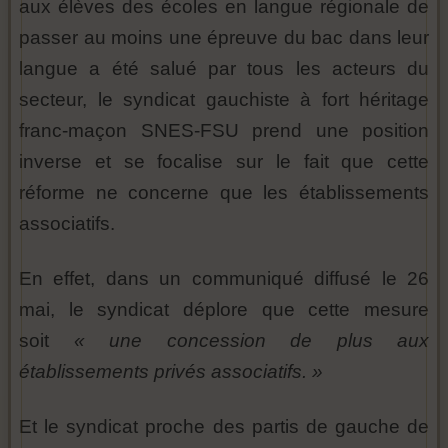
aux élèves des écoles en langue régionale de
passer au moins une épreuve du bac dans leur
langue a été salué par tous les acteurs du
secteur, le syndicat gauchiste à fort héritage
franc-maçon SNES-FSU prend une position
inverse et se focalise sur le fait que cette
réforme ne concerne que les établissements
associatifs.
En effet, dans un communiqué diffusé le 26
mai, le syndicat déplore que cette mesure
soit
« une concession de plus aux
établissements privés associatifs. »
Et le syndicat proche des partis de gauche de