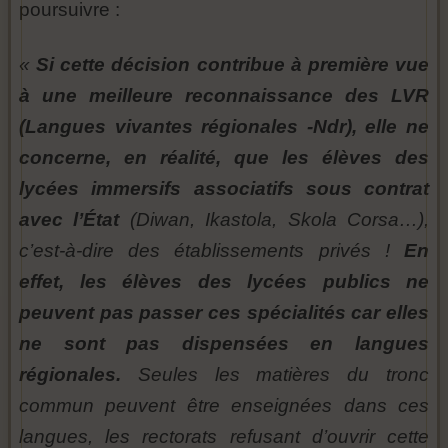
poursuivre :
«
Si cette décision contribue à première vue
à une meilleure reconnaissance des LVR
(Langues vivantes régionales -Ndr), elle ne
concerne, en réalité, que les élèves des
lycées immersifs associatifs sous contrat
avec l’État
(Diwan, Ikastola, Skola Corsa…),
c’est-à-dire des établissements privés !
En
effet, les élèves des lycées publics ne
peuvent pas passer ces spécialités car elles
ne sont pas dispensées en langues
régionales.
Seules les matières du tronc
commun peuvent être enseignées dans ces
langues, les rectorats refusant d’ouvrir cette