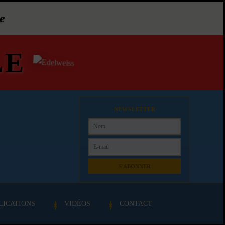
e
LE
NEWSLETTER
S'ABONNER
LICATIONS
VIDÉOS
CONTACT