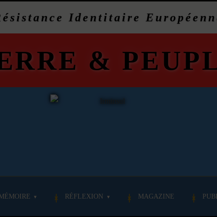
Résistance Identitaire Européenn
ERRE
&
PEUP
MÉMOIRE
RÉFLEXION
MAGAZINE
PUB