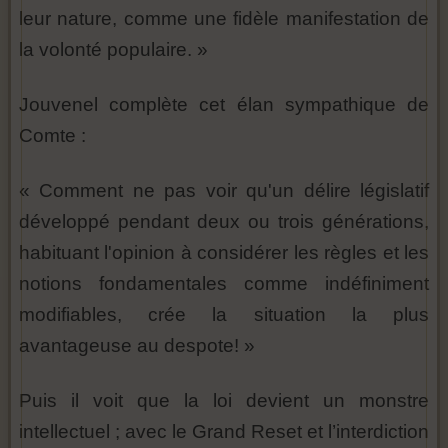
leur nature, comme une fidèle manifestation de
la volonté populaire. »
Jouvenel complète cet élan sympathique de
Comte :
« Comment ne pas voir qu'un délire législatif
développé pendant deux ou trois générations,
habituant l'opinion à considérer les règles et les
notions fondamentales comme indéfiniment
modifiables, crée la situation la plus
avantageuse au despote! »
Puis il voit que la loi devient un monstre
intellectuel ; avec le Grand Reset et l’interdiction