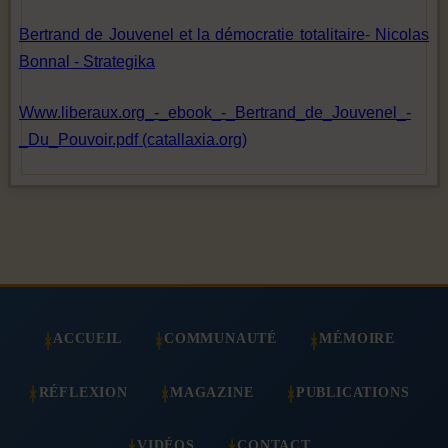
Bertrand de Jouvenel et la démocratie totalitaire- Nicolas
Bonnal - Strategika
Www.liberaux.org_-_ebook_-_Bertrand_de_Jouvenel_-
_Du_Pouvoir.pdf (catallaxia.org)
ACCUEIL
COMMUNAUTÉ
MÉMOIRE
RÉFLEXION
MAGAZINE
PUBLICATIONS
VIDÉOS
CONTACT