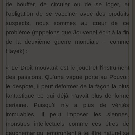
de bouffer, de circuler ou de se loger, et
l’obligation de se vacciner avec des produits
suspects, nous sommes au cœur de ce
problème (rappelons que Jouvenel écrit à la fin
de la deuxième guerre mondiale – comme
Hayek) :
« Le Droit mouvant est le jouet et l'instrument
des passions. Qu'une vague porte au Pouvoir
le despote, il peut déformer de la façon la plus
fantastique ce qui déjà n'avait plus de forme
certaine. Puisqu'il n'y a plus de vérités
immuables, il peut imposer les siennes,
monstres intellectuels comme ces êtres de
cauchemar qui empruntent à tel être naturel sa