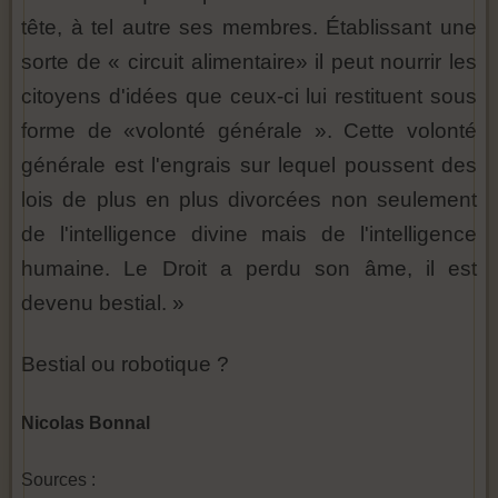
tête, à tel autre ses membres. Établissant une
sorte de « circuit alimentaire» il peut nourrir les
citoyens d'idées que ceux-ci lui restituent sous
forme de «volonté générale ». Cette volonté
générale est l'engrais sur lequel poussent des
lois de plus en plus divorcées non seulement
de l'intelligence divine mais de l'intelligence
humaine. Le Droit a perdu son âme, il est
devenu bestial. »
Bestial ou robotique ?
Nicolas Bonnal
Sources :