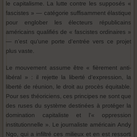
le capitalisme. La lutte contre les supposés «
fascistes » — catégorie suffisamment élastique
pour englober les électeurs républicains
américains qualifiés de « fascistes ordinaires »
— n’est qu’une porte d’entrée vers ce projet
plus vaste.
Le mouvement assume être « fièrement anti-
libéral » : il rejette la liberté d’expression, la
liberté de réunion, le droit au procès équitable.
Pour ses théoriciens, ces principes ne sont que
des ruses du système destinées à protéger la
domination capitaliste et l’« oppression
institutionnelle ». Le journaliste américain Andy
Ngo, qui a infiltré ces milieux et en est ressorti