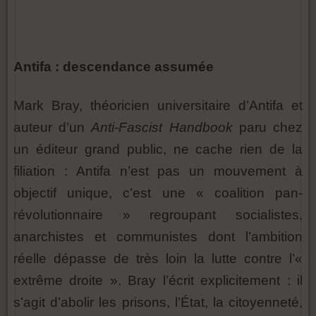
Antifa : descendance assumée
Mark Bray, théoricien universitaire d’Antifa et
auteur d’un
Anti-Fascist Handbook
paru chez
un éditeur grand public, ne cache rien de la
filiation : Antifa n’est pas un mouvement à
objectif unique, c’est une « coalition pan-
révolutionnaire » regroupant socialistes,
anarchistes et communistes dont l’ambition
réelle dépasse de très loin la lutte contre l’«
extrême droite ». Bray l’écrit explicitement : il
s’agit d’abolir les prisons, l’État, la citoyenneté,