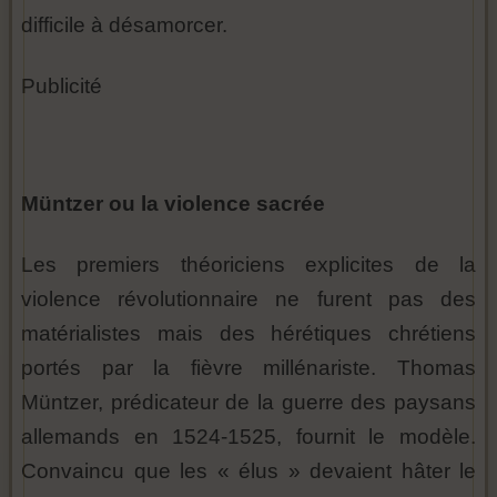
difficile à désamorcer.
Publicité
Müntzer ou la violence sacrée
Les premiers théoriciens explicites de la
violence révolutionnaire ne furent pas des
matérialistes mais des hérétiques chrétiens
portés par la fièvre millénariste. Thomas
Müntzer, prédicateur de la guerre des paysans
allemands en 1524-1525, fournit le modèle.
Convaincu que les « élus » devaient hâter le