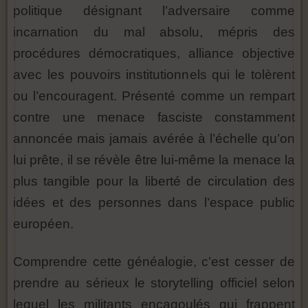
politique désignant l’adversaire comme
incarnation du mal absolu, mépris des
procédures démocratiques, alliance objective
avec les pouvoirs institutionnels qui le tolèrent
ou l’encouragent. Présenté comme un rempart
contre une menace fasciste constamment
annoncée mais jamais avérée à l’échelle qu’on
lui prête, il se révèle être lui-même la menace la
plus tangible pour la liberté de circulation des
idées et des personnes dans l’espace public
européen.
Comprendre cette généalogie, c’est cesser de
prendre au sérieux le storytelling officiel selon
lequel les militants encagoulés qui frappent