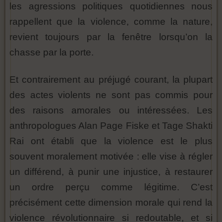
les agressions politiques quotidiennes nous
rappellent que la violence, comme la nature,
revient toujours par la fenêtre lorsqu’on la
chasse par la porte.
Et contrairement au préjugé courant, la plupart
des actes violents ne sont pas commis pour
des raisons amorales ou intéressées. Les
anthropologues Alan Page Fiske et Tage Shakti
Rai ont établi que la violence est le plus
souvent moralement motivée : elle vise à régler
un différend, à punir une injustice, à restaurer
un ordre perçu comme légitime. C’est
précisément cette dimension morale qui rend la
violence révolutionnaire si redoutable, et si