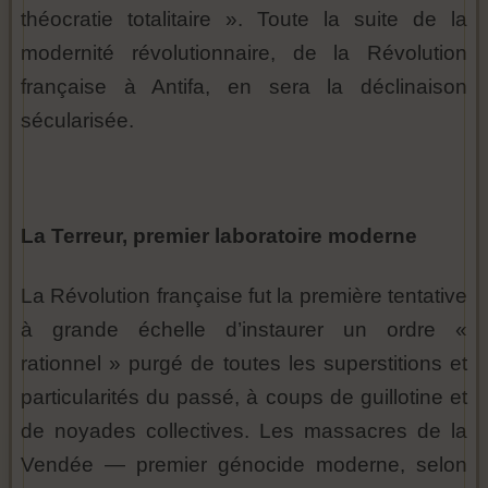
théocratie totalitaire ». Toute la suite de la
modernité révolutionnaire, de la Révolution
française à Antifa, en sera la déclinaison
sécularisée.
La Terreur, premier laboratoire moderne
La Révolution française fut la première tentative
à grande échelle d’instaurer un ordre «
rationnel » purgé de toutes les superstitions et
particularités du passé, à coups de guillotine et
de noyades collectives. Les massacres de la
Vendée — premier génocide moderne, selon