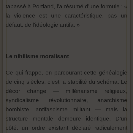
tabassé à Portland, l’a résumé d’une formule : «
la violence est une caractéristique, pas un
défaut, de l’idéologie antifa. »
Le nihilisme moralisant
Ce qui frappe, en parcourant cette généalogie
de cinq siècles, c’est la stabilité du schéma. Le
décor change — millénarisme religieux,
syndicalisme révolutionnaire, anarchisme
bombiste, antifascisme militant — mais la
structure mentale demeure identique. D’un
côté, un ordre existant déclaré radicalement