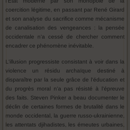
l’État moderne par son monopole de la
coercition légitime, en passant par René Girard
et son analyse du sacrifice comme mécanisme
de canalisation des vengeances : la pensée
occidentale n’a cessé de chercher comment
encadrer ce phénomène inévitable.
L’illusion progressiste consistant à voir dans la
violence un résidu archaïque destiné à
disparaître par la seule grâce de l’éducation et
du progrès moral n’a pas résisté à l’épreuve
des faits. Steven Pinker a beau documenter le
déclin de certaines formes de brutalité dans le
monde occidental, la guerre russo-ukrainienne,
les attentats djihadistes, les émeutes urbaines,