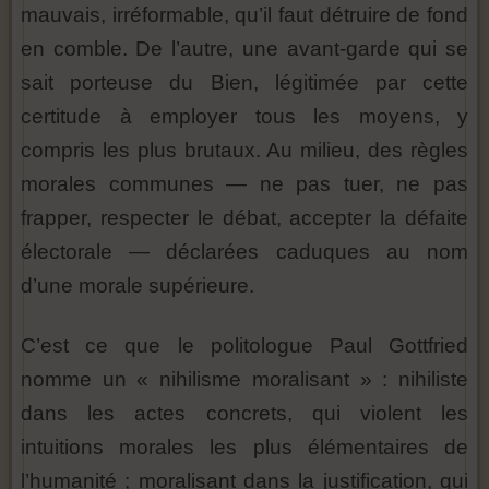
mauvais, irréformable, qu’il faut détruire de fond
en comble. De l’autre, une avant-garde qui se
sait porteuse du Bien, légitimée par cette
certitude à employer tous les moyens, y
compris les plus brutaux. Au milieu, des règles
morales communes — ne pas tuer, ne pas
frapper, respecter le débat, accepter la défaite
électorale — déclarées caduques au nom
d’une morale supérieure.
C’est ce que le politologue Paul Gottfried
nomme un « nihilisme moralisant » : nihiliste
dans les actes concrets, qui violent les
intuitions morales les plus élémentaires de
l’humanité ; moralisant dans la justification, qui