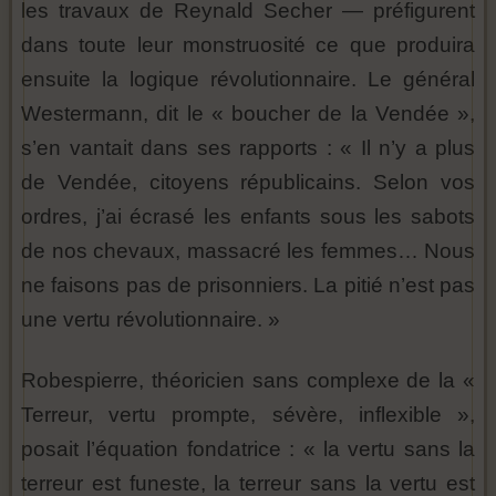
les travaux de Reynald Secher — préfigurent
dans toute leur monstruosité ce que produira
ensuite la logique révolutionnaire. Le général
Westermann, dit le « boucher de la Vendée »,
s’en vantait dans ses rapports : « Il n’y a plus
de Vendée, citoyens républicains. Selon vos
ordres, j’ai écrasé les enfants sous les sabots
de nos chevaux, massacré les femmes… Nous
ne faisons pas de prisonniers. La pitié n’est pas
une vertu révolutionnaire. »
Robespierre, théoricien sans complexe de la «
Terreur, vertu prompte, sévère, inflexible »,
posait l’équation fondatrice : « la vertu sans la
terreur est funeste, la terreur sans la vertu est