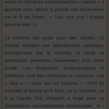
retour du Christ en exterminant les « impies », il
appelait sans détour à passer ses adversaires
par le fil de l’épée : « Sus, sus, sus ! N’ayez
aucune pitié ! »
Le schéma est posé pour des siècles. Le
monde existant est radicalement corrompu,
irrécupérable par la réforme, et seule sa
destruction permettra l’avènement d’un ordre
purifié. Les institutions ecclésiastiques et
politiques sont des obstacles au royaume. Les
« élus » — ceux qui ont compris — n’ont de
comptes à rendre qu’à Dieu, ou à l’Histoire, ou
à la Cause. Eric Voegelin a forgé pour ce
phénomène une expression remarquable : la «