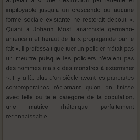
appelait à « une destruction permanente et
impitoyable jusqu’à un crescendo où aucune
forme sociale existante ne resterait debout ».
Quant à Johann Most, anarchiste germano-
américain et héraut de la « propagande par le
fait », il professait que tuer un policier n’était pas
un meurtre puisque les policiers n’étaient pas
des hommes mais « des monstres à exterminer
». Il y a là, plus d’un siècle avant les pancartes
contemporaines réclamant qu’on en finisse
avec telle ou telle catégorie de la population,
une matrice rhétorique parfaitement
reconnaissable.