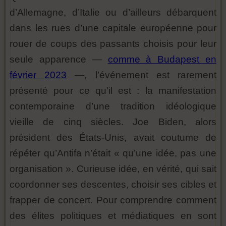
d’Allemagne, d’Italie ou d’ailleurs débarquent
dans les rues d’une capitale européenne pour
rouer de coups des passants choisis pour leur
seule apparence —
comme à Budapest en
février 2023
—, l’événement est rarement
présenté pour ce qu’il est : la manifestation
contemporaine d’une tradition idéologique
vieille de cinq siècles. Joe Biden, alors
président des États-Unis, avait coutume de
répéter qu’Antifa n’était « qu’une idée, pas une
organisation ». Curieuse idée, en vérité, qui sait
coordonner ses descentes, choisir ses cibles et
frapper de concert. Pour comprendre comment
des élites politiques et médiatiques en sont