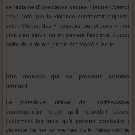
se réclame d’une cause sacrée. Hannah Arendt
avait noté que la violence contractait toujours,
selon Weber, des « pouvoirs diaboliques » : on
croit s’en servir, on en devient l’esclave. Aucun
ordre durable n’a jamais été fondé sur elle.
Une menace qui se présente comme
rempart
Le paradoxe ultime de l’antifascisme
contemporain, c’est qu’il reproduit assez
fidèlement les traits qu’il prétend combattre :
violence de rue contre des civils, démonologie