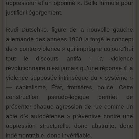
oppresseur et un opprimé ». Belle formule pour
justifier l’égorgement.
Rudi Dutschke, figure de la nouvelle gauche
allemande des années 1960, a forgé le concept
de « contre-violence » qui imprègne aujourd’hui
tout le discours antifa : la violence
révolutionnaire n’est jamais qu’une réponse à la
violence supposée intrinsèque du « système »
— capitalisme, État, frontières, police. Cette
construction pseudo-logique permet de
présenter chaque agression de rue comme un
acte d’« autodéfense » préventive contre une
oppression structurelle, donc abstraite, donc
indémontrable, donc invérifiable.