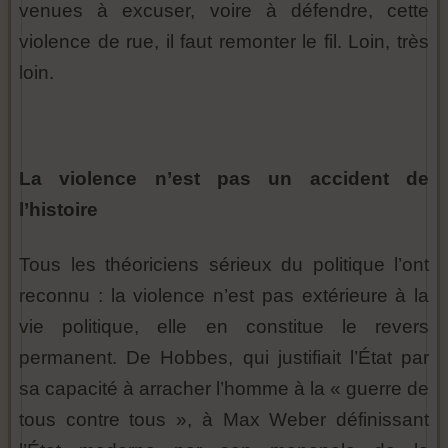
venues à excuser, voire à défendre, cette
violence de rue, il faut remonter le fil. Loin, très
loin.
La violence n’est pas un accident de
l’histoire
Tous les théoriciens sérieux du politique l’ont
reconnu : la violence n’est pas extérieure à la
vie politique, elle en constitue le revers
permanent. De Hobbes, qui justifiait l’État par
sa capacité à arracher l’homme à la « guerre de
tous contre tous », à Max Weber définissant