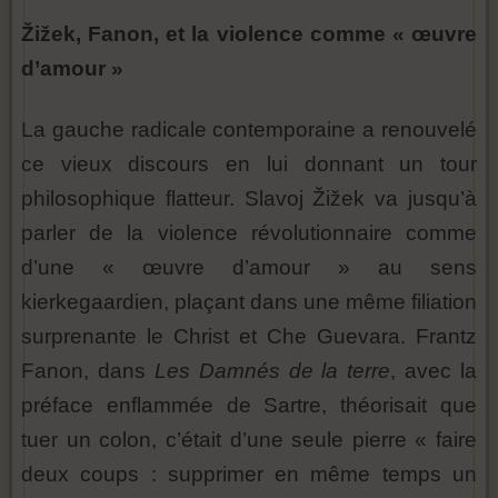
Žižek, Fanon, et la violence comme « œuvre
d’amour »
La gauche radicale contemporaine a renouvelé
ce vieux discours en lui donnant un tour
philosophique flatteur. Slavoj Žižek va jusqu’à
parler de la violence révolutionnaire comme
d’une « œuvre d’amour » au sens
kierkegaardien, plaçant dans une même filiation
surprenante le Christ et Che Guevara. Frantz
Fanon, dans
Les Damnés de la terre
, avec la
préface enflammée de Sartre, théorisait que
tuer un colon, c’était d’une seule pierre « faire
deux coups : supprimer en même temps un