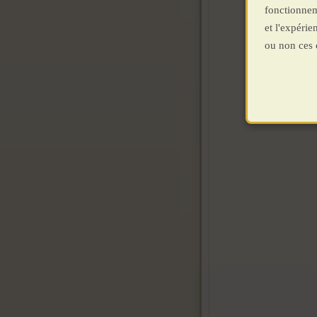
fonctionnem
et l'expéri
ou non ces 