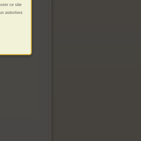
orer ce site
us autorisez