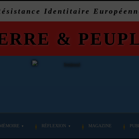
Résistance Identitaire Européenn
ERRE
&
PEUP
MÉMOIRE
RÉFLEXION
MAGAZINE
PUB