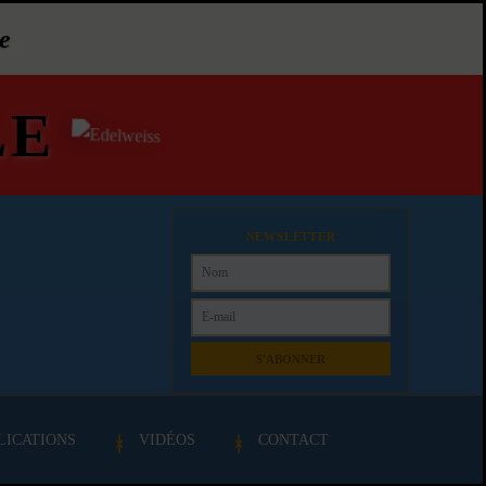
e
LE
NEWSLETTER
S'ABONNER
LICATIONS
VIDÉOS
CONTACT