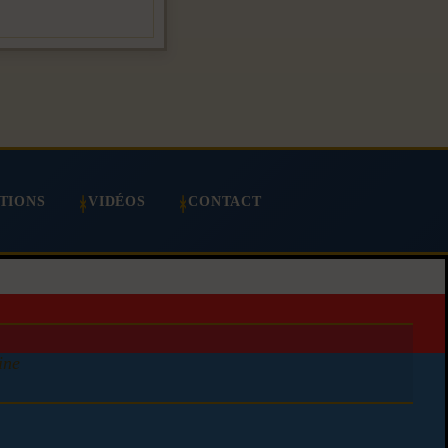
TIONS
VIDÉOS
CONTACT
ine