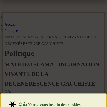
Accueil
Politique
MATHIEU SLAMA - INCARNATION VIVANTE DE LA
DÉGÉNÉRESCENCE GAUCHISTE
Politique
MATHIEU SLAMA - INCARNATION
VIVANTE DE LA
DÉGÉNÉRESCENCE GAUCHISTE
Détails
Catégorie :
POLITIQUE
Publié le : 6 Août 2024