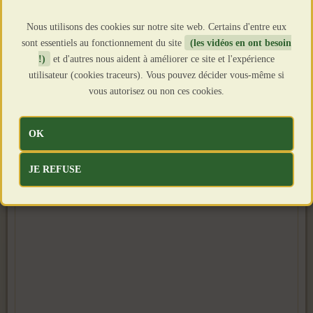
Nous utilisons des cookies sur notre site web. Certains d'entre eux
sont essentiels au fonctionnement du site
(les vidéos en ont besoin
!)
et d'autres nous aident à améliorer ce site et l'expérience
utilisateur (cookies traceurs). Vous pouvez décider vous-même si
vous autorisez ou non ces cookies.
OK
JE REFUSE