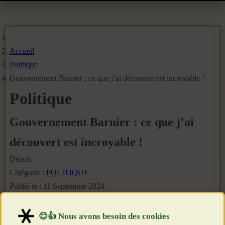
Accueil
Politique
Gouvernement Barnier : ce que j’ai découvert est incroyable !
Politique
Gouvernement Barnier : ce que j’ai
découvert est incroyable !
Détails
Catégorie :
POLITIQUE
Publié le : 11 Septembre 2024
Création : 11 Septembre 2024
Clics : 1961