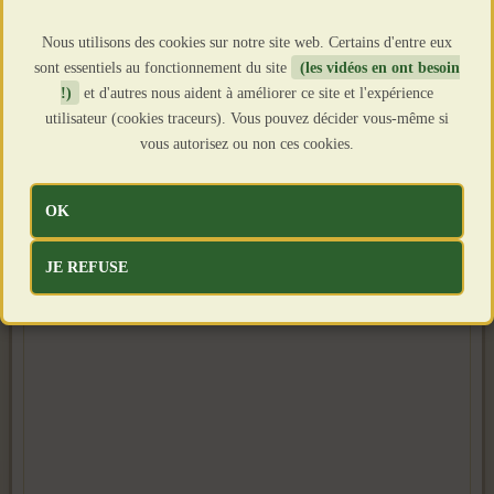
Nous utilisons des cookies sur notre site web. Certains d'entre eux
sont essentiels au fonctionnement du site
(les vidéos en ont besoin
!)
et d'autres nous aident à améliorer ce site et l'expérience
utilisateur (cookies traceurs). Vous pouvez décider vous-même si
vous autorisez ou non ces cookies.
OK
JE REFUSE